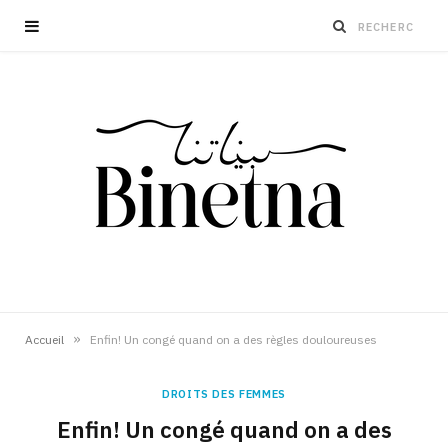
»
Accueil
Enfin! Un congé quand on a des règles douloureuses
DROITS DES FEMMES
Enfin! Un congé quand on a des