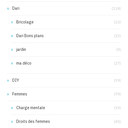
Dari
(124)
Bricolage
(15)
Dari Bons plans
(23)
jardin
(9)
ma déco
(27)
DIY
(39)
Femmes
(79)
Charge mentale
(19)
Droits des femmes
(45)