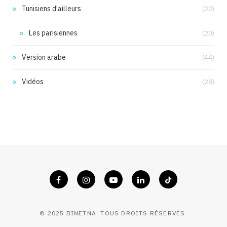
Tunisiens d'ailleurs
(22)
Les parisiennes
(20)
Version arabe
(44)
Vidéos
(28)
© 2025 BINETNA. TOUS DROITS RÉSERVÉS.