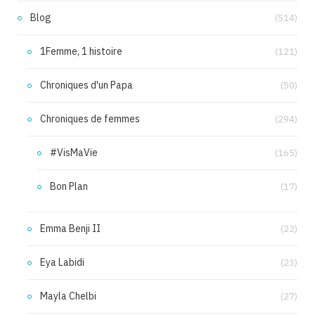
Blog
(514)
1Femme, 1 histoire
(121)
Chroniques d'un Papa
(50)
Chroniques de femmes
(294)
#VisMaVie
(165)
Bon Plan
(17)
Emma Benji II
(22)
Eya Labidi
(23)
Mayla Chelbi
(27)