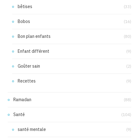
bêtises
(33)
Bobos
(16)
Bon plan enfants
(80)
Enfant différent
(9)
Goûter sain
(2)
Recettes
(9)
Ramadan
(88)
Santé
(104)
santé mentale
(9)