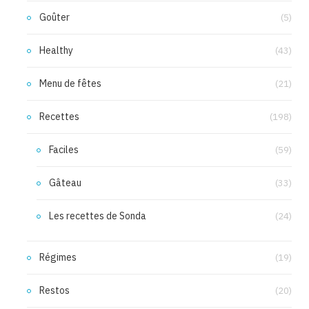
Goûter
(5)
Healthy
(43)
Menu de fêtes
(21)
Recettes
(198)
Faciles
(59)
Gâteau
(33)
Les recettes de Sonda
(24)
Régimes
(19)
Restos
(20)