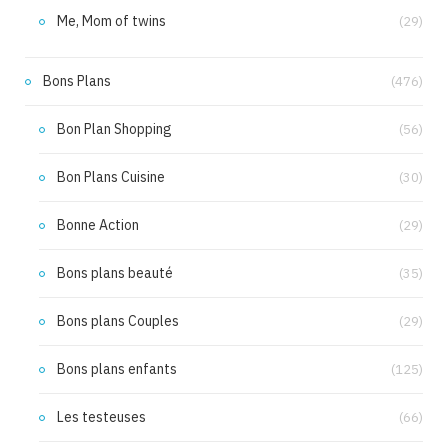
Me, Mom of twins
(29)
Bons Plans
(476)
Bon Plan Shopping
(56)
Bon Plans Cuisine
(30)
Bonne Action
(29)
Bons plans beauté
(35)
Bons plans Couples
(29)
Bons plans enfants
(125)
Les testeuses
(66)