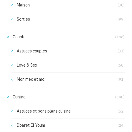
Maison
(38)
Sorties
(99)
Couple
(188)
Astuces couples
(33)
Love & Sex
(60)
Mon mec et moi
(91)
Cuisine
(340)
Astuces et bons plans cuisine
(52)
Dbarét El Youm
(24)