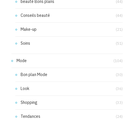
beauté Bons plans
(44)
Conseils beauté
(44)
Make-up
(21)
Soins
(51)
Mode
(104)
Bon plan Mode
(30)
Look
(36)
Shopping
(33)
Tendances
(24)