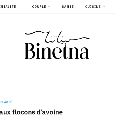
ENTALITÉ
COUPLE
SANTÉ
CUISINE
BEAUTÉ
ux flocons d’avoine