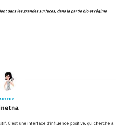
dent dans les grandes surfaces, dans la partie bio et régime
Binetna est un magazine féminin tunisien
AUTEUR
inetna
tif. C'est une interface d'influence positive, qui cherche à