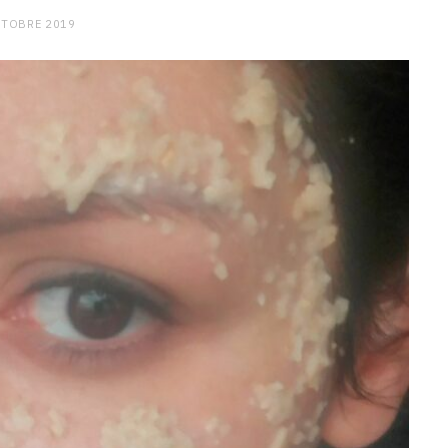
CTOBRE 2019
CHARGE MENTALE
Stress après le travail :
comment relâcher la pression
9 JANVIER 2026