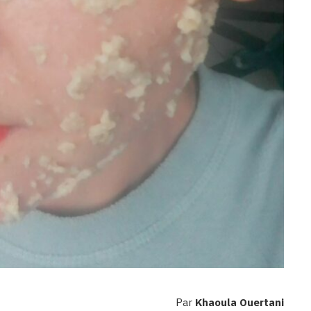
Par
Khaoula Ouertani