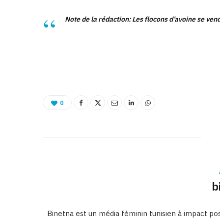
Note de la rédaction: Les flocons d’avoine se ven
0
b
Binetna est un média féminin tunisien à impact posi