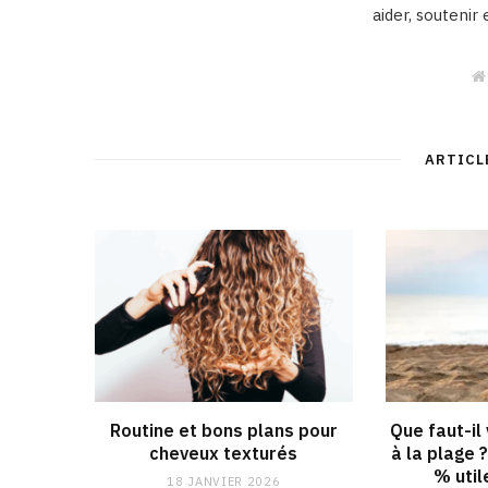
aider, soutenir
ARTICL
Routine et bons plans pour
Que faut-il
cheveux texturés
à la plage 
% util
18 JANVIER 2026