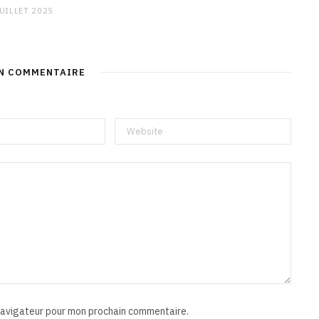
JUILLET 2025
UN COMMENTAIRE
 navigateur pour mon prochain commentaire.