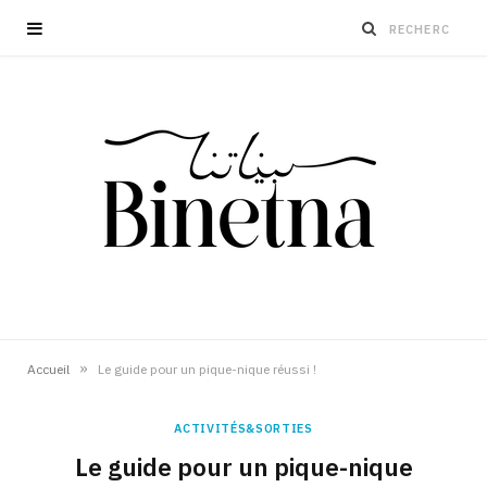
»
Accueil
Le guide pour un pique-nique réussi !
ACTIVITÉS&SORTIES
Le guide pour un pique-nique