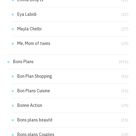
Eya Labidi
(23)
Mayla Chelbi
(27)
Me, Mom of twins
(29)
Bons Plans
(476)
Bon Plan Shopping
(56)
Bon Plans Cuisine
(30)
Bonne Action
(29)
Bons plans beauté
(35)
Bons plans Couples
(29)