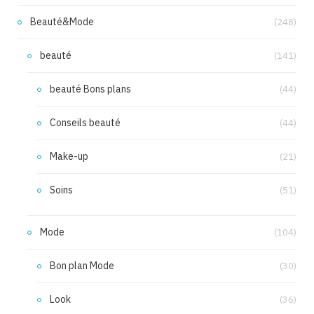
Beauté&Mode
(248)
beauté
(141)
beauté Bons plans
(44)
Conseils beauté
(44)
Make-up
(21)
Soins
(51)
Mode
(104)
Bon plan Mode
(30)
Look
(36)