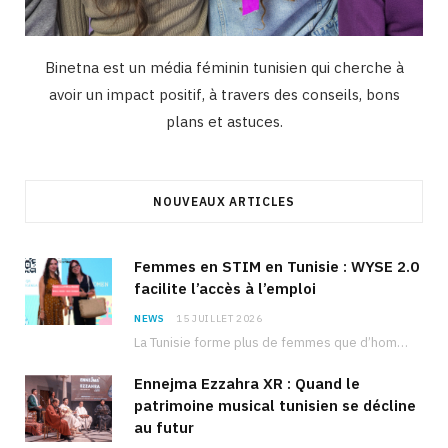
Binetna est un média féminin tunisien qui cherche à
avoir un impact positif, à travers des conseils, bons
plans et astuces.
NOUVEAUX ARTICLES
Femmes en STIM en Tunisie : WYSE 2.0
facilite l’accès à l’emploi
NEWS
15 JUILLET 2026
La Tunisie forme plus de femmes que d’hommes dans les filières scientifiques. Pourtant, pour beaucoup…
Ennejma Ezzahra XR : Quand le
patrimoine musical tunisien se décline
au futur