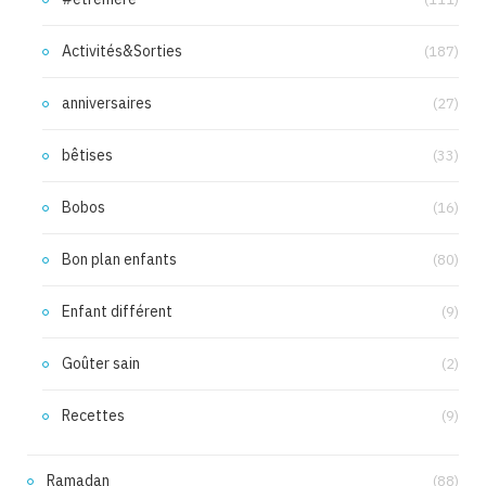
Activités&Sorties
(187)
anniversaires
(27)
bêtises
(33)
Bobos
(16)
Bon plan enfants
(80)
Enfant différent
(9)
Goûter sain
(2)
Recettes
(9)
Ramadan
(88)