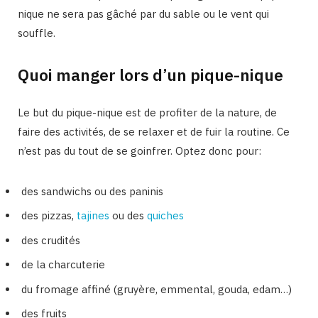
nique ne sera pas gâché par du sable ou le vent qui
souffle.
Quoi manger lors d’un pique-nique
Le but du pique-nique est de profiter de la nature, de
faire des activités, de se relaxer et de fuir la routine. Ce
n’est pas du tout de se goinfrer. Optez donc pour:
des sandwichs ou des paninis
des pizzas,
tajines
ou des
quiches
des crudités
de la charcuterie
du fromage affiné (gruyère, emmental, gouda, edam…)
des fruits