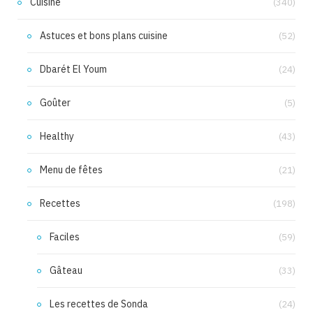
Cuisine
(340)
Astuces et bons plans cuisine
(52)
Dbarét El Youm
(24)
Goûter
(5)
Healthy
(43)
Menu de fêtes
(21)
Recettes
(198)
Faciles
(59)
Gâteau
(33)
Les recettes de Sonda
(24)