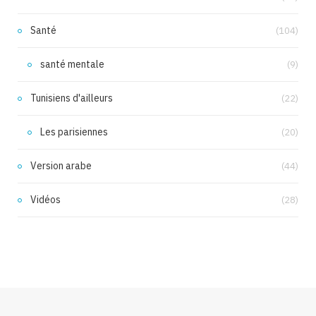
Santé
(104)
santé mentale
(9)
Tunisiens d'ailleurs
(22)
Les parisiennes
(20)
Version arabe
(44)
Vidéos
(28)