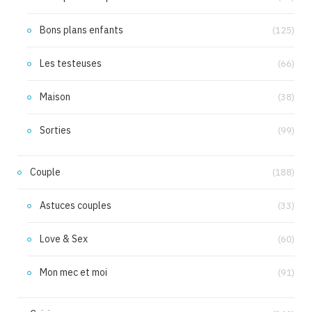
Bons plans enfants
(125)
Les testeuses
(66)
Maison
(38)
Sorties
(99)
Couple
(188)
Astuces couples
(33)
Love & Sex
(60)
Mon mec et moi
(91)