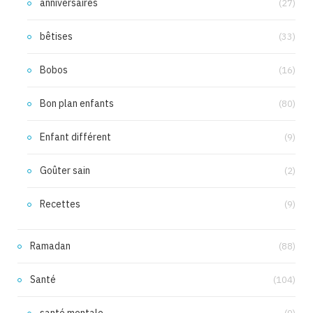
anniversaires
(27)
bêtises
(33)
Bobos
(16)
Bon plan enfants
(80)
Enfant différent
(9)
Goûter sain
(2)
Recettes
(9)
Ramadan
(88)
Santé
(104)