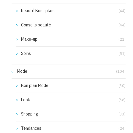
beauté Bons plans
(44)
Conseils beauté
(44)
Make-up
(21)
Soins
(51)
Mode
(104)
Bon plan Mode
(30)
Look
(36)
Shopping
(33)
Tendances
(24)