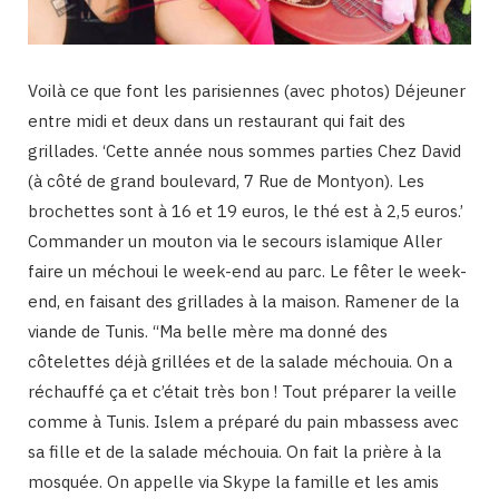
Voilà ce que font les parisiennes (avec photos) Déjeuner
entre midi et deux dans un restaurant qui fait des
grillades. ‘Cette année nous sommes parties Chez David
(à côté de grand boulevard, 7 Rue de Montyon). Les
brochettes sont à 16 et 19 euros, le thé est à 2,5 euros.’
Commander un mouton via le secours islamique Aller
faire un méchoui le week-end au parc. Le fêter le week-
end, en faisant des grillades à la maison. Ramener de la
viande de Tunis. “Ma belle mère ma donné des
côtelettes déjà grillées et de la salade méchouia. On a
réchauffé ça et c’était très bon ! Tout préparer la veille
comme à Tunis. Islem a préparé du pain mbassess avec
sa fille et de la salade méchouia. On fait la prière à la
mosquée. On appelle via Skype la famille et les amis