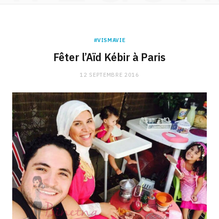
#VISMAVIE
Fêter l’Aïd Kébir à Paris
12 SEPTEMBRE 2016