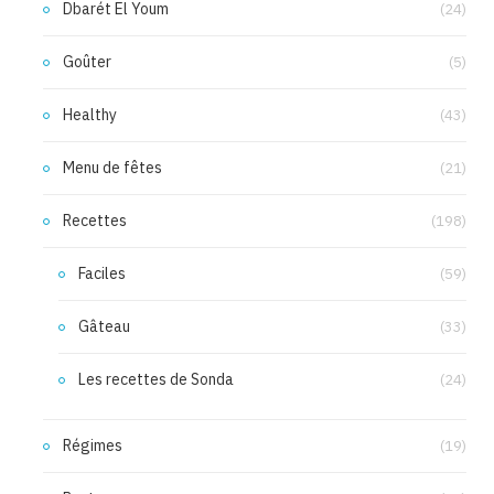
Dbarét El Youm
(24)
Goûter
(5)
Healthy
(43)
Menu de fêtes
(21)
Recettes
(198)
Faciles
(59)
Gâteau
(33)
Les recettes de Sonda
(24)
Régimes
(19)