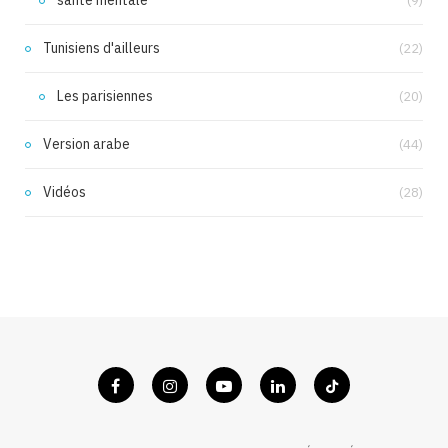
santé mentale
(9)
Tunisiens d'ailleurs
(22)
Les parisiennes
(20)
Version arabe
(44)
Vidéos
(28)