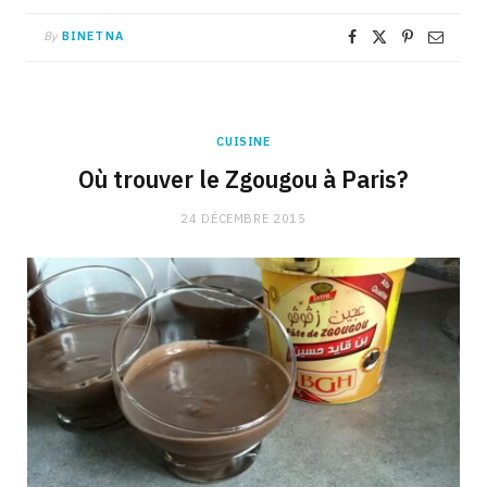
By
BINETNA
CUISINE
Où trouver le Zgougou à Paris?
24 DÉCEMBRE 2015