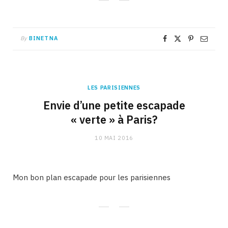
By
BINETNA
LES PARISIENNES
Envie d’une petite escapade
« verte » à Paris?
10 MAI 2016
Mon bon plan escapade pour les parisiennes