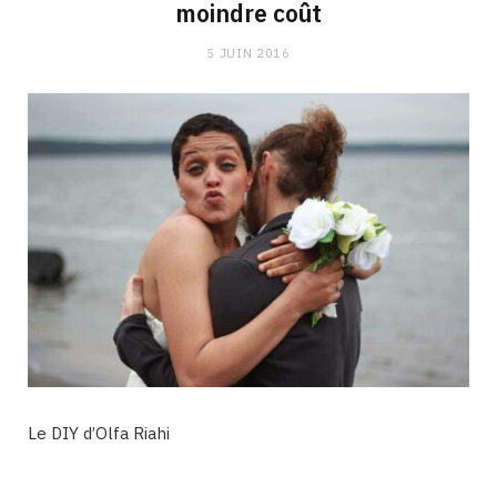
moindre coût
5 JUIN 2016
Le DIY d’Olfa Riahi