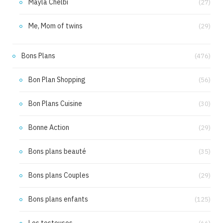
Mayla Chelbi
(27)
Me, Mom of twins
(29)
Bons Plans
(476)
Bon Plan Shopping
(56)
Bon Plans Cuisine
(30)
Bonne Action
(29)
Bons plans beauté
(35)
Bons plans Couples
(29)
Bons plans enfants
(125)