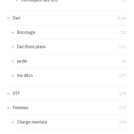
Chroniques des JCC
(7)
Dari
(124)
Bricolage
(15)
Dari Bons plans
(23)
jardin
(9)
ma déco
(27)
DIY
(39)
Femmes
(79)
Charge mentale
(19)