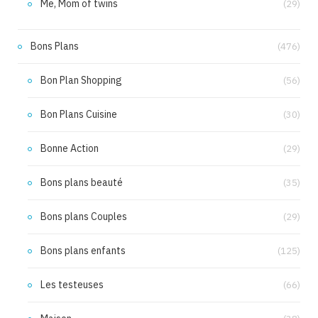
Me, Mom of twins
(29)
Bons Plans
(476)
Bon Plan Shopping
(56)
Bon Plans Cuisine
(30)
Bonne Action
(29)
Bons plans beauté
(35)
Bons plans Couples
(29)
Bons plans enfants
(125)
Les testeuses
(66)