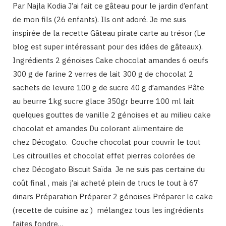
Par Najla Kodia J’ai fait ce gâteau pour le jardin d’enfant
de mon fils (26 enfants). Ils ont adoré. Je me suis
inspirée de la recette Gâteau pirate carte au trésor (Le
blog est super intéressant pour des idées de gâteaux).
Ingrédients 2 génoises Cake chocolat amandes 6 oeufs
300 g de farine 2 verres de lait 300 g de chocolat 2
sachets de levure 100 g de sucre 40 g d’amandes Pâte
au beurre 1kg sucre glace 350gr beurre 100 ml lait
quelques gouttes de vanille 2 génoises et au milieu cake
chocolat et amandes Du colorant alimentaire de
chez Décogato. Couche chocolat pour couvrir le tout
Les citrouilles et chocolat effet pierres colorées de
chez Décogato Biscuit Saïda Je ne suis pas certaine du
coût final , mais j’ai acheté plein de trucs le tout à 67
dinars Préparation Préparer 2 génoises Préparer le cake
(recette de cuisine az ) mélangez tous les ingrédients
faites fondre…