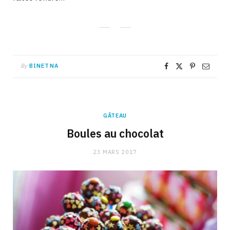
By
BINETNA
GÂTEAU
Boules au chocolat
23 MARS 2017