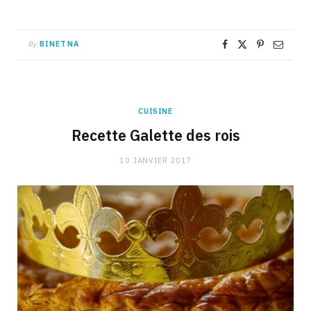
By
BINETNA
CUISINE
Recette Galette des rois
10 JANVIER 2017