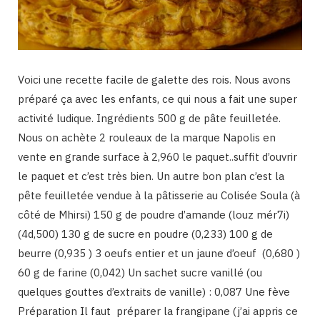
Voici une recette facile de galette des rois. Nous avons
préparé ça avec les enfants, ce qui nous a fait une super
activité ludique. Ingrédients 500 g de pâte feuilletée.
Nous on achète 2 rouleaux de la marque Napolis en
vente en grande surface à 2,960 le paquet..suffit d’ouvrir
le paquet et c’est très bien. Un autre bon plan c’est la
pête feuilletée vendue à la pâtisserie au Colisée Soula (à
côté de Mhirsi) 150 g de poudre d’amande (louz mér7i)
(4d,500) 130 g de sucre en poudre (0,233) 100 g de
beurre (0,935 ) 3 oeufs entier et un jaune d’oeuf (0,680 )
60 g de farine (0,042) Un sachet sucre vanillé (ou
quelques gouttes d’extraits de vanille) : 0,087 Une fève
Préparation Il faut préparer la frangipane (j’ai appris ce