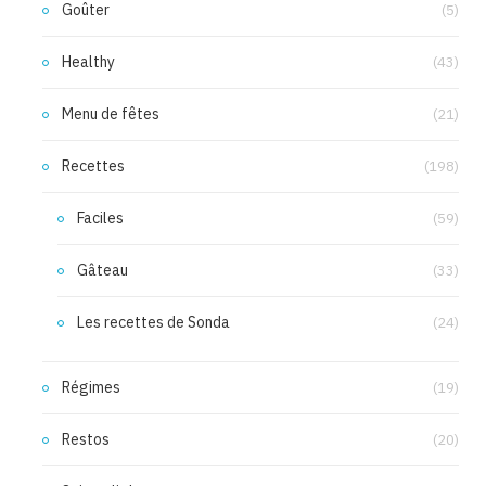
Goûter
(5)
Healthy
(43)
Menu de fêtes
(21)
Recettes
(198)
Faciles
(59)
Gâteau
(33)
Les recettes de Sonda
(24)
Régimes
(19)
Restos
(20)