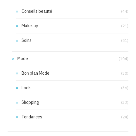
Conseils beauté
(44)
Make-up
(21)
Soins
(51)
Mode
(104)
Bon plan Mode
(30)
Look
(36)
Shopping
(33)
Tendances
(24)