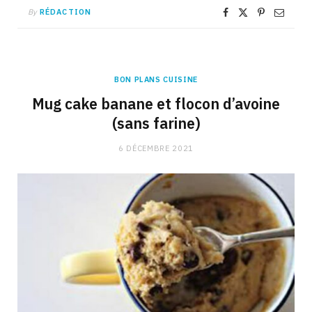
By
RÉDACTION
BON PLANS CUISINE
Mug cake banane et flocon d’avoine
(sans farine)
6 DÉCEMBRE 2021