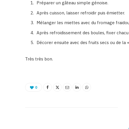
Préparer un gâteau simple génoise.
Après cuisson, laisser refroidir puis émietter.
Mélanger les miettes avec du fromage fraidoux, 
Après refroidissement des boules, fixer chacu
Décorer ensuite avec des fruits secs ou de la « 
Très très bon.
0