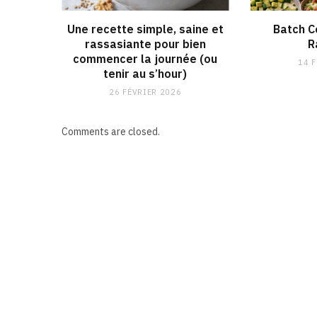
Une recette simple, saine et
Batch C
rassasiante pour bien
R
commencer la journée (ou
14 
tenir au s’hour)
26 FÉVRIER 2026
Comments are closed.