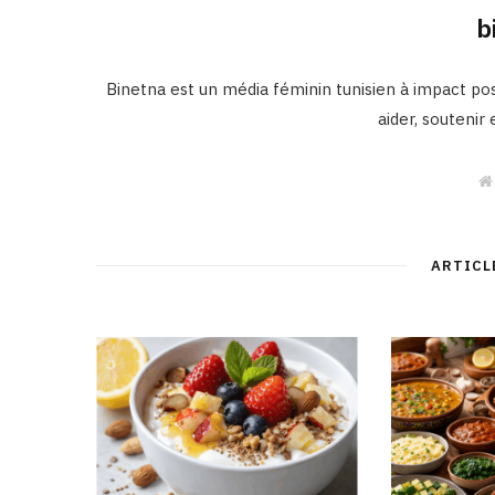
b
Binetna est un média féminin tunisien à impact posi
aider, soutenir
ARTICL