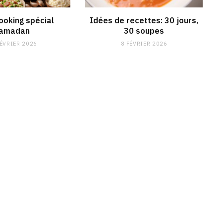
ooking spécial
Idées de recettes: 30 jours,
amadan
30 soupes
FÉVRIER 2026
8 FÉVRIER 2026