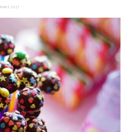
 MARS 2017
CHARGE MENTALE
Stress après le travail :
comment relâcher la pression
9 JANVIER 2026