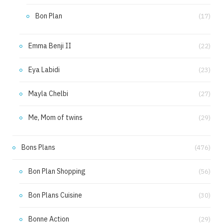
Bon Plan
(17)
Emma Benji II
(22)
Eya Labidi
(23)
Mayla Chelbi
(27)
Me, Mom of twins
(29)
Bons Plans
(476)
Bon Plan Shopping
(56)
Bon Plans Cuisine
(30)
Bonne Action
(29)