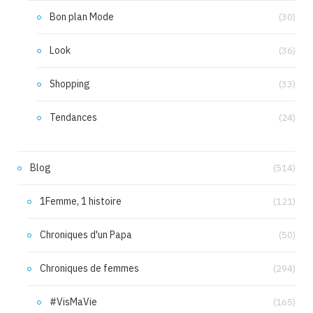
Bon plan Mode
(30)
Look
(36)
Shopping
(33)
Tendances
(24)
Blog
(514)
1Femme, 1 histoire
(121)
Chroniques d'un Papa
(50)
Chroniques de femmes
(294)
#VisMaVie
(165)