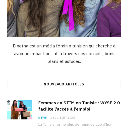
Binetna est un média féminin tunisien qui cherche à
avoir un impact positif, à travers des conseils, bons
plans et astuces.
NOUVEAUX ARTICLES
Femmes en STIM en Tunisie : WYSE 2.0
facilite l’accès à l’emploi
NEWS
15 JUILLET 2026
La Tunisie forme plus de femmes que d’hommes dans les filières scientifiques. Pourtant, pour beaucoup…