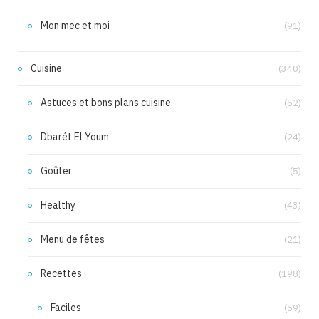
Mon mec et moi
(91)
Cuisine
(340)
Astuces et bons plans cuisine
(52)
Dbarét El Youm
(24)
Goûter
(5)
Healthy
(43)
Menu de fêtes
(21)
Recettes
(198)
Faciles
(59)