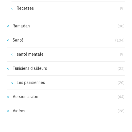
Recettes
(9)
Ramadan
(88)
Santé
(104)
santé mentale
(9)
Tunisiens d'ailleurs
(22)
Les parisiennes
(20)
Version arabe
(44)
Vidéos
(28)