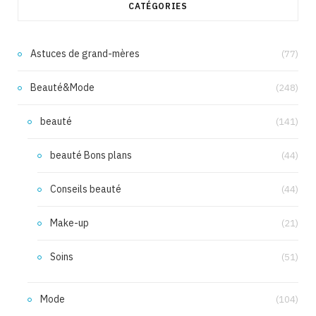
CATÉGORIES
Astuces de grand-mères
(77)
Beauté&Mode
(248)
beauté
(141)
beauté Bons plans
(44)
Conseils beauté
(44)
Make-up
(21)
Soins
(51)
Mode
(104)