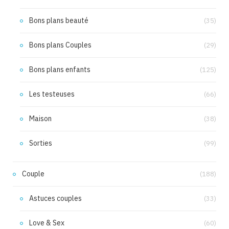
Bons plans beauté
(35)
Bons plans Couples
(29)
Bons plans enfants
(125)
Les testeuses
(66)
Maison
(38)
Sorties
(99)
Couple
(188)
Astuces couples
(33)
Love & Sex
(60)