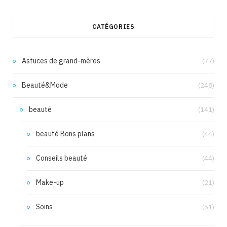
CATÉGORIES
Astuces de grand-mères
(77)
Beauté&Mode
(248)
beauté
(141)
beauté Bons plans
(44)
Conseils beauté
(44)
Make-up
(21)
Soins
(51)