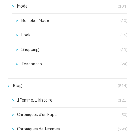
Mode
(104)
Bon plan Mode
(30)
Look
(36)
Shopping
(33)
Tendances
(24)
Blog
(514)
1Femme, 1 histoire
(121)
Chroniques d'un Papa
(50)
Chroniques de femmes
(294)