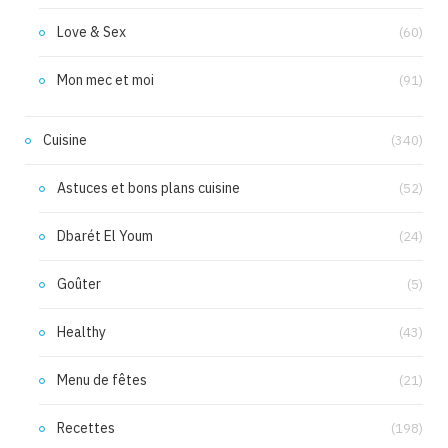
Love & Sex
(60)
Mon mec et moi
(91)
Cuisine
(340)
Astuces et bons plans cuisine
(52)
Dbarét El Youm
(24)
Goûter
(5)
Healthy
(43)
Menu de fêtes
(21)
Recettes
(198)