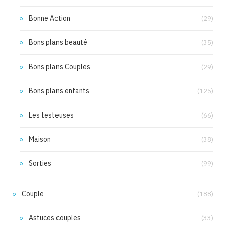
Bonne Action
(29)
Bons plans beauté
(35)
Bons plans Couples
(29)
Bons plans enfants
(125)
Les testeuses
(66)
Maison
(38)
Sorties
(99)
Couple
(188)
Astuces couples
(33)