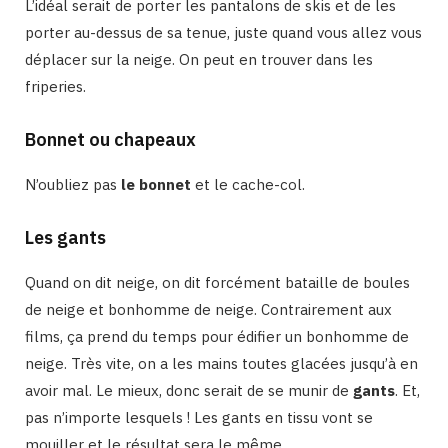
L’idéal serait de porter les pantalons de skis et de les
porter au-dessus de sa tenue, juste quand vous allez vous
déplacer sur la neige. On peut en trouver dans les
friperies.
Bonnet ou chapeaux
N’oubliez pas
le bonnet
et le cache-col.
Les gants
Quand on dit neige, on dit forcément bataille de boules
de neige et bonhomme de neige. Contrairement aux
films, ça prend du temps pour édifier un bonhomme de
neige. Très vite, on a les mains toutes glacées jusqu’à en
avoir mal. Le mieux, donc serait de se munir de
gants
. Et,
pas n’importe lesquels ! Les gants en tissu vont se
mouiller et le résultat sera le même.