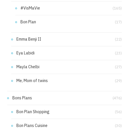
#VisMaVie
(165)
Bon Plan
(17)
Emma Benji II
(22)
Eya Labidi
(23)
Mayla Chelbi
(27)
Me, Mom of twins
(29)
Bons Plans
(476)
Bon Plan Shopping
(56)
Bon Plans Cuisine
(30)