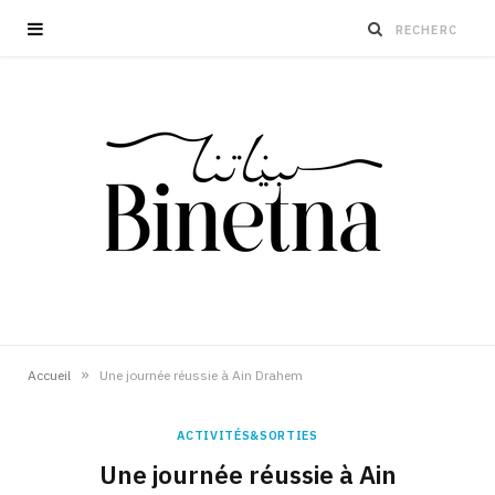
»
Accueil
Une journée réussie à Ain Drahem
ACTIVITÉS&SORTIES
Une journée réussie à Ain