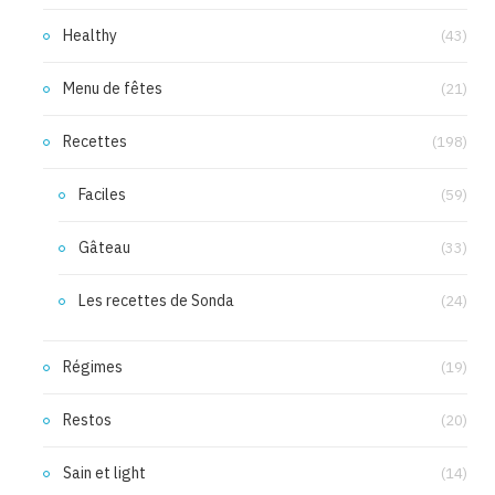
Healthy
(43)
Menu de fêtes
(21)
Recettes
(198)
Faciles
(59)
Gâteau
(33)
Les recettes de Sonda
(24)
Régimes
(19)
Restos
(20)
Sain et light
(14)