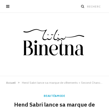
»
Accueil
Hend Sabri lance sa marque de vêtements « Second Chance »
BEAUTÉ&MODE
Hend Sabri lance sa marque de