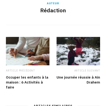
AUTEUR
Rédaction
ARTICLE PRÉCÉDENT
ARTICLE SUIVANT
Occuper les enfants à la
Une journée réussie à Ain
maison : 6 Activités à
Drahem
faire
ARTICLES SIMILAIRES