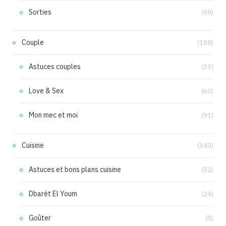
Sorties
(99)
Couple
(188)
Astuces couples
(33)
Love & Sex
(60)
Mon mec et moi
(91)
Cuisine
(340)
Astuces et bons plans cuisine
(52)
Dbarét El Youm
(24)
Goûter
(5)