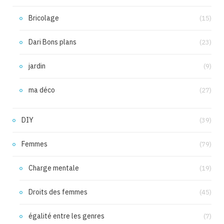
Bricolage
(15)
Dari Bons plans
(23)
jardin
(9)
ma déco
(27)
DIY
(39)
Femmes
(79)
Charge mentale
(19)
Droits des femmes
(45)
égalité entre les genres
(7)