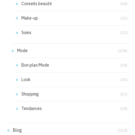
Conseils beauté
(44)
Make-up
(21)
Soins
(51)
Mode
(104)
Bon plan Mode
(30)
Look
(36)
Shopping
(33)
Tendances
(24)
Blog
(514)