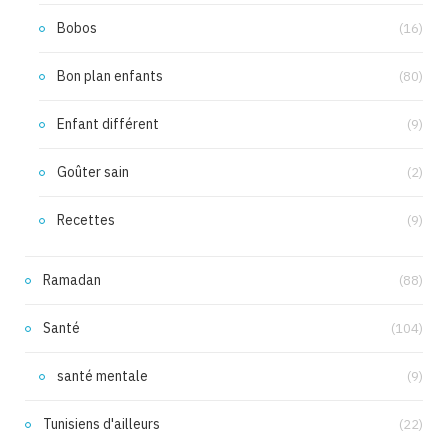
Bobos
(16)
Bon plan enfants
(80)
Enfant différent
(9)
Goûter sain
(2)
Recettes
(9)
Ramadan
(88)
Santé
(104)
santé mentale
(9)
Tunisiens d'ailleurs
(22)