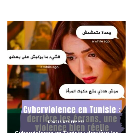
DROITS DES FEMMES
Cyberviolence en Tunisie : derrière les