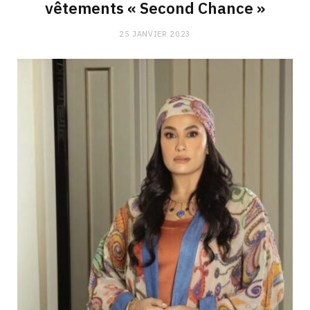
vêtements « Second Chance »
25 JANVIER 2023