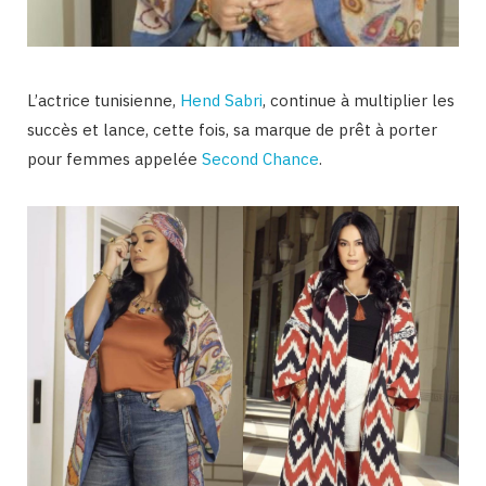
L’actrice tunisienne,
Hend Sabri
, continue à multiplier les
succès et lance, cette fois, sa marque de prêt à porter
pour femmes appelée
Second Chance
.