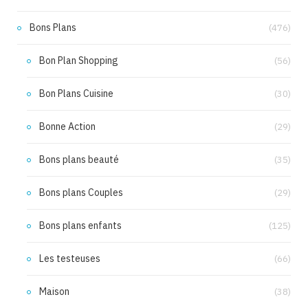
Bons Plans
(476)
Bon Plan Shopping
(56)
Bon Plans Cuisine
(30)
Bonne Action
(29)
Bons plans beauté
(35)
Bons plans Couples
(29)
Bons plans enfants
(125)
Les testeuses
(66)
Maison
(38)