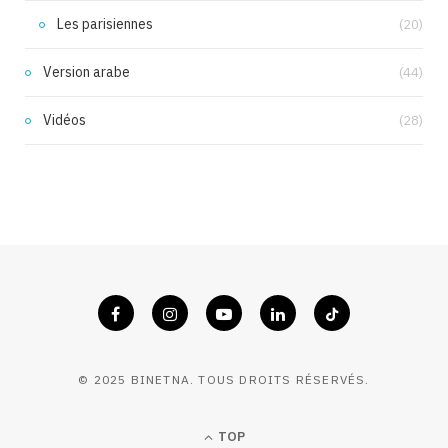
Les parisiennes
(20)
Version arabe
(44)
Vidéos
(28)
© 2025 BINETNA. TOUS DROITS RÉSERVÉS.
TOP