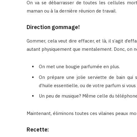
On va se débarrasser de toutes les cellules mor
maman ou à la dernière réunion de travail.
Direction gommage!
Gommer, cela veut dire effacer, et là, il s’agit d’
autant physiquement que mentalement. Donc, on n
On met une bougie parfumée en plus.
On prépare une jolie serviette de bain qui 
d’huile essentielle, ou de votre parfum si vous 
Un peu de musique? Même celle du téléphone 
Maintenant, éliminons toutes ces vilaines peaux mo
Recette: