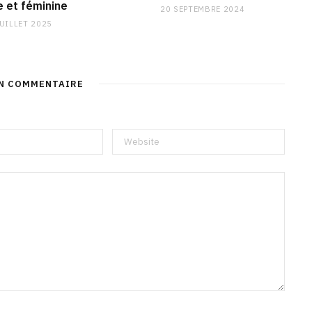
e et féminine
20 SEPTEMBRE 2024
JUILLET 2025
UN COMMENTAIRE