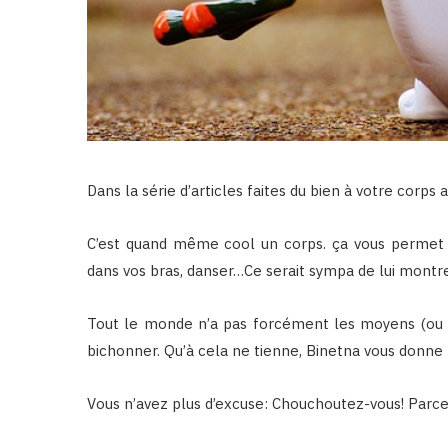
Dans la série d’articles faites du bien à votre cor
C’est quand même cool un corps. ça vous permet 
dans vos bras, danser…Ce serait sympa de lui montre
Tout le monde n’a pas forcément les moyens (ou l’e
bichonner. Qu’à cela ne tienne, Binetna vous donne 
Vous n’avez plus d’excuse: Chouchoutez-vous! Parce 