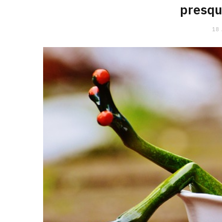
presqu
18