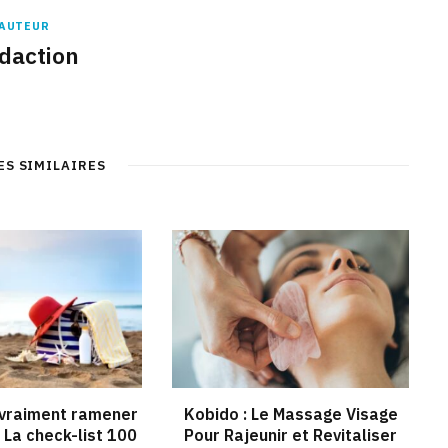
AUTEUR
daction
ES SIMILAIRES
 vraiment ramener
Kobido : Le Massage Visage
? La check-list 100
Pour Rajeunir et Revitaliser