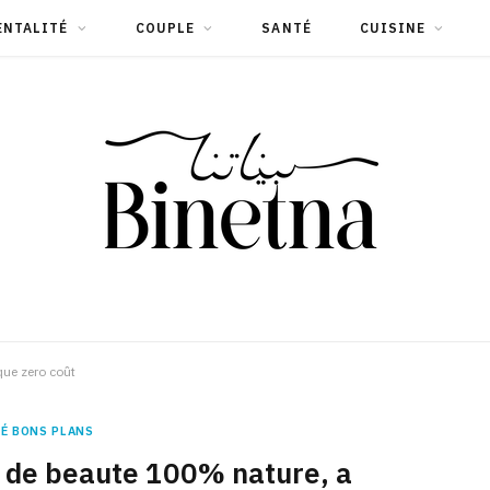
ENTALITÉ
COUPLE
SANTÉ
CUISINE
que zero coût
É BONS PLANS
s de beaute 100% nature, a