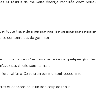
tes et résidus de mauvaise énergie récoltée chez belle-
effacer toute trace de mauvaise journée ou mauvaise semaine
e se contente pas de gommer.
sent bon parce qu’on l’aura arrosée de quelques gouttes
n’avez pas d’huile sous la main.
fera l’affaire. Ce sera un pur moment cocooning.
rtes et donnons nous un bon coup de tonus.