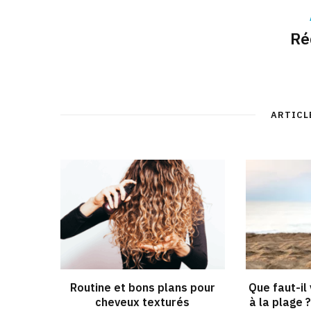
Ré
ARTICL
Routine et bons plans pour
Que faut-il
cheveux texturés
à la plage 