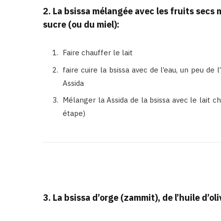
2. La bsissa mélangée avec les fruits secs mo
sucre (ou du miel):
Faire chauffer le lait
faire cuire la bsissa avec de l’eau, un peu de 
Assida
Mélanger la Assida de la bsissa avec le lait 
étape)
3. La bsissa d’orge (zammit), de l’huile d’oli