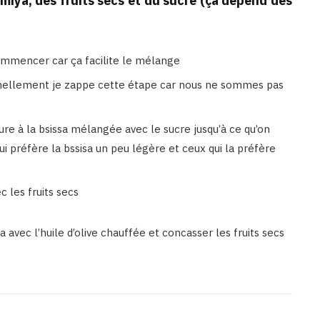
chamiya, des fruits secs et du sucre (ça dépend des
commencer car ça facilite le mélange
nnellement je zappe cette étape car nous ne sommes pas
sure à la bsissa mélangée avec le sucre jusqu’à ce qu’on
qui préfère la bssisa un peu légère et ceux qui la préfère
 les fruits secs
avec l’huile d’olive chauffée et concasser les fruits secs