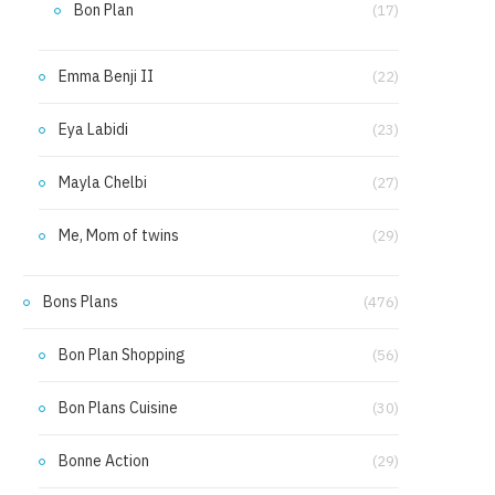
Bon Plan
(17)
Emma Benji II
(22)
Eya Labidi
(23)
Mayla Chelbi
(27)
Me, Mom of twins
(29)
Bons Plans
(476)
Bon Plan Shopping
(56)
Bon Plans Cuisine
(30)
Bonne Action
(29)