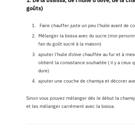
1. De la bssissa, de l’huile d’olive, de la 
goûts)
Faire chauffer juste un peu l’huile avant de 
Mélanger la bsissa avec du sucre (moi perso
fan du goût sucré à la maison)
ajouter l’huile d’olive chauffée au fur et à me
obtient la consistance souhaitée ( il y a ceux 
dure)
ajouter une couche de chamiya et décorer avec
Sinon vous pouvez mélanger dès le début la chamiya 
et les mélanger carrément avec la bsissa.