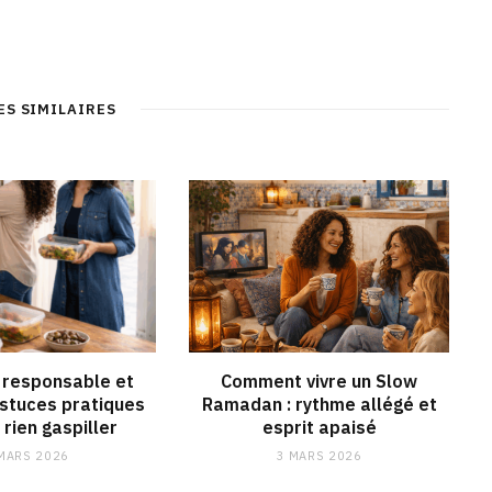
ES SIMILAIRES
responsable et
Comment vivre un Slow
astuces pratiques
Ramadan : rythme allégé et
 rien gaspiller
esprit apaisé
MARS 2026
3 MARS 2026