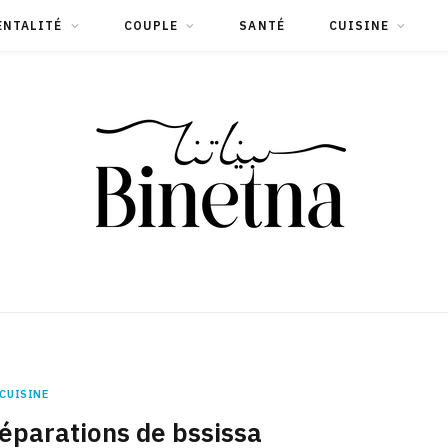
ENTALITÉ
COUPLE
SANTÉ
CUISINE
CUISINE
réparations de bssissa