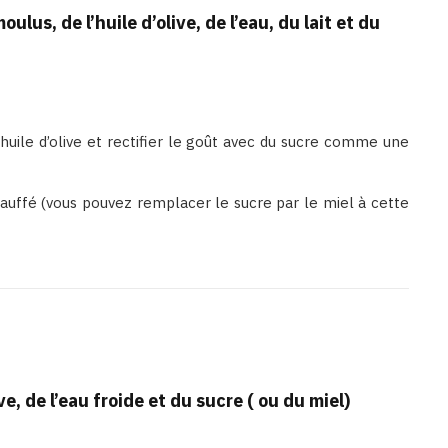
ulus, de l’huile d’olive, de l’eau, du lait et du
l’huile d’olive et rectifier le goût avec du sucre comme une
chauffé (vous pouvez remplacer le sucre par le miel à cette
ve, de l’eau froide et du sucre ( ou du miel)