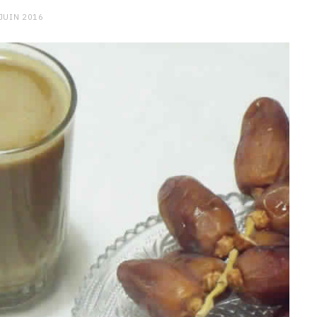
 JUIN 2016
CHARGE MENTALE
Stress après le travail :
comment relâcher la pression
9 JANVIER 2026