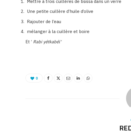
Mettre à trois cuillères de bsissa dans un verre
Une petite cuillère d’huile d’olive
Rajouter de l’eau
mélanger à la cuillère et boire
Et ‘
Rabi yétkabél
‘
0
RE