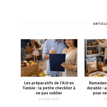
ARTICL
Les préparatifs de l’Aïd en
Ramadan 
Tunisie : la petite checklist à
durable : 
ne pas oublier
pour ne
16 MARS 2026
6 