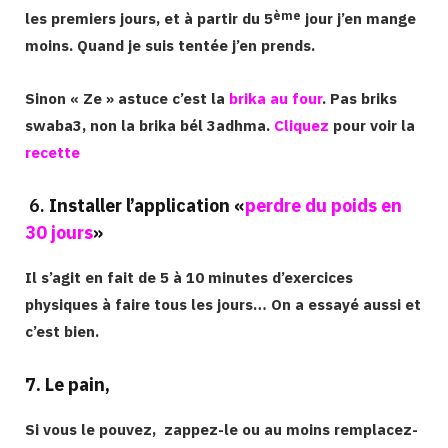
ème
les premiers jours, et à partir du 5
jour j’en mange
moins. Quand je suis tentée j’en prends.
Sinon « Ze » astuce c’est la
brika au four
. Pas briks
swaba3, non la brika bél 3adhma.
Cliquez
pour voir la
recette
6.
Installer l’application «
perdre du poids en
30 jours
»
Il s’agit en fait de 5 à 10 minutes d’exercices
physiques à faire tous les jours… On a essayé aussi et
c’est bien.
7. Le pain,
Si vous le pouvez, zappez-le ou au moins remplacez-