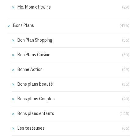
Me, Mom of twins
(29)
Bons Plans
(476)
Bon Plan Shopping
(56)
Bon Plans Cuisine
(30)
Bonne Action
(29)
Bons plans beauté
(35)
Bons plans Couples
(29)
Bons plans enfants
(125)
Les testeuses
(66)