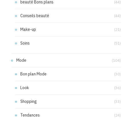
beauté Bons plans
(44)
Conseils beauté
(44)
Make-up
(21)
Soins
(51)
Mode
(104)
Bon plan Mode
(30)
Look
(36)
Shopping
(33)
Tendances
(24)