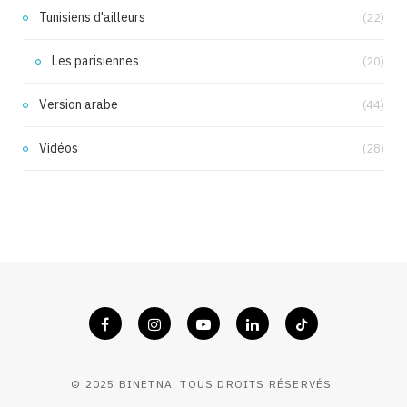
Tunisiens d'ailleurs
(22)
Les parisiennes
(20)
Version arabe
(44)
Vidéos
(28)
© 2025 BINETNA. TOUS DROITS RÉSERVÉS.