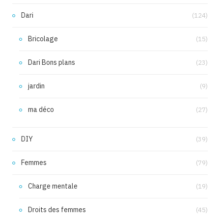
Dari
(124)
Bricolage
(15)
Dari Bons plans
(23)
jardin
(9)
ma déco
(27)
DIY
(39)
Femmes
(79)
Charge mentale
(19)
Droits des femmes
(45)