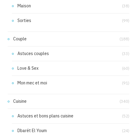
Maison
(38)
Sorties
(99)
Couple
(188)
Astuces couples
(33)
Love & Sex
(60)
Mon mec et moi
(91)
Cuisine
(340)
Astuces et bons plans cuisine
(52)
Dbarét El Youm
(24)