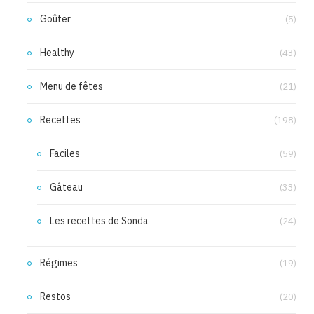
Goûter
(5)
Healthy
(43)
Menu de fêtes
(21)
Recettes
(198)
Faciles
(59)
Gâteau
(33)
Les recettes de Sonda
(24)
Régimes
(19)
Restos
(20)