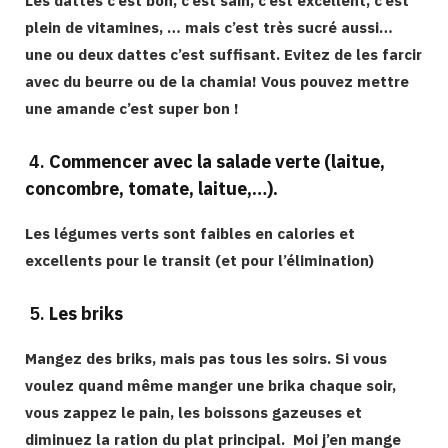
Les dattes c’est bon, c’est sain, c’est excellent, c’est
plein de vitamines, … mais c’est très sucré aussi…
une ou deux dattes c’est suffisant. Evitez de les farcir
avec du beurre ou de la chamia! Vous pouvez mettre
une amande c’est super bon !
4.
Commencer avec la salade verte (laitue,
concombre, tomate, laitue,…).
Les légumes verts sont faibles en calories et
excellents pour le transit (et pour l’élimination)
5.
Les briks
Mangez des briks, mais pas tous les soirs. Si vous
voulez quand même manger une brika chaque soir,
vous zappez le pain, les boissons gazeuses et
diminuez la ration du plat principal. Moi j’en mange