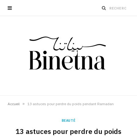
»
Accueil
13 astuces pour perdre du poids pendant Ramadan
BEAUTÉ
13 astuces pour perdre du poids