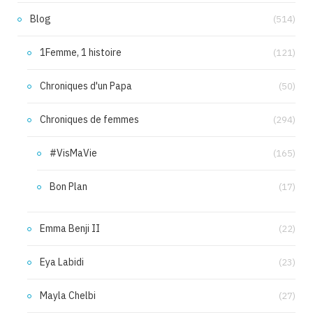
Blog
(514)
1Femme, 1 histoire
(121)
Chroniques d'un Papa
(50)
Chroniques de femmes
(294)
#VisMaVie
(165)
Bon Plan
(17)
Emma Benji II
(22)
Eya Labidi
(23)
Mayla Chelbi
(27)