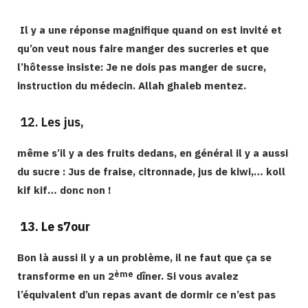
Il y a une réponse magnifique quand on est invité et
qu’on veut nous faire manger des sucreries et que
l’hôtesse insiste: Je ne dois pas manger de sucre,
instruction du médecin. Allah ghaleb mentez.
12. Les jus,
même s’il y a des fruits dedans, en général il y a aussi
du sucre : Jus de fraise, citronnade, jus de kiwi,… koll
kif kif… donc non !
13.
Le s7our
Bon là aussi il y a un problème, il ne faut que ça se
ème
transforme en un 2
dîner. Si vous avalez
l’équivalent d’un repas avant de dormir ce n’est pas