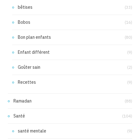
bêtises
(33)
Bobos
(16)
Bon plan enfants
(80)
Enfant différent
(9)
Goûter sain
(2)
Recettes
(9)
Ramadan
(88)
Santé
(104)
santé mentale
(9)