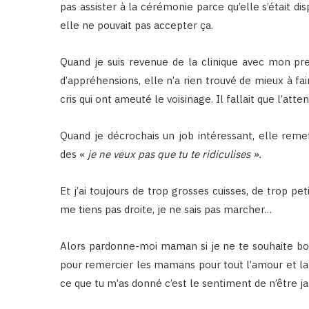
pas assister à la cérémonie parce qu’elle s’était d
elle ne pouvait pas accepter ça.
Quand je suis revenue de la clinique avec mon pr
d’appréhensions, elle n’a rien trouvé de mieux à f
cris qui ont ameuté le voisinage. Il fallait que l’att
Quand je décrochais un job intéressant, elle re
des «
je ne veux pas que tu te ridiculises ».
Et j’ai toujours de trop grosses cuisses, de trop pe
me tiens pas droite, je ne sais pas marcher…
Alors pardonne-moi maman si je ne te souhaite bo
pour remercier les mamans pour tout l’amour et la b
ce que tu m’as donné c’est le sentiment de n’être ja