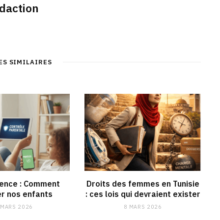
daction
ES SIMILAIRES
lence : Comment
Droits des femmes en Tunisie
r nos enfants
: ces lois qui devraient exister
 MARS 2026
8 MARS 2026