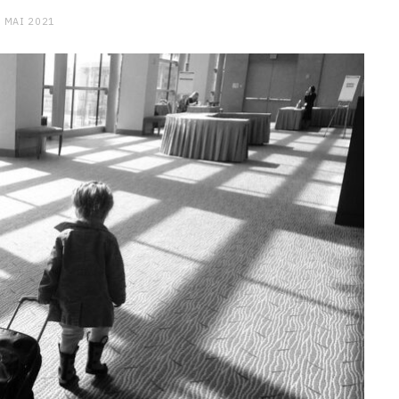
 MAI 2021
CHARGE MENTALE
Stress après le travail :
comment relâcher la pression
9 JANVIER 2026