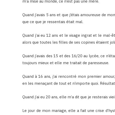
m’a mise au monde, ce n’est pas une mère.
Quand j’avais 5 ans et que j’étais amoureuse de mon
que ce que je ressentais était mal.
Quand j’ai eu 12 ans et le visage ingrat et le mal-ê
alors que toutes les filles de ses copines étaient jol
Quand j’avais des 15 et des 16/20 au lycée, ce n’éta
toujours mieux et elle me traitait de paresseuse.
Quand à 16 ans, j’ai rencontré mon premier amour, 
en les menaçant de tout et n’importe quoi. Résultat: 
Quand j’ai eu 20 ans, elle m’a dit que je resterais v
Le jour de mon mariage, elle a fait une crise d’hysté