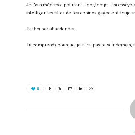
Je t’ai aimée moi, pourtant. Longtemps. J’ai essayé de
intelligentes filles de tes copines gagnaient toujour
J’ai fini par abandonner.
Tu comprends pourquoi je n’irai pas te voir demain
0