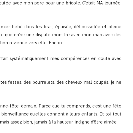
isputée avec mon père pour une bricole. C’était MA journée,
emier bébé dans les bras, épuisée, déboussolée et pleine
aire que créer une dispute monstre avec mon mari avec des
ention revienne vers elle. Encore.
mettait systématiquement mes compétences en doute avec
tites fesses, des bourrelets, des cheveux mal coupés, je ne
nne-fête, demain. Parce que tu comprends, c’est une fête
ienveillance qu’elles donnent à leurs enfants. Et toi, tout
mais assez bien, jamais à la hauteur, indigne d’être aimée.