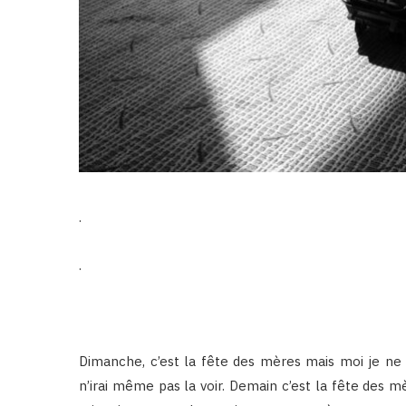
.
.
Dimanche, c’est la fête des mères mais moi je ne l
n’irai même pas la voir. Demain c’est la fête des m