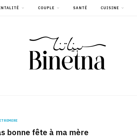
ENTALITÉ
COUPLE
SANTÉ
CUISINE
ETREMERE
as bonne fête à ma mère