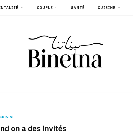
ENTALITÉ
COUPLE
SANTÉ
CUISINE
CUISINE
d on a des invités