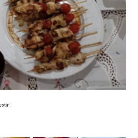
stin!