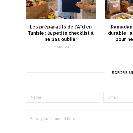
Les préparatifs de l’Aïd en
Ramadan 
Tunisie : la petite checklist à
durable : 
ne pas oublier
pour ne
16 MARS 2026
6 
ÉCRIRE 