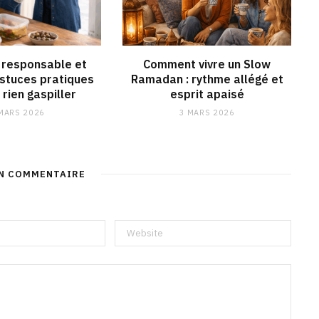
responsable et
Comment vivre un Slow
astuces pratiques
Ramadan : rythme allégé et
 rien gaspiller
esprit apaisé
MARS 2026
3 MARS 2026
UN COMMENTAIRE