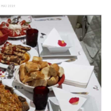
 MAI 2019
CHARGE MENTALE
Stress après le travail :
comment relâcher la pression
9 JANVIER 2026