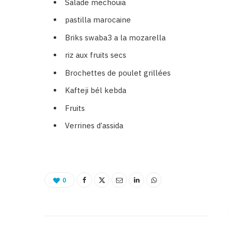
Salade mechouia
pastilla marocaine
Briks swaba3 a la mozarella
riz aux fruits secs
Brochettes de poulet grillées
Kafteji bél kebda
Fruits
Verrines d’assida
0