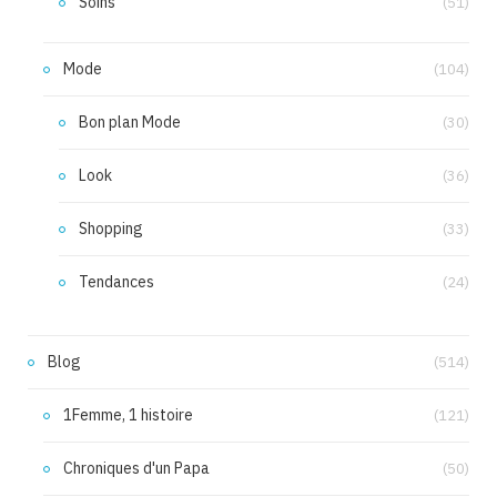
Soins
(51)
Mode
(104)
Bon plan Mode
(30)
Look
(36)
Shopping
(33)
Tendances
(24)
Blog
(514)
1Femme, 1 histoire
(121)
Chroniques d'un Papa
(50)