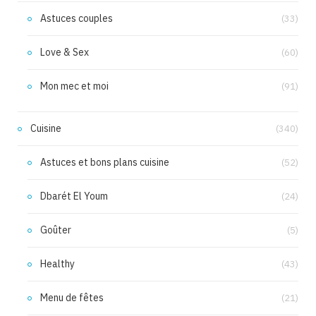
Astuces couples
(33)
Love & Sex
(60)
Mon mec et moi
(91)
Cuisine
(340)
Astuces et bons plans cuisine
(52)
Dbarét El Youm
(24)
Goûter
(5)
Healthy
(43)
Menu de fêtes
(21)