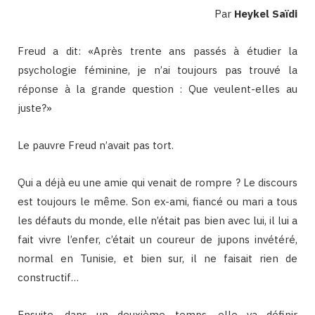
Par
Heykel Saïdi
Freud a dit: «Après trente ans passés à étudier la
psychologie féminine, je n’ai toujours pas trouvé la
réponse à la grande question : Que veulent-elles au
juste?»
Le pauvre Freud n’avait pas tort.
Qui a déjà eu une amie qui venait de rompre ? Le discours
est toujours le même. Son ex-ami, fiancé ou mari a tous
les défauts du monde, elle n’était pas bien avec lui, il lui a
fait vivre l’enfer, c’était un coureur de jupons invétéré,
normal en Tunisie, et bien sur, il ne faisait rien de
constructif…
Ensuite, dans un deuxième temps, elle va définir