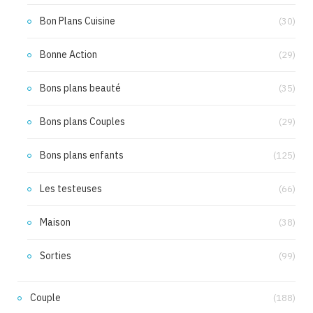
Bon Plans Cuisine
(30)
Bonne Action
(29)
Bons plans beauté
(35)
Bons plans Couples
(29)
Bons plans enfants
(125)
Les testeuses
(66)
Maison
(38)
Sorties
(99)
Couple
(188)