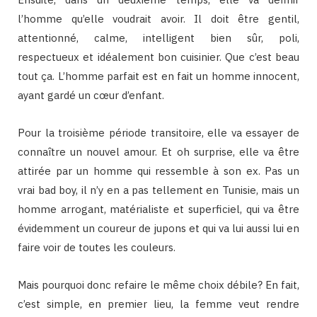
l’homme qu’elle voudrait avoir. Il doit être gentil,
attentionné, calme, intelligent bien sûr, poli,
respectueux et idéalement bon cuisinier. Que c’est beau
tout ça. L’homme parfait est en fait un homme innocent,
ayant gardé un cœur d’enfant.
Pour la troisième période transitoire, elle va essayer de
connaître un nouvel amour. Et oh surprise, elle va être
attirée par un homme qui ressemble à son ex. Pas un
vrai bad boy, il n’y en a pas tellement en Tunisie, mais un
homme arrogant, matérialiste et superficiel, qui va être
évidemment un coureur de jupons et qui va lui aussi lui en
faire voir de toutes les couleurs.
Mais pourquoi donc refaire le même choix débile? En fait,
c’est simple, en premier lieu, la femme veut rendre