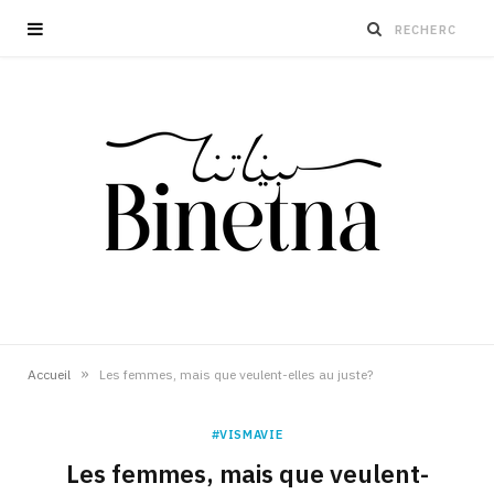
»
Accueil
Les femmes, mais que veulent-elles au juste?
#VISMAVIE
Les femmes, mais que veulent-