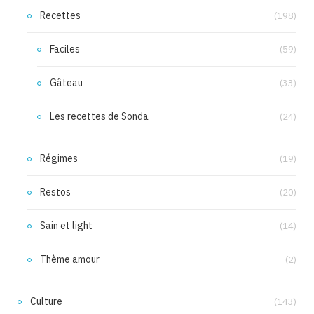
Recettes
(198)
Faciles
(59)
Gâteau
(33)
Les recettes de Sonda
(24)
Régimes
(19)
Restos
(20)
Sain et light
(14)
Thème amour
(2)
Culture
(143)