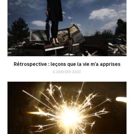
Rétrospective : leçons que la vie m’a apprises
4 JANVIER 2023