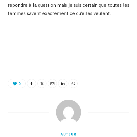
répondre à la question mais je suis certain que toutes les
femmes savent exactement ce qu’elles veulent.
Binetna est un site féminin collaboratif
0
AUTEUR