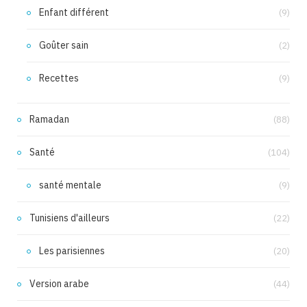
Enfant différent
(9)
Goûter sain
(2)
Recettes
(9)
Ramadan
(88)
Santé
(104)
santé mentale
(9)
Tunisiens d'ailleurs
(22)
Les parisiennes
(20)
Version arabe
(44)