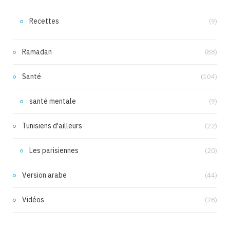
Recettes
(9)
Ramadan
(88)
Santé
(104)
santé mentale
(9)
Tunisiens d'ailleurs
(22)
Les parisiennes
(20)
Version arabe
(44)
Vidéos
(28)