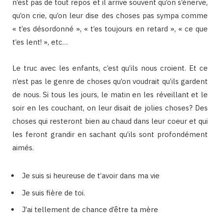
n’est pas de tout repos et il arrive souvent qu’on s’énerve,
qu’on crie, qu’on leur dise des choses pas sympa comme
« t’es désordonné », « t’es toujours en retard », « ce que
t’es lent! », etc…
Le truc avec les enfants, c’est qu’ils nous croient. Et ce
n’est pas le genre de choses qu’on voudrait qu’ils gardent
de nous. Si tous les jours, le matin en les réveillant et le
soir en les couchant, on leur disait de jolies choses? Des
choses qui resteront bien au chaud dans leur coeur et qui
les feront grandir en sachant qu’ils sont profondément
aimés.
Je suis si heureuse de t’avoir dans ma vie
Je suis fière de toi.
J’ai tellement de chance d’être ta mère