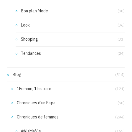
Bon plan Mode
(30)
Look
(36)
Shopping
(33)
Tendances
(24)
Blog
(514)
1Femme, 1 histoire
(121)
Chroniques d'un Papa
(50)
Chroniques de femmes
(294)
#VisMaVie
(165)