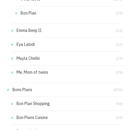
Bon Plan
(17)
Emma Benji II
(22)
Eya Labidi
(23)
Mayla Chelbi
(27)
Me, Mom of twins
(29)
Bons Plans
(476)
Bon Plan Shopping
(56)
Bon Plans Cuisine
(30)