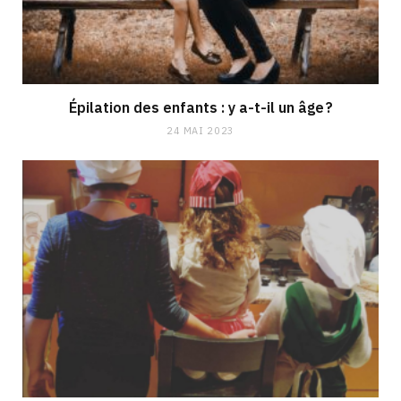
Épilation des enfants : y a-t-il un âge ?
24 MAI 2023