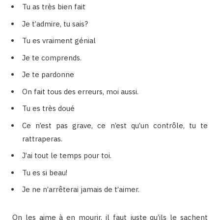
Tu as très bien fait
Je t’admire, tu sais?
Tu es vraiment génial
Je te comprends.
Je te pardonne
On fait tous des erreurs, moi aussi.
Tu es très doué
Ce n’est pas grave, ce n’est qu’un contrôle, tu te
rattraperas.
J’ai tout le temps pour toi.
Tu es si beau!
Je ne n’arrêterai jamais de t’aimer.
On les aime à en mourir, il faut juste qu’ils le sachent