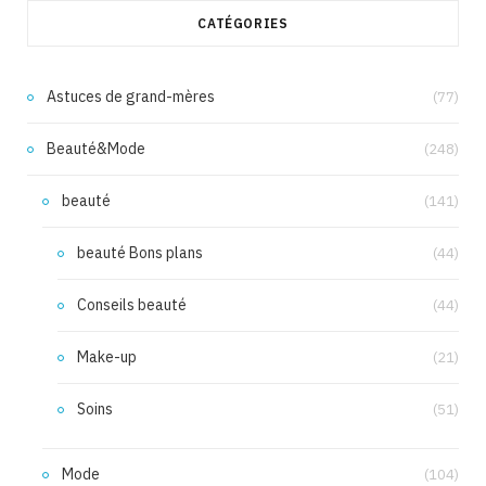
CATÉGORIES
Astuces de grand-mères
(77)
Beauté&Mode
(248)
beauté
(141)
beauté Bons plans
(44)
Conseils beauté
(44)
Make-up
(21)
Soins
(51)
Mode
(104)