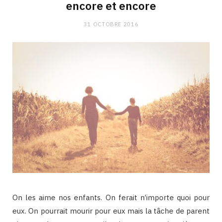
encore et encore
31 OCTOBRE 2016
On les aime nos enfants. On ferait n’importe quoi pour
eux. On pourrait mourir pour eux mais la tâche de parent