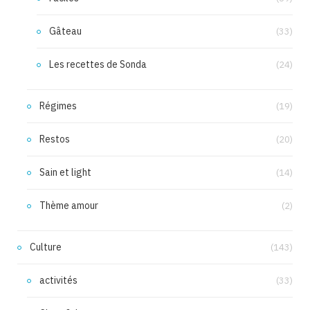
Gâteau
(33)
Les recettes de Sonda
(24)
Régimes
(19)
Restos
(20)
Sain et light
(14)
Thème amour
(2)
Culture
(143)
activités
(33)