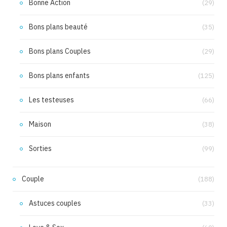
Bonne Action
(29)
Bons plans beauté
(35)
Bons plans Couples
(29)
Bons plans enfants
(125)
Les testeuses
(66)
Maison
(38)
Sorties
(99)
Couple
(188)
Astuces couples
(33)