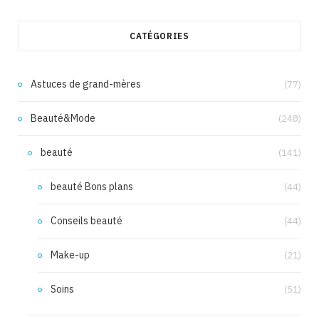
CATÉGORIES
Astuces de grand-mères
(77)
Beauté&Mode
(248)
beauté
(141)
beauté Bons plans
(44)
Conseils beauté
(44)
Make-up
(21)
Soins
(51)