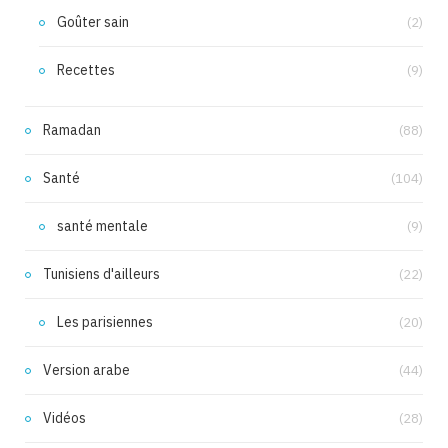
Goûter sain
(2)
Recettes
(9)
Ramadan
(88)
Santé
(104)
santé mentale
(9)
Tunisiens d'ailleurs
(22)
Les parisiennes
(20)
Version arabe
(44)
Vidéos
(28)