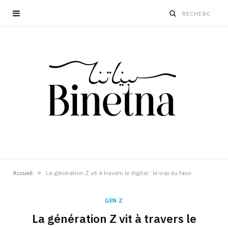
»
Accueil
La génération Z vit à travers le digital : le vrai du faux
GEN Z
La génération Z vit à travers le