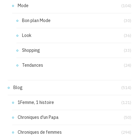
Mode
(104)
Bon plan Mode
(30)
Look
(36)
Shopping
(33)
Tendances
(24)
Blog
(514)
1Femme, 1 histoire
(121)
Chroniques d'un Papa
(50)
Chroniques de femmes
(294)