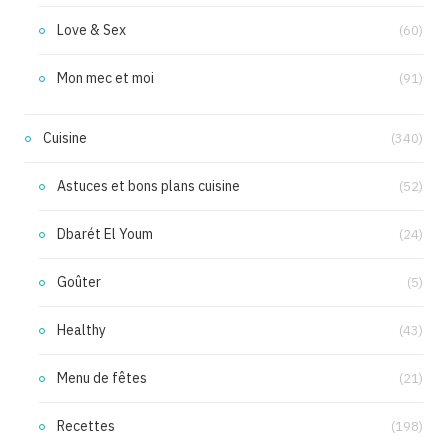
Love & Sex
(60)
Mon mec et moi
(91)
Cuisine
(340)
Astuces et bons plans cuisine
(52)
Dbarét El Youm
(24)
Goûter
(5)
Healthy
(43)
Menu de fêtes
(21)
Recettes
(198)