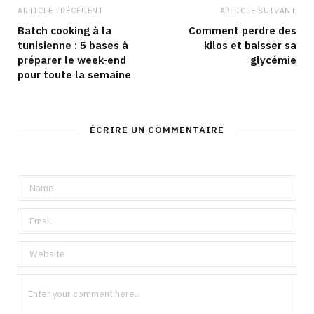
ARTICLE PRÉCÉDENT
ARTICLE SUIVANT
Batch cooking à la
Comment perdre des
tunisienne : 5 bases à
kilos et baisser sa
préparer le week-end
glycémie
pour toute la semaine
ÉCRIRE UN COMMENTAIRE