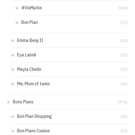
#VisMaVie
(165)
Bon Plan
(17)
Emma Benji II
(22)
Eya Labidi
(23)
Mayla Chelbi
(27)
Me, Mom of twins
(29)
Bons Plans
(476)
Bon Plan Shopping
(56)
Bon Plans Cuisine
(30)