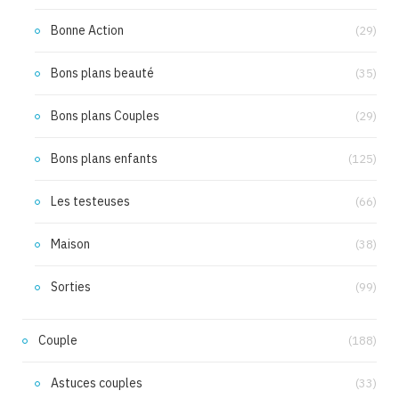
Bonne Action
(29)
Bons plans beauté
(35)
Bons plans Couples
(29)
Bons plans enfants
(125)
Les testeuses
(66)
Maison
(38)
Sorties
(99)
Couple
(188)
Astuces couples
(33)