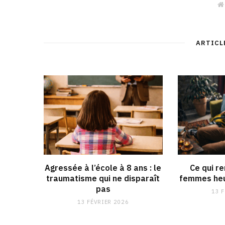
ARTICL
Agressée à l’école à 8 ans : le
Ce qui r
traumatisme qui ne disparaît
femmes heu
pas
13 
13 FÉVRIER 2026