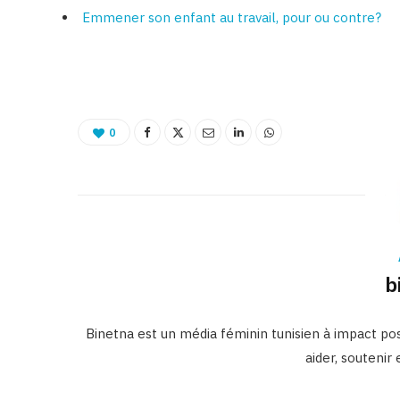
Emmener son enfant au travail, pour ou contre?
0
b
Binetna est un média féminin tunisien à impact posi
aider, soutenir