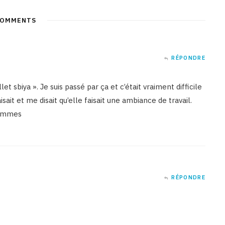
OMMENTS
RÉPONDRE
llet sbiya ». Je suis passé par ça et c’était vraiment difficile
ait et me disait qu’elle faisait une ambiance de travail.
 femmes
RÉPONDRE