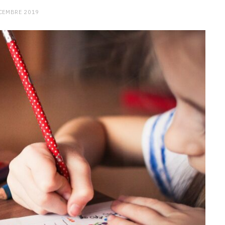
CEMBRE 2019
CHARGE MENTALE
Stress après le travail :
comment relâcher la pression
9 JANVIER 2026