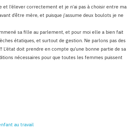
le et l’élever correctement et je n’ai pas à choisir entre ma
u’avant d’être mère, et puisque j’assume deux boulots je ne
mmené sa fille au parlement, et pour moi elle a bien fait
crèches étatiques, et surtout de gestion. Ne parlons pas des
!!! L’état doit prendre en compte qu’une bonne partie de sa
onditions nécessaires pour que toutes les femmes puissent
fant au travail