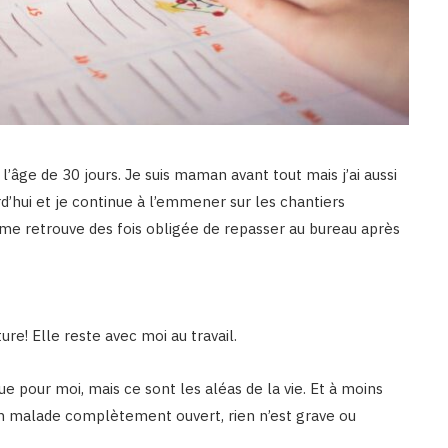
l’âge de 30 jours. Je suis maman avant tout mais j’ai aussi
rd’hui et je continue à l’emmener sur les chantiers
e me retrouve des fois obligée de repasser au bureau après
ture! Elle reste avec moi au travail.
que pour moi, mais ce sont les aléas de la vie. Et à moins
 un malade complètement ouvert, rien n’est grave ou