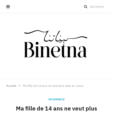
»
Accueil
Ma fille de 14 ans ne veut plus aller en cours
#VISMAVIE
Ma fille de 14 ans ne veut plus