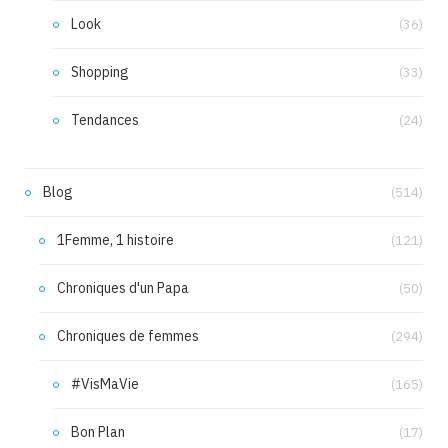
Look
(36)
Shopping
(33)
Tendances
(24)
Blog
(514)
1Femme, 1 histoire
(121)
Chroniques d'un Papa
(50)
Chroniques de femmes
(294)
#VisMaVie
(165)
Bon Plan
(17)