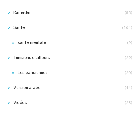
Ramadan
(88)
Santé
(104)
santé mentale
(9)
Tunisiens d'ailleurs
(22)
Les parisiennes
(20)
Version arabe
(44)
Vidéos
(28)