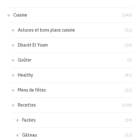
Cuisine
(340)
Astuces et bons plans cuisine
(52)
Dbarét El Youm
(24)
Goûter
(5)
Healthy
(43)
Menu de fêtes
(21)
Recettes
(198)
Faciles
(59)
Gâteau
(33)