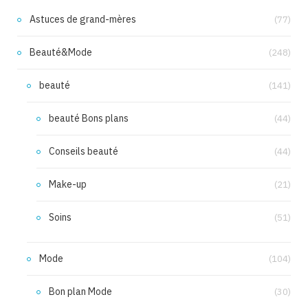
Astuces de grand-mères
(77)
Beauté&Mode
(248)
beauté
(141)
beauté Bons plans
(44)
Conseils beauté
(44)
Make-up
(21)
Soins
(51)
Mode
(104)
Bon plan Mode
(30)