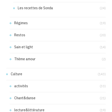
Les recettes de Sonda
(24)
Régimes
(19)
Restos
(20)
Sain et light
(14)
Thème amour
(2)
Culture
(143)
activités
(33)
Chant&danse
(21)
lecture&littérature
(19)