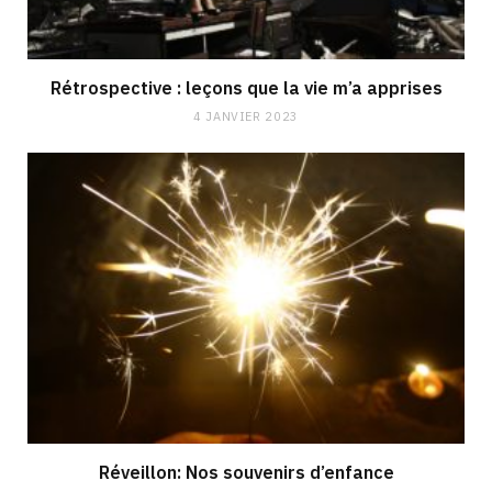
Rétrospective : leçons que la vie m’a apprises
4 JANVIER 2023
Réveillon: Nos souvenirs d’enfance