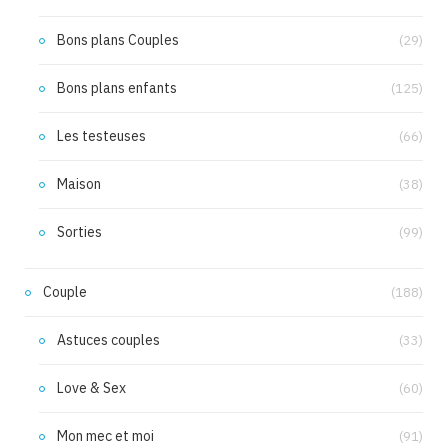
Bons plans Couples
(29)
Bons plans enfants
(125)
Les testeuses
(66)
Maison
(38)
Sorties
(99)
Couple
(188)
Astuces couples
(33)
Love & Sex
(60)
Mon mec et moi
(91)