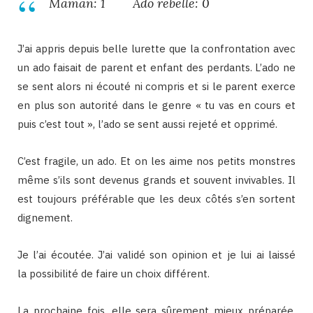
Maman: 1 Ado rebelle: 0
J’ai appris depuis belle lurette que la confrontation avec
un ado faisait de parent et enfant des perdants. L’ado ne
se sent alors ni écouté ni compris et si le parent exerce
en plus son autorité dans le genre « tu vas en cours et
puis c’est tout », l’ado se sent aussi rejeté et opprimé.
C’est fragile, un ado. Et on les aime nos petits monstres
même s’ils sont devenus grands et souvent invivables. Il
est toujours préférable que les deux côtés s’en sortent
dignement.
Je l’ai écoutée. J’ai validé son opinion et je lui ai laissé
la possibilité de faire un choix différent.
La prochaine fois, elle sera sûrement mieux préparée,