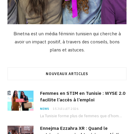
Binetna est un média féminin tunisien qui cherche à
avoir un impact positif, à travers des conseils, bons
plans et astuces.
NOUVEAUX ARTICLES
Femmes en STIM en Tunisie : WYSE 2.0
facilite l’accès à l’emploi
NEWS
15 JUILLET 2026
La Tunisie forme plus de femmes que d’hommes dans les filières scientifiques. Pourtant, pour beaucoup…
Ennejma Ezzahra XR : Quand le