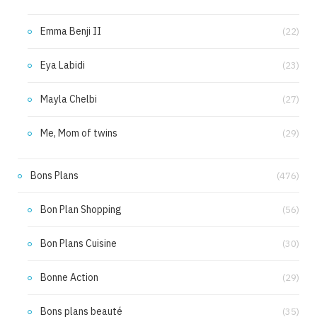
Emma Benji II
(22)
Eya Labidi
(23)
Mayla Chelbi
(27)
Me, Mom of twins
(29)
Bons Plans
(476)
Bon Plan Shopping
(56)
Bon Plans Cuisine
(30)
Bonne Action
(29)
Bons plans beauté
(35)