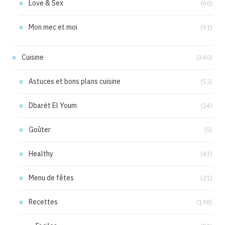
Love & Sex
(60)
Mon mec et moi
(91)
Cuisine
(340)
Astuces et bons plans cuisine
(52)
Dbarét El Youm
(24)
Goûter
(5)
Healthy
(43)
Menu de fêtes
(21)
Recettes
(198)