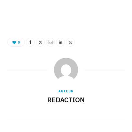
Binetna est un site féminin tunisien collaboratif
0
AUTEUR
REDACTION