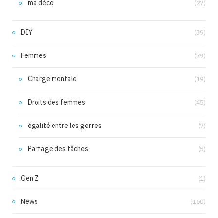
ma déco
(27)
DIY
(39)
Femmes
(79)
Charge mentale
(19)
Droits des femmes
(45)
égalité entre les genres
(7)
Partage des tâches
(5)
Gen Z
(1)
News
(160)