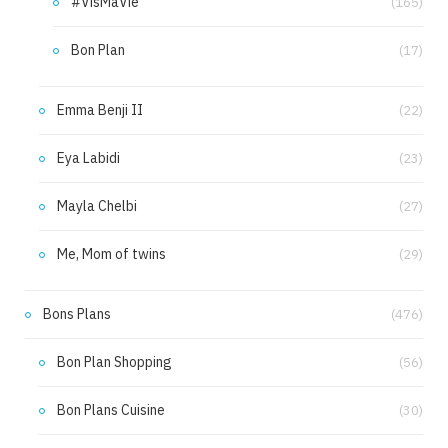
#VisMaVie
(165)
Bon Plan
(17)
Emma Benji II
(22)
Eya Labidi
(23)
Mayla Chelbi
(27)
Me, Mom of twins
(29)
Bons Plans
(476)
Bon Plan Shopping
(56)
Bon Plans Cuisine
(30)