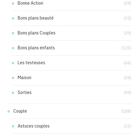
Bonne Action
(29)
Bons plans beauté
(35)
Bons plans Couples
(29)
Bons plans enfants
(125)
Les testeuses
(66)
Maison
(38)
Sorties
(99)
Couple
(188)
Astuces couples
(33)