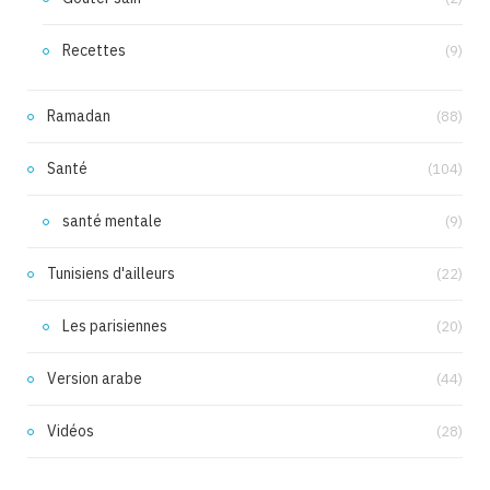
Recettes
(9)
Ramadan
(88)
Santé
(104)
santé mentale
(9)
Tunisiens d'ailleurs
(22)
Les parisiennes
(20)
Version arabe
(44)
Vidéos
(28)