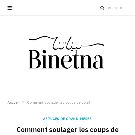
»
Accueil
Comment soulager les coups de soleil
ASTUCES DE GRAND-MÈRES
Comment soulager les coups de