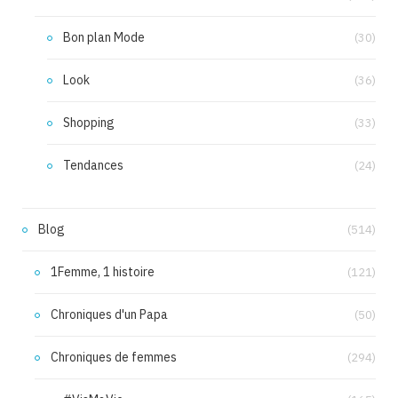
Bon plan Mode
(30)
Look
(36)
Shopping
(33)
Tendances
(24)
Blog
(514)
1Femme, 1 histoire
(121)
Chroniques d'un Papa
(50)
Chroniques de femmes
(294)