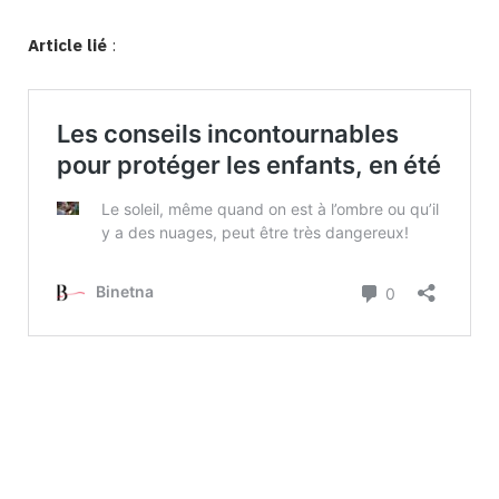
Article lié
: