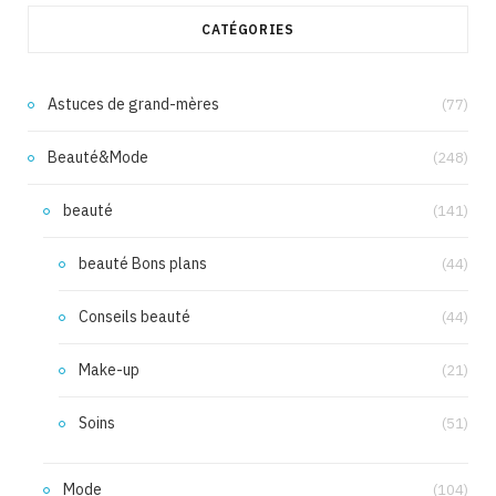
CATÉGORIES
Astuces de grand-mères
(77)
Beauté&Mode
(248)
beauté
(141)
beauté Bons plans
(44)
Conseils beauté
(44)
Make-up
(21)
Soins
(51)
Mode
(104)