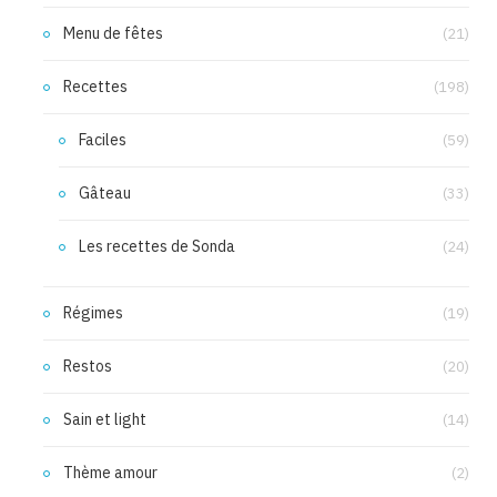
Menu de fêtes
(21)
Recettes
(198)
Faciles
(59)
Gâteau
(33)
Les recettes de Sonda
(24)
Régimes
(19)
Restos
(20)
Sain et light
(14)
Thème amour
(2)