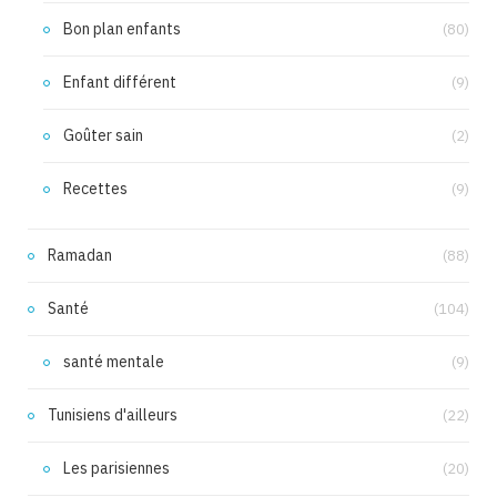
Bon plan enfants
(80)
Enfant différent
(9)
Goûter sain
(2)
Recettes
(9)
Ramadan
(88)
Santé
(104)
santé mentale
(9)
Tunisiens d'ailleurs
(22)
Les parisiennes
(20)