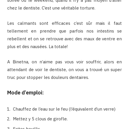
soirée ou le weekend, quand il n’y a pas moyen d’aller
chez le dentiste. C’est une véritable torture.
Les calmants sont efficaces c’est sûr mais il faut
tellement en prendre que parfois nos intestins se
rebellent et on se retrouve avec des maux de ventre en
plus et des nausées. La totale!
A Binetna, on n’aime pas vous voir souffrir, alors en
attendant de voir le dentiste, on vous a trouvé un super
truc pour stopper les douleurs dentaires.
Mode d’emploi:
Chauffez de l’eau sur le feu (l’équivalent d’un verre)
Mettez y 5 clous de girofle.
Faites bouillir.