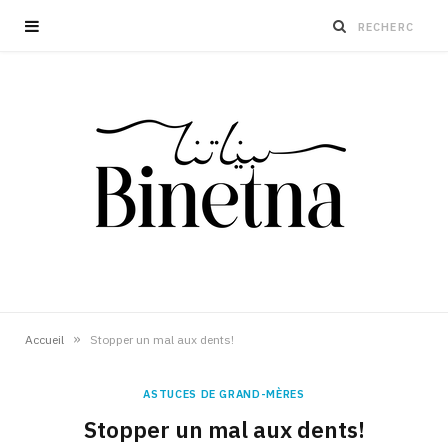
»
Accueil
Stopper un mal aux dents!
ASTUCES DE GRAND-MÈRES
Stopper un mal aux dents!