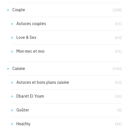
Couple
(188)
Astuces couples
(33)
Love & Sex
(60)
Mon mec et moi
(91)
Cuisine
(340)
Astuces et bons plans cuisine
(52)
Dbarét El Youm
(24)
Goûter
(5)
Healthy
(43)