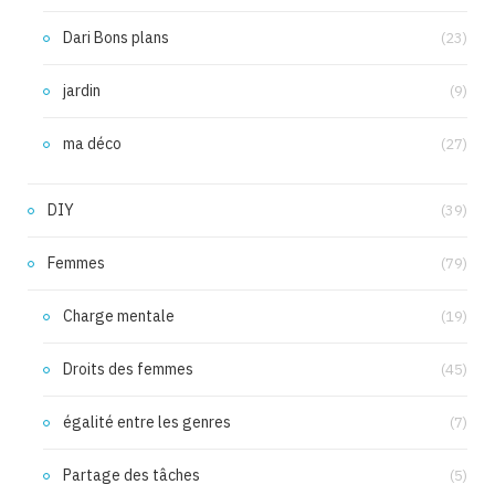
Dari Bons plans
(23)
jardin
(9)
ma déco
(27)
DIY
(39)
Femmes
(79)
Charge mentale
(19)
Droits des femmes
(45)
égalité entre les genres
(7)
Partage des tâches
(5)