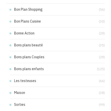
Bon Plan Shopping
(56)
Bon Plans Cuisine
(30)
Bonne Action
(29)
Bons plans beauté
(35)
Bons plans Couples
(29)
Bons plans enfants
(125)
Les testeuses
(66)
Maison
(38)
Sorties
(99)