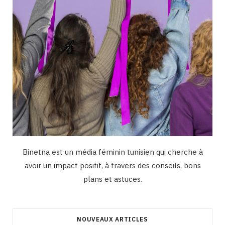
m
Binetna est un média féminin tunisien qui cherche à
avoir un impact positif, à travers des conseils, bons
plans et astuces.
NOUVEAUX ARTICLES