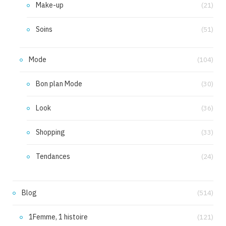
Make-up
(21)
Soins
(51)
Mode
(104)
Bon plan Mode
(30)
Look
(36)
Shopping
(33)
Tendances
(24)
Blog
(514)
1Femme, 1 histoire
(121)