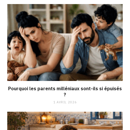
Pourquoi les parents milléniaux sont-ils si épuisés
?
1 AVRIL 2026