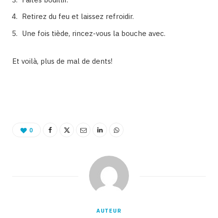
Retirez du feu et laissez refroidir.
Une fois tiède, rincez-vous la bouche avec.
Et voilà, plus de mal de dents!
Binetna est un site féminin collaboratif
0
AUTEUR