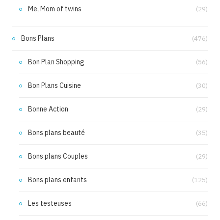
Me, Mom of twins
(29)
Bons Plans
(476)
Bon Plan Shopping
(56)
Bon Plans Cuisine
(30)
Bonne Action
(29)
Bons plans beauté
(35)
Bons plans Couples
(29)
Bons plans enfants
(125)
Les testeuses
(66)