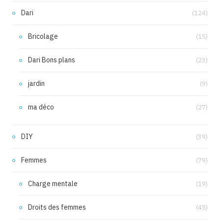
Dari
(124)
Bricolage
(15)
Dari Bons plans
(23)
jardin
(9)
ma déco
(27)
DIY
(39)
Femmes
(79)
Charge mentale
(19)
Droits des femmes
(45)