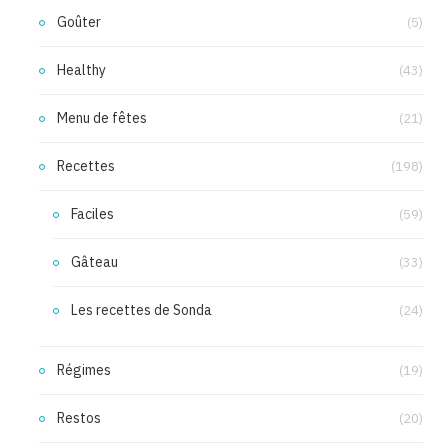
Goûter
(5)
Healthy
(43)
Menu de fêtes
(21)
Recettes
(198)
Faciles
(59)
Gâteau
(33)
Les recettes de Sonda
(24)
Régimes
(19)
Restos
(20)