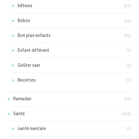
bêtises
(33)
Bobos
(16)
Bon plan enfants
(80)
Enfant différent
(9)
Goûter sain
(2)
Recettes
(9)
Ramadan
(88)
Santé
(104)
santé mentale
(9)