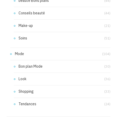
beauté Bons plans
(44)
Conseils beauté
(44)
Make-up
(21)
Soins
(51)
Mode
(104)
Bon plan Mode
(30)
Look
(36)
Shopping
(33)
Tendances
(24)