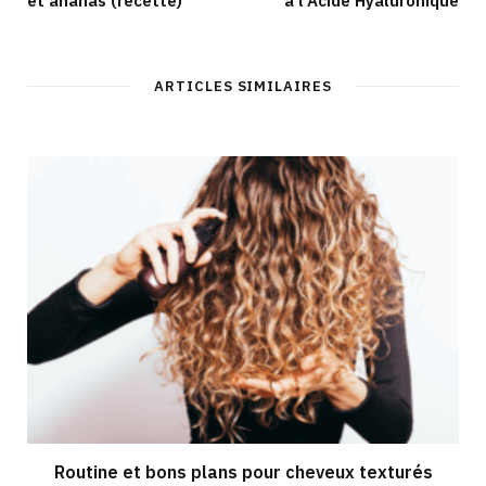
et ananas (recette)
à l’Acide Hyaluronique
ARTICLES SIMILAIRES
Routine et bons plans pour cheveux texturés