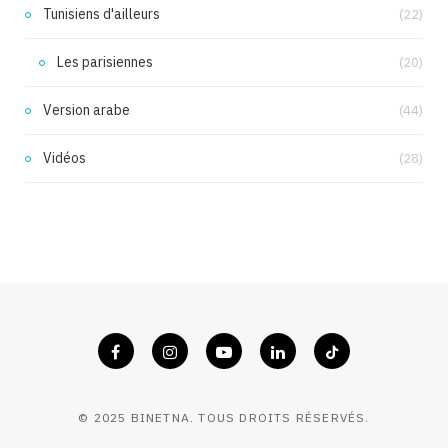
Tunisiens d'ailleurs
(22)
Les parisiennes
(20)
Version arabe
(44)
Vidéos
(28)
© 2025 BINETNA. TOUS DROITS RÉSERVÉS.