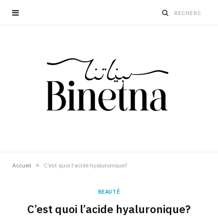
»
Accueil
C’est quoi l’acide hyaluronique?
BEAUTÉ
C’est quoi l’acide hyaluronique?