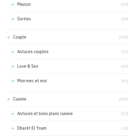
Maison
(38)
Sorties
(99)
Couple
(188)
Astuces couples
(33)
Love & Sex
(60)
Mon mec et moi
(91)
Cuisine
(340)
Astuces et bons plans cuisine
(52)
Dbarét El Youm
(24)