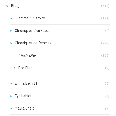
Blog
(514)
1Femme, 1 histoire
(121)
Chroniques d'un Papa
(50)
Chroniques de femmes
(294)
#VisMaVie
(165)
Bon Plan
(17)
Emma Benji II
(22)
Eya Labidi
(23)
Mayla Chelbi
(27)