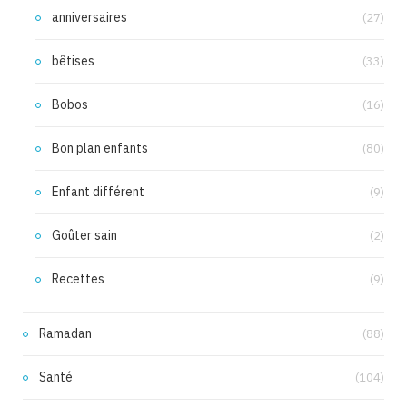
anniversaires
(27)
bêtises
(33)
Bobos
(16)
Bon plan enfants
(80)
Enfant différent
(9)
Goûter sain
(2)
Recettes
(9)
Ramadan
(88)
Santé
(104)