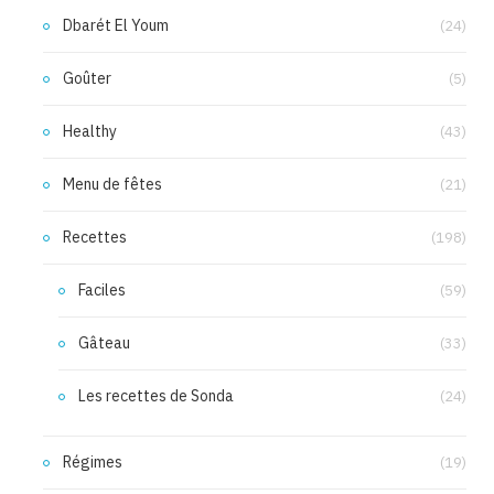
Dbarét El Youm
(24)
Goûter
(5)
Healthy
(43)
Menu de fêtes
(21)
Recettes
(198)
Faciles
(59)
Gâteau
(33)
Les recettes de Sonda
(24)
Régimes
(19)