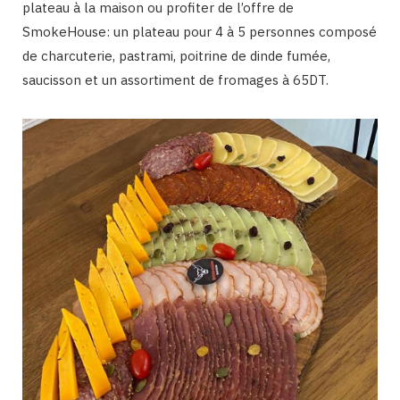
plateau à la maison ou profiter de l’offre de
SmokeHouse: un plateau pour 4 à 5 personnes composé
de charcuterie, pastrami, poitrine de dinde fumée,
saucisson et un assortiment de fromages à 65DT.