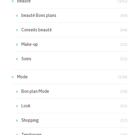
beauté
(141)
beauté Bons plans
(44)
Conseils beauté
(44)
Make-up
(21)
Soins
(51)
Mode
(104)
Bon plan Mode
(30)
Look
(36)
Shopping
(33)
Tendances
(24)