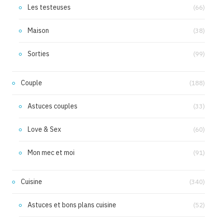
Les testeuses
(66)
Maison
(38)
Sorties
(99)
Couple
(188)
Astuces couples
(33)
Love & Sex
(60)
Mon mec et moi
(91)
Cuisine
(340)
Astuces et bons plans cuisine
(52)