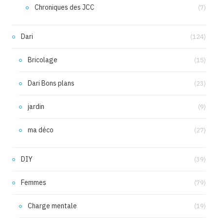
Chroniques des JCC
(7)
Dari
(124)
Bricolage
(15)
Dari Bons plans
(23)
jardin
(9)
ma déco
(27)
DIY
(39)
Femmes
(79)
Charge mentale
(19)