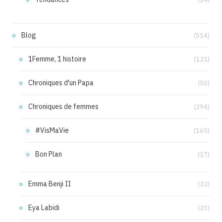
Blog
(514)
1Femme, 1 histoire
(121)
Chroniques d'un Papa
(50)
Chroniques de femmes
(294)
#VisMaVie
(165)
Bon Plan
(17)
Emma Benji II
(22)
Eya Labidi
(23)