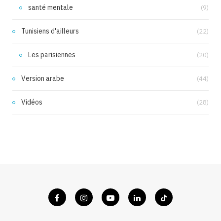
santé mentale
(9)
Tunisiens d'ailleurs
(22)
Les parisiennes
(20)
Version arabe
(44)
Vidéos
(28)