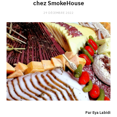
chez SmokeHouse
29 DÉCEMBRE 2022
Par Eya Labidi