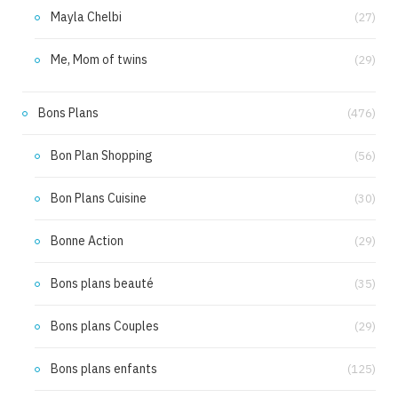
Mayla Chelbi
(27)
Me, Mom of twins
(29)
Bons Plans
(476)
Bon Plan Shopping
(56)
Bon Plans Cuisine
(30)
Bonne Action
(29)
Bons plans beauté
(35)
Bons plans Couples
(29)
Bons plans enfants
(125)