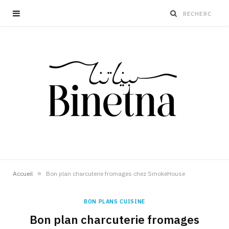
»
Accueil
Bon plan charcuterie fromages chez SmokeHouse
BON PLANS CUISINE
Bon plan charcuterie fromages