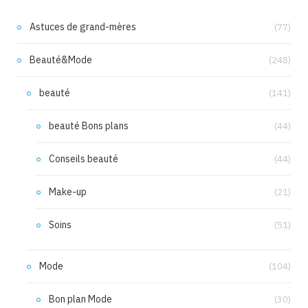
Astuces de grand-mères
(77)
Beauté&Mode
(248)
beauté
(141)
beauté Bons plans
(44)
Conseils beauté
(44)
Make-up
(21)
Soins
(51)
Mode
(104)
Bon plan Mode
(30)