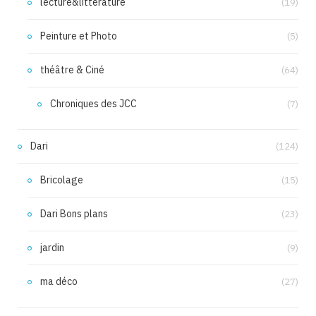
lecture&littérature
(19)
Peinture et Photo
(5)
théâtre & Ciné
(64)
Chroniques des JCC
(7)
Dari
(124)
Bricolage
(15)
Dari Bons plans
(23)
jardin
(9)
ma déco
(27)