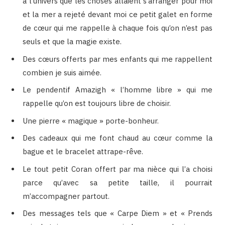
à l’univers que les choses allaient s’arranger pour moi
et la mer a rejeté devant moi ce petit galet en forme
de cœur qui me rappelle à chaque fois qu’on n’est pas
seuls et que la magie existe.
Des cœurs offerts par mes enfants qui me rappellent
combien je suis aimée.
Le pendentif Amazigh « l’homme libre » qui me
rappelle qu’on est toujours libre de choisir.
Une pierre « magique » porte-bonheur.
Des cadeaux qui me font chaud au cœur comme la
bague et le bracelet attrape-rêve.
Le tout petit Coran offert par ma nièce qui l’a choisi
parce qu’avec sa petite taille, il pourrait
m’accompagner partout.
Des messages tels que « Carpe Diem » et « Prends