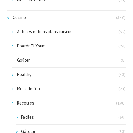
Cuisine
(340)
Astuces et bons plans cuisine
(52)
Dbarét El Youm
(24)
Goûter
(5)
Healthy
(43)
Menu de fêtes
(21)
Recettes
(198)
Faciles
(59)
Gâteau
(33)