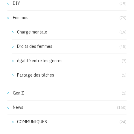
DIY
(39)
Femmes
(79)
Charge mentale
(19)
Droits des femmes
(45)
égalité entre les genres
(7)
Partage des tâches
(5)
Gen Z
(1)
News
(160)
COMMUNIQUES
(24)