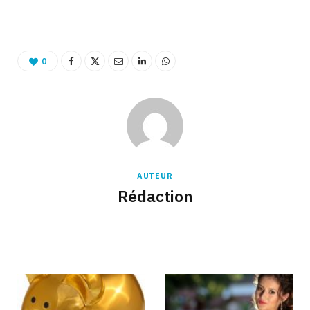
Binetna est un site féminin collaboratif
0
AUTEUR
Rédaction