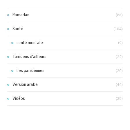
Ramadan
(88)
Santé
(104)
santé mentale
(9)
Tunisiens d'ailleurs
(22)
Les parisiennes
(20)
Version arabe
(44)
Vidéos
(28)