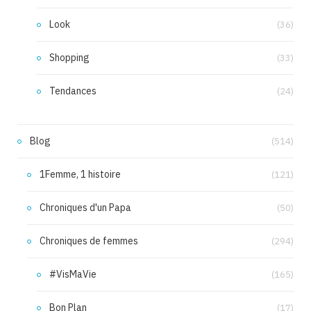
Look
(36)
Shopping
(33)
Tendances
(24)
Blog
(514)
1Femme, 1 histoire
(121)
Chroniques d'un Papa
(50)
Chroniques de femmes
(294)
#VisMaVie
(165)
Bon Plan
(17)