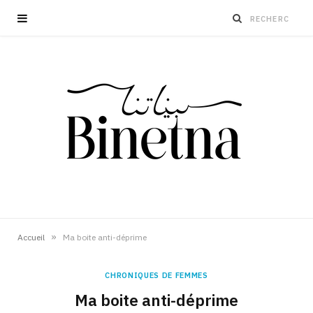
»
Accueil
Ma boite anti-déprime
CHRONIQUES DE FEMMES
Ma boite anti-déprime