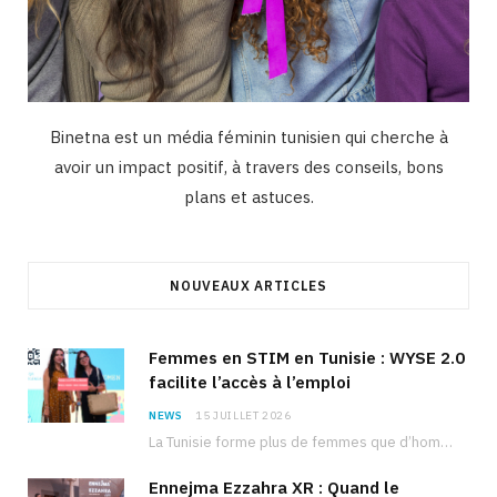
Binetna est un média féminin tunisien qui cherche à
avoir un impact positif, à travers des conseils, bons
plans et astuces.
NOUVEAUX ARTICLES
Femmes en STIM en Tunisie : WYSE 2.0
facilite l’accès à l’emploi
NEWS
15 JUILLET 2026
La Tunisie forme plus de femmes que d’hommes dans les filières scientifiques. Pourtant, pour beaucoup…
Ennejma Ezzahra XR : Quand le