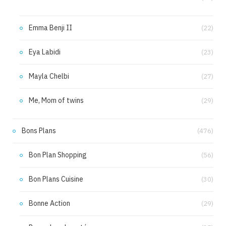
Emma Benji II
(22)
Eya Labidi
(23)
Mayla Chelbi
(27)
Me, Mom of twins
(29)
Bons Plans
(476)
Bon Plan Shopping
(56)
Bon Plans Cuisine
(30)
Bonne Action
(29)