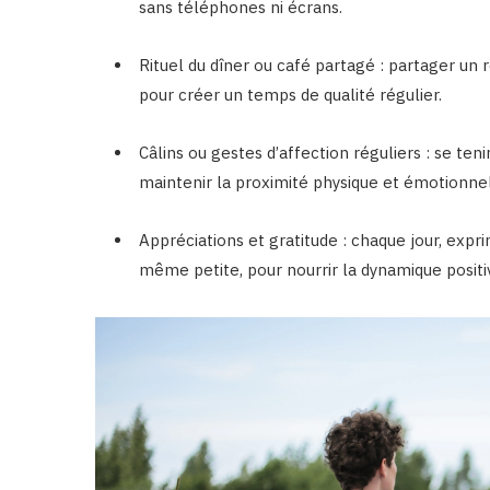
sans téléphones ni écrans.
Rituel du dîner ou café partagé : partager un
pour créer un temps de qualité régulier.
Câlins ou gestes d’affection réguliers : se ten
maintenir la proximité physique et émotionnel
Appréciations et gratitude : chaque jour, exp
même petite, pour nourrir la dynamique positi