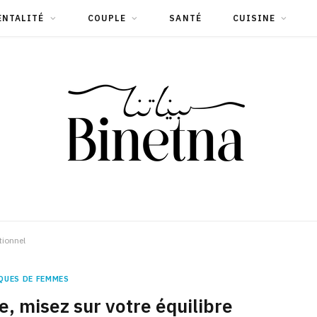
ENTALITÉ
COUPLE
SANTÉ
CUISINE
tionnel
QUES DE FEMMES
e, misez sur votre équilibre