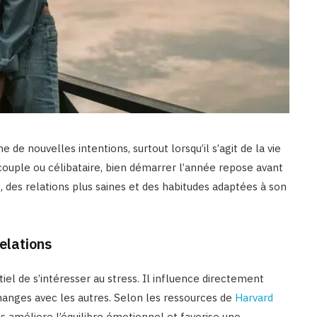
e nouvelles intentions, surtout lorsqu’il s’agit de la vie
 couple ou célibataire, bien démarrer l’année repose avant
 des relations plus saines et des habitudes adaptées à son
relations
el de s’intéresser au stress. Il influence directement
hanges avec les autres. Selon les ressources de
Harvard
s améliore l’équilibre émotionnel et favorise une