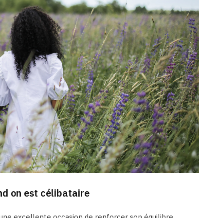
d on est célibataire
une excellente occasion de renforcer son équilibre