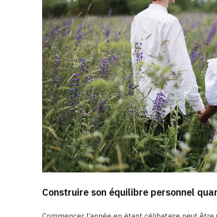
Construire son équilibre personnel quan
Commencer l’année en étant célibataire peut être 