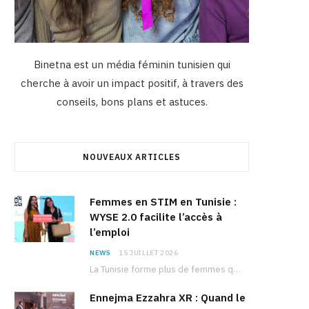
Binetna est un média féminin tunisien qui
cherche à avoir un impact positif, à travers des
conseils, bons plans et astuces.
NOUVEAUX ARTICLES
Femmes en STIM en Tunisie :
WYSE 2.0 facilite l’accès à
l’emploi
NEWS
15 JUILLET 2026
La Tunisie forme plus de femmes que d’hommes dans les filières scientifiques. Pourtant, pour beaucoup…
Ennejma Ezzahra XR : Quand le