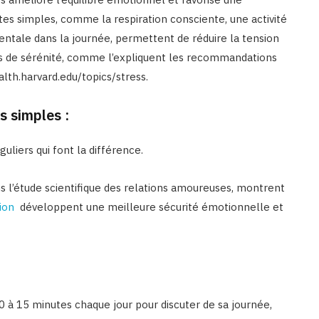
es simples, comme la respiration consciente, une activité
ntale dans la journée, permettent de réduire la tension
s de sérénité, comme l’expliquent les recommandations
lth.harvard.edu/topics/stress.
s simples :
uliers qui font la différence.
ans l’étude scientifique des relations amoureuses, montrent
xion
développent une meilleure sécurité émotionnelle et
0 à 15 minutes chaque jour pour discuter de sa journée,