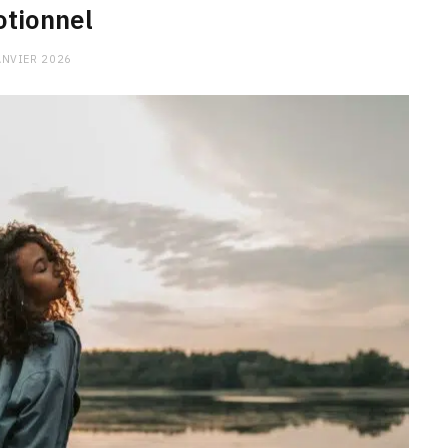
tionnel
ANVIER 2026
CHARGE MENTALE
Stress après le travail :
comment relâcher la pression
9 JANVIER 2026