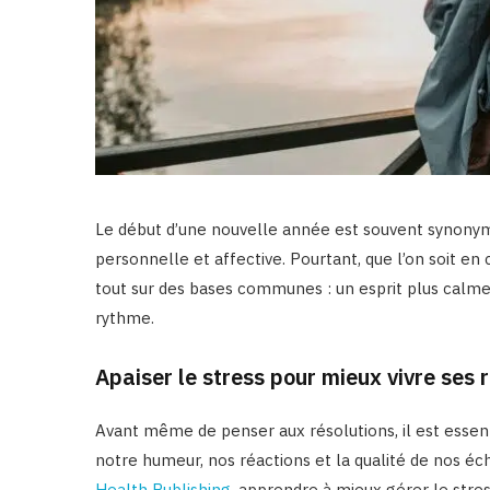
Le début d’une nouvelle année est souvent synonyme d
personnelle et affective. Pourtant, que l’on soit en
tout sur des bases communes : un esprit plus calme,
rythme.
Apaiser le stress pour mieux vivre ses 
Avant même de penser aux résolutions, il est essenti
notre humeur, nos réactions et la qualité de nos éc
Health Publishing
, apprendre à mieux gérer le stres