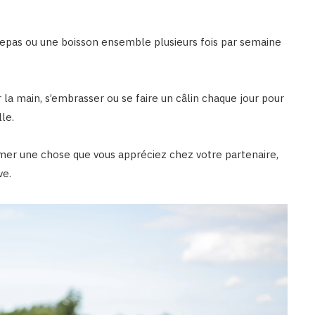
 repas ou une boisson ensemble plusieurs fois par semaine
ir la main, s’embrasser ou se faire un câlin chaque jour pour
le.
rimer une chose que vous appréciez chez votre partenaire,
ve.