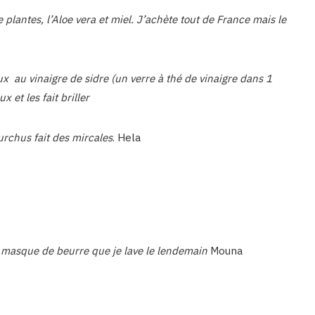
plantes, l’Aloe vera et miel. J’achète tout de France mais le
x au vinaigre de sidre (un verre à thé de vinaigre dans 1
x et les fait briller
urchus fait des mircales
. Hela
 masque de beurre que je lave le lendemain
Mouna