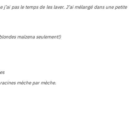
e j’ai pas le temps de les laver. J’ai mélangé dans une petite
 blondes maïzena seulement!)
es
s racines mèche par mèche.