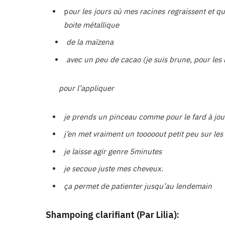
p
our les jours où mes racines regraissent et qu
boite métallique
de la maïzena
avec un peu de cacao (je suis brune, pour les
pour l’appliquer
je prends un pinceau comme pour le fard à jou
j’en met vraiment un tooooout petit peu sur le
je laisse agir genre 5minutes
je secoue juste mes cheveux.
ça permet de patienter jusqu’au lendemain
Shampoing clarifiant (Par Lilia):