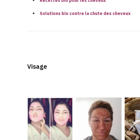
Recettes bio pour les cheveux
Solutions bio contre la chute des cheveux
Visage