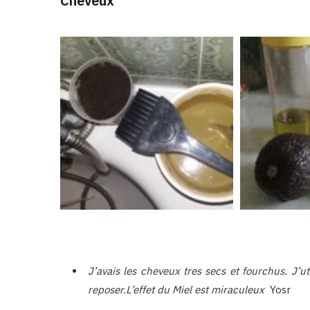
Cheveux
J’avais les cheveux tres secs et fourchus. J’ut
reposer.L’effet du Miel est miraculeux
Yosr