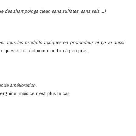
ue des shampoings clean sans sulfates, sans sels….)
ver tous les produits toxiques en profondeur et ça va aussi
iques et les éclaircir d’un ton à peu près.
rande amélioration.
erghine’ mais ce n’est plus le cas.