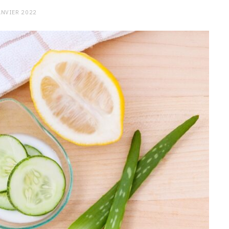
ANVIER 2022
CHARGE MENTALE
Stress après le travail :
comment relâcher la pression
9 JANVIER 2026