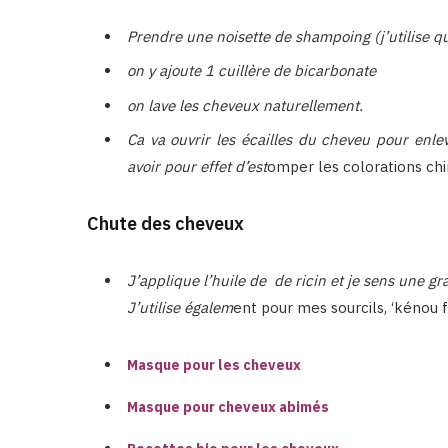
Prendre une noisette de shampoing (j’utilise q
on y ajoute 1 cuillère de bicarbonate
on lave les cheveux naturellement.
Ca va ouvrir les écailles du cheveu pour enle
avoir pour effet d’est
omper les colorations chim
Chute des cheveux
J’applique l’huile de de ricin et je sens une g
J’utilise égalem
ent pour mes sourcils, ‘kénou f
Masque pour les cheveux
Masque pour cheveux abimés