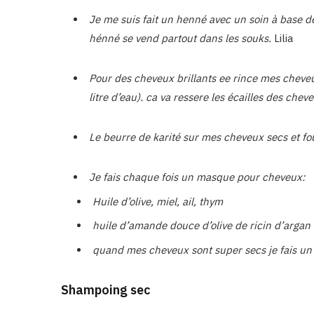
Je me suis fait un henné avec un soin à base de 
hénné se vend partout dans les souks.
Lilia
Pour des cheveux brillants ee rince mes cheveu
litre d’eau). ca va ressere les écailles des cheveu
Le beurre de karité sur mes cheveux secs et fo
Je fais chaque fois un masque pour cheveux:
Huile d’olive, miel, ail, thym
huile d’amande douce d’olive de ricin d’argan
quand mes cheveux sont super secs je fais un
Shampoing sec