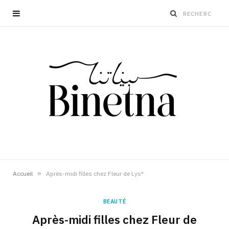
»
Accueil
Après-midi filles chez Fleur de Lys*
BEAUTÉ
Après-midi filles chez Fleur de