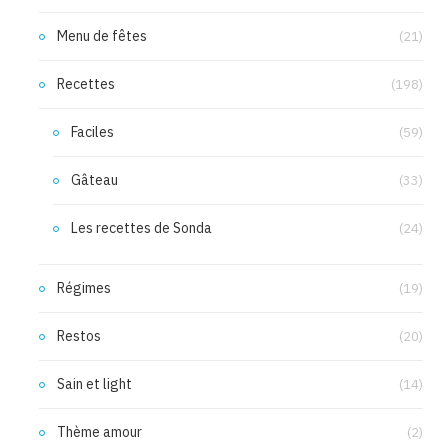
Menu de fêtes
(21)
Recettes
(198)
Faciles
(59)
Gâteau
(33)
Les recettes de Sonda
(24)
Régimes
(19)
Restos
(20)
Sain et light
(14)
Thème amour
(2)