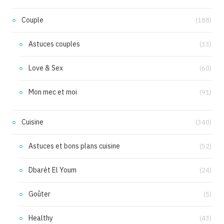
Couple
(188)
Astuces couples
(33)
Love & Sex
(60)
Mon mec et moi
(91)
Cuisine
(340)
Astuces et bons plans cuisine
(52)
Dbarét El Youm
(24)
Goûter
(5)
Healthy
(43)