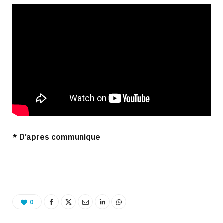
* D’apres communique
0