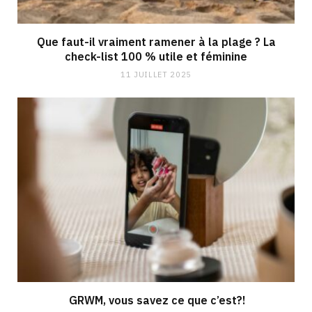
Que faut-il vraiment ramener à la plage ? La
check-list 100 % utile et féminine
11 JUILLET 2025
GRWM, vous savez ce que c’est?!