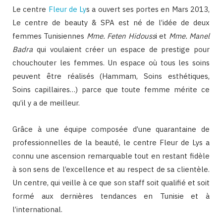
Le centre
Fleur de Ly
s a ouvert ses portes en Mars 2013,
Le centre de beauty & SPA est né de l’idée de deux
femmes Tunisiennes
Mme. Feten Hidouss
i et
Mme. Manel
Badra
qui voulaient créer un espace de prestige pour
chouchouter les femmes. Un espace où tous les soins
peuvent être réalisés (Hammam, Soins esthétiques,
Soins capillaires…) parce que toute femme mérite ce
qu’il y a de meilleur.
Grâce à une équipe composée d’une quarantaine de
professionnelles de la beauté, le centre Fleur de Lys a
connu une ascension remarquable tout en restant fidèle
à son sens de l’excellence et au respect de sa clientèle.
Un centre, qui veille à ce que son staff soit qualifié et soit
formé aux dernières tendances en Tunisie et à
l’international.