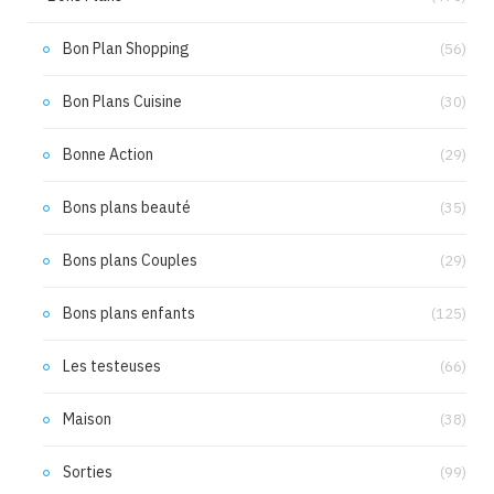
Bon Plan Shopping
(56)
Bon Plans Cuisine
(30)
Bonne Action
(29)
Bons plans beauté
(35)
Bons plans Couples
(29)
Bons plans enfants
(125)
Les testeuses
(66)
Maison
(38)
Sorties
(99)