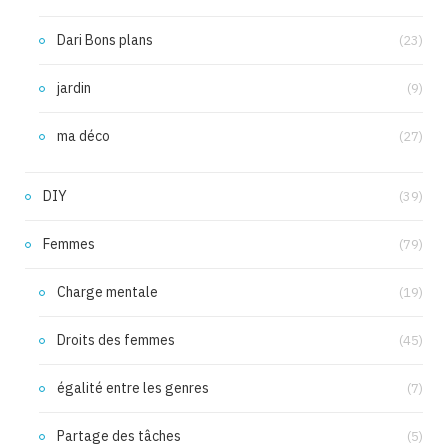
Dari Bons plans
(23)
jardin
(9)
ma déco
(27)
DIY
(39)
Femmes
(79)
Charge mentale
(19)
Droits des femmes
(45)
égalité entre les genres
(7)
Partage des tâches
(5)