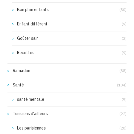
Bon plan enfants
(80)
Enfant différent
(9)
Goûter sain
(2)
Recettes
(9)
Ramadan
(88)
Santé
(104)
santé mentale
(9)
Tunisiens d'ailleurs
(22)
Les parisiennes
(20)