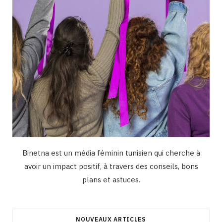
m
Binetna est un média féminin tunisien qui cherche à
avoir un impact positif, à travers des conseils, bons
plans et astuces.
NOUVEAUX ARTICLES