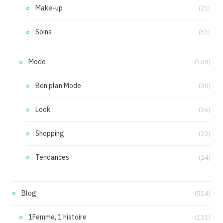
Make-up
(21)
Soins
(51)
Mode
(104)
Bon plan Mode
(30)
Look
(36)
Shopping
(33)
Tendances
(24)
Blog
(514)
1Femme, 1 histoire
(121)