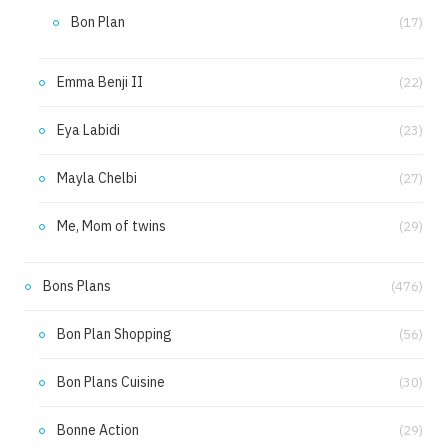
Bon Plan
(17)
Emma Benji II
(22)
Eya Labidi
(23)
Mayla Chelbi
(27)
Me, Mom of twins
(29)
Bons Plans
(476)
Bon Plan Shopping
(56)
Bon Plans Cuisine
(30)
Bonne Action
(29)