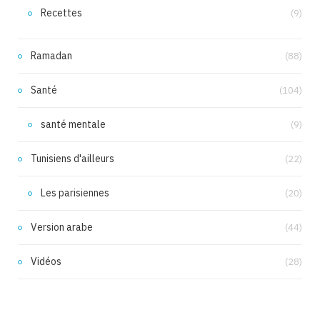
Recettes
(9)
Ramadan
(88)
Santé
(104)
santé mentale
(9)
Tunisiens d'ailleurs
(22)
Les parisiennes
(20)
Version arabe
(44)
Vidéos
(28)