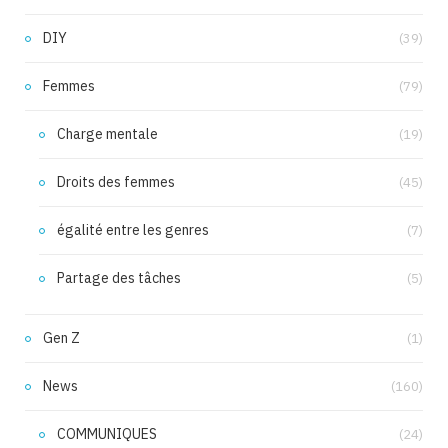
DIY
(39)
Femmes
(79)
Charge mentale
(19)
Droits des femmes
(45)
égalité entre les genres
(7)
Partage des tâches
(5)
Gen Z
(1)
News
(160)
COMMUNIQUES
(24)