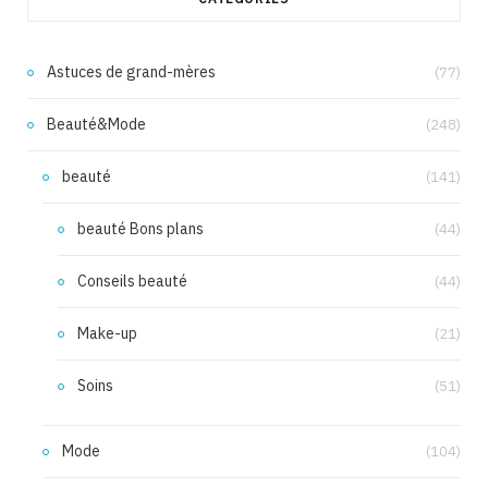
Astuces de grand-mères
(77)
Beauté&Mode
(248)
beauté
(141)
beauté Bons plans
(44)
Conseils beauté
(44)
Make-up
(21)
Soins
(51)
Mode
(104)