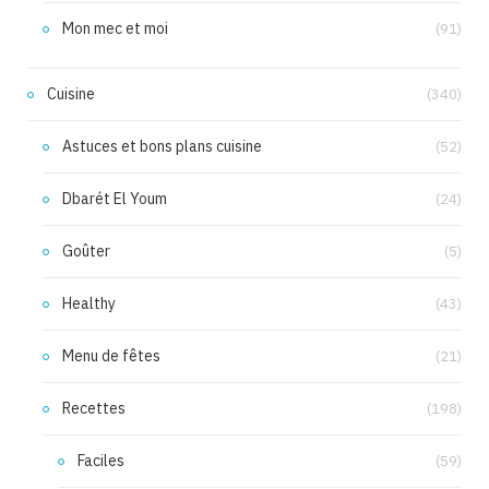
Mon mec et moi
(91)
Cuisine
(340)
Astuces et bons plans cuisine
(52)
Dbarét El Youm
(24)
Goûter
(5)
Healthy
(43)
Menu de fêtes
(21)
Recettes
(198)
Faciles
(59)