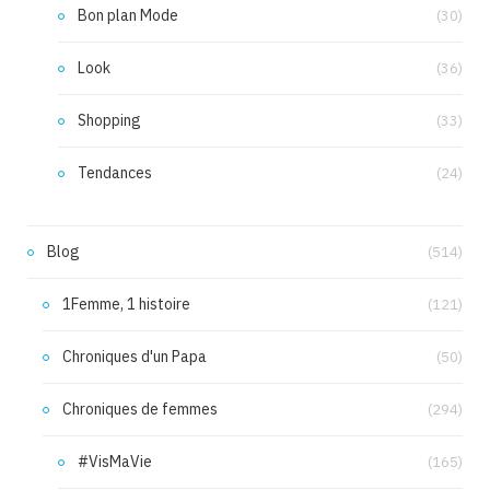
Bon plan Mode
(30)
Look
(36)
Shopping
(33)
Tendances
(24)
Blog
(514)
1Femme, 1 histoire
(121)
Chroniques d'un Papa
(50)
Chroniques de femmes
(294)
#VisMaVie
(165)