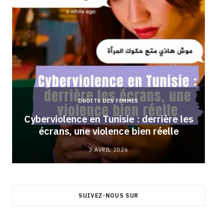
DROITS DES FEMMES
Cyberviolence en Tunisie : derrière les
écrans, une violence bien réelle
3 AVRIL 2026
SUIVEZ-NOUS SUR