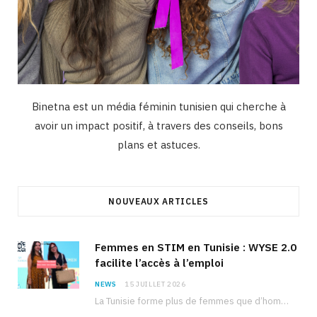
Binetna est un média féminin tunisien qui cherche à
avoir un impact positif, à travers des conseils, bons
plans et astuces.
NOUVEAUX ARTICLES
Femmes en STIM en Tunisie : WYSE 2.0
facilite l’accès à l’emploi
NEWS
15 JUILLET 2026
La Tunisie forme plus de femmes que d’hommes dans les filières scientifiques. Pourtant, pour beaucoup…