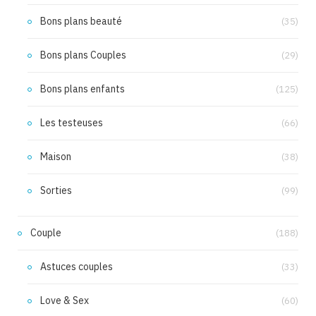
Bons plans beauté
(35)
Bons plans Couples
(29)
Bons plans enfants
(125)
Les testeuses
(66)
Maison
(38)
Sorties
(99)
Couple
(188)
Astuces couples
(33)
Love & Sex
(60)