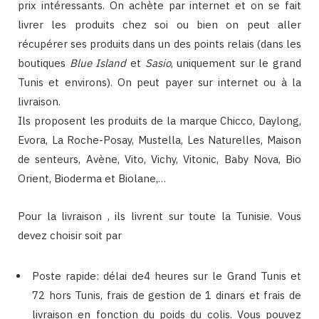
prix intéressants. On achète par internet et on se fait
livrer les produits chez soi ou bien on peut aller
récupérer ses produits dans un des points relais (dans les
boutiques
Blue Island
et
Sasio
, uniquement sur le grand
Tunis et environs). On peut payer sur internet ou à la
livraison.
Ils proposent les produits de la marque Chicco, Daylong,
Evora, La Roche-Posay, Mustella, Les Naturelles, Maison
de senteurs, Avène, Vito, Vichy, Vitonic, Baby Nova, Bio
Orient, Bioderma et Biolane,…
Pour la livraison , ils livrent sur toute la Tunisie. Vous
devez choisir soit par
Poste rapide: délai de4 heures sur le Grand Tunis et
72 hors Tunis, frais de gestion de 1 dinars et frais de
livraison en fonction du poids du colis. Vous pouvez