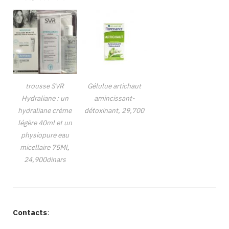
trousse SVR
Gélulue artichaut
Hydraliane : un
amincissant-
hydraliane crème
détoxinant, 29,700
légère 40ml et un
physiopure eau
micellaire 75Ml,
24,900dinars
Contacts
: