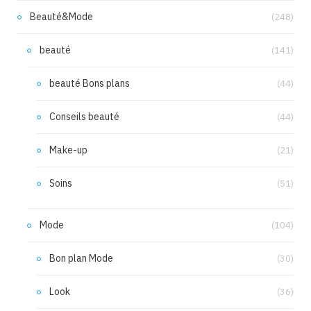
Beauté&Mode
(248)
beauté
(141)
beauté Bons plans
(44)
Conseils beauté
(44)
Make-up
(21)
Soins
(51)
Mode
(104)
Bon plan Mode
(30)
Look
(36)