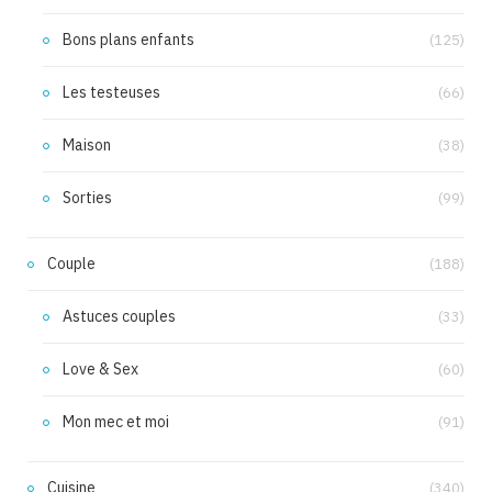
Bons plans enfants
(125)
Les testeuses
(66)
Maison
(38)
Sorties
(99)
Couple
(188)
Astuces couples
(33)
Love & Sex
(60)
Mon mec et moi
(91)
Cuisine
(340)