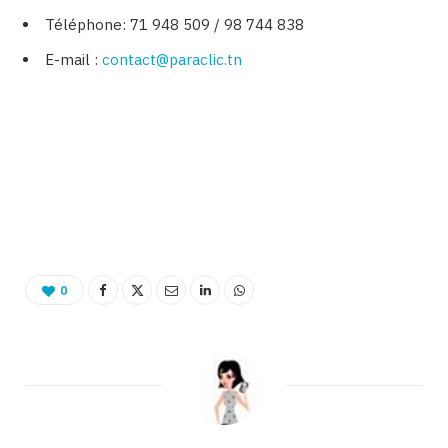
Téléphone: 71 948 509 / 98 744 838
E-mail :
contact@paraclic.tn
binetna est un site féminin tunisien collaboratif
Binetna est le site des bons plans pour les femmes
0