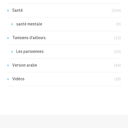
Santé
(104)
santé mentale
(9)
Tunisiens d'ailleurs
(22)
Les parisiennes
(20)
Version arabe
(44)
Vidéos
(28)