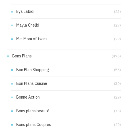
Eya Labidi
(23)
Mayla Chelbi
(27)
Me, Mom of twins
(29)
Bons Plans
(476)
Bon Plan Shopping
(56)
Bon Plans Cuisine
(30)
Bonne Action
(29)
Bons plans beauté
(35)
Bons plans Couples
(29)