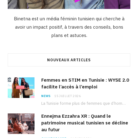
Binetna est un média féminin tunisien qui cherche à
avoir un impact positif, à travers des conseils, bons
plans et astuces.
NOUVEAUX ARTICLES
Femmes en STIM en Tunisie : WYSE 2.0
facilite l’accès à l’emploi
NEWS
15 JUILLET 2026
La Tunisie forme plus de femmes que d’hommes dans les filières scientifiques. Pourtant, pour beaucoup…
Ennejma Ezzahra XR : Quand le
patrimoine musical tunisien se décline
au futur