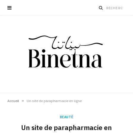
»
Accueil
Un site de parapharmacie en ligne
BEAUTÉ
Un site de parapharmacie en