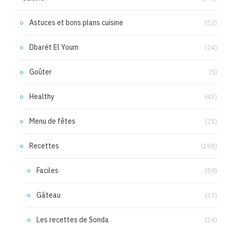
Astuces et bons plans cuisine
(52)
Dbarét El Youm
(24)
Goûter
(5)
Healthy
(43)
Menu de fêtes
(21)
Recettes
(198)
Faciles
(59)
Gâteau
(33)
Les recettes de Sonda
(24)