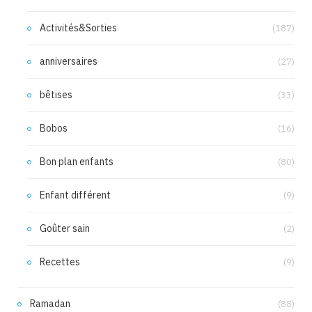
Activités&Sorties
(187)
anniversaires
(27)
bêtises
(33)
Bobos
(16)
Bon plan enfants
(80)
Enfant différent
(9)
Goûter sain
(2)
Recettes
(9)
Ramadan
(88)