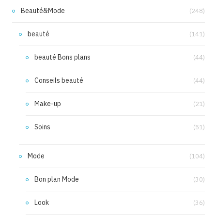
Beauté&Mode
(248)
beauté
(141)
beauté Bons plans
(44)
Conseils beauté
(44)
Make-up
(21)
Soins
(51)
Mode
(104)
Bon plan Mode
(30)
Look
(36)