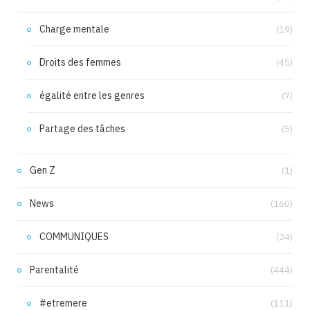
Charge mentale
(19)
Droits des femmes
(45)
égalité entre les genres
(7)
Partage des tâches
(5)
Gen Z
(1)
News
(160)
COMMUNIQUES
(24)
Parentalité
(444)
#etremere
(111)