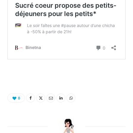
Binetna est un site féminin collaboratif
0