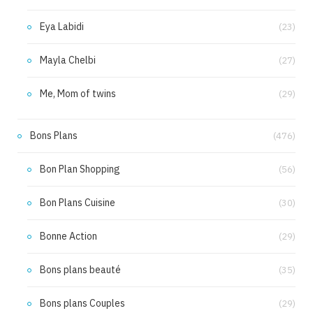
Eya Labidi
(23)
Mayla Chelbi
(27)
Me, Mom of twins
(29)
Bons Plans
(476)
Bon Plan Shopping
(56)
Bon Plans Cuisine
(30)
Bonne Action
(29)
Bons plans beauté
(35)
Bons plans Couples
(29)