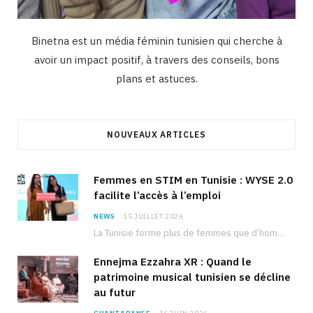
Binetna est un média féminin tunisien qui cherche à
avoir un impact positif, à travers des conseils, bons
plans et astuces.
NOUVEAUX ARTICLES
Femmes en STIM en Tunisie : WYSE 2.0
facilite l’accès à l’emploi
NEWS
15 JUILLET 2026
La Tunisie forme plus de femmes que d’hommes dans les filières scientifiques. Pourtant, pour beaucoup…
Ennejma Ezzahra XR : Quand le
patrimoine musical tunisien se décline
au futur