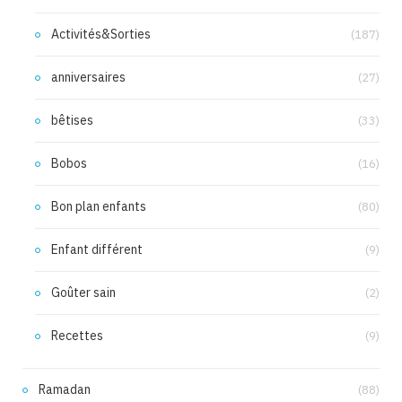
Activités&Sorties
(187)
anniversaires
(27)
bêtises
(33)
Bobos
(16)
Bon plan enfants
(80)
Enfant différent
(9)
Goûter sain
(2)
Recettes
(9)
Ramadan
(88)