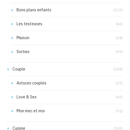
Bons plans enfants
(125)
Les testeuses
(66)
Maison
(38)
Sorties
(99)
Couple
(188)
Astuces couples
(33)
Love & Sex
(60)
Mon mec et moi
(91)
Cuisine
(340)