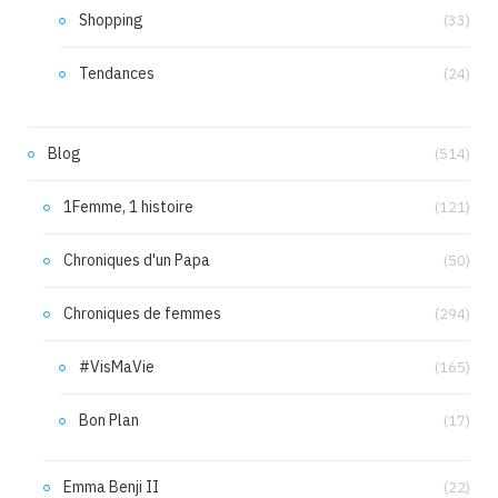
Shopping
(33)
Tendances
(24)
Blog
(514)
1Femme, 1 histoire
(121)
Chroniques d'un Papa
(50)
Chroniques de femmes
(294)
#VisMaVie
(165)
Bon Plan
(17)
Emma Benji II
(22)