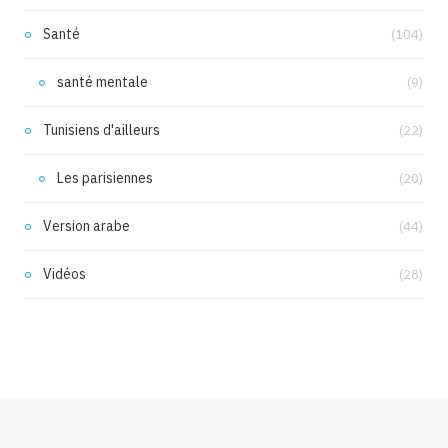
Santé
(104)
santé mentale
(9)
Tunisiens d'ailleurs
(22)
Les parisiennes
(20)
Version arabe
(44)
Vidéos
(28)