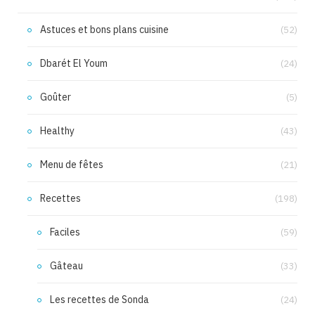
Astuces et bons plans cuisine
(52)
Dbarét El Youm
(24)
Goûter
(5)
Healthy
(43)
Menu de fêtes
(21)
Recettes
(198)
Faciles
(59)
Gâteau
(33)
Les recettes de Sonda
(24)