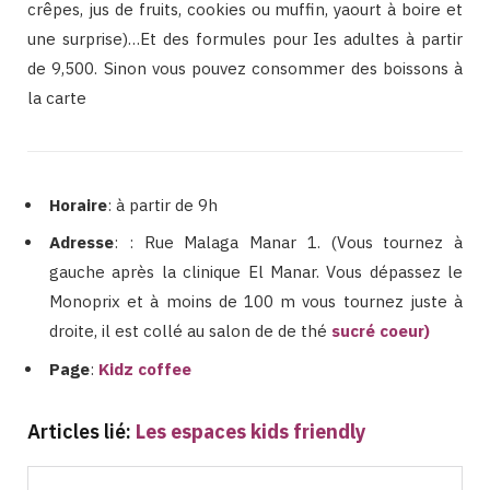
crêpes, jus de fruits, cookies ou muffin, yaourt à boire et
une surprise)…Et des formules pour Ies adultes à partir
de 9,500. Sinon vous pouvez consommer des boissons à
la carte
Horaire
: à partir de 9h
Adresse
: : Rue Malaga Manar 1. (Vous tournez à
gauche après la clinique El Manar. Vous dépassez le
Monoprix et à moins de 100 m vous tournez juste à
droite, il est collé au salon de de thé
sucré coeur
)
Page
:
Kidz coffee
Articles lié:
Les espaces kids friendly