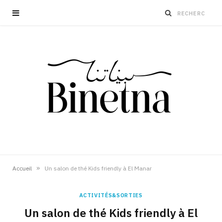
»
Accueil
Un salon de thé Kids friendly à El Manar
ACTIVITÉS&SORTIES
Un salon de thé Kids friendly à El