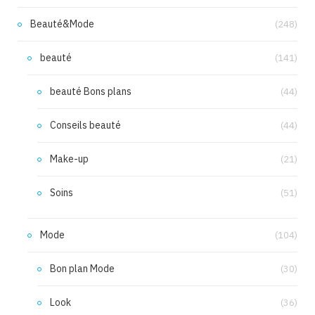
Beauté&Mode
(248)
beauté
(141)
beauté Bons plans
(44)
Conseils beauté
(44)
Make-up
(21)
Soins
(51)
Mode
(104)
Bon plan Mode
(30)
Look
(36)