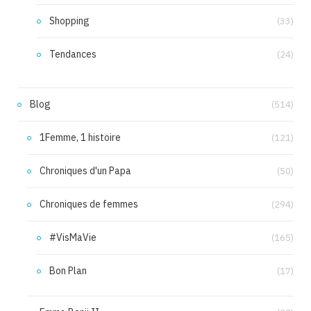
Shopping
(33)
Tendances
(24)
Blog
(514)
1Femme, 1 histoire
(121)
Chroniques d'un Papa
(50)
Chroniques de femmes
(294)
#VisMaVie
(165)
Bon Plan
(17)