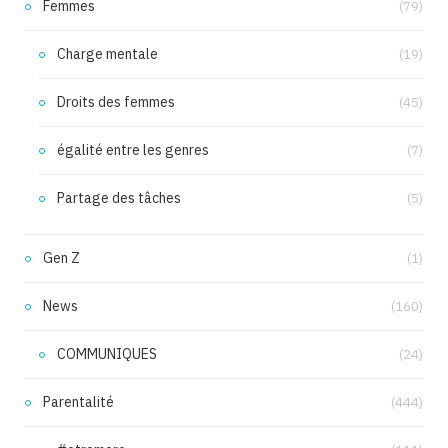
Femmes
(79)
Charge mentale
(19)
Droits des femmes
(45)
égalité entre les genres
(7)
Partage des tâches
(5)
Gen Z
(1)
News
(160)
COMMUNIQUES
(24)
Parentalité
(444)