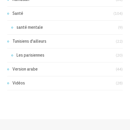
Santé
(104)
santé mentale
(9)
Tunisiens d'ailleurs
(22)
Les parisiennes
(20)
Version arabe
(44)
Vidéos
(28)