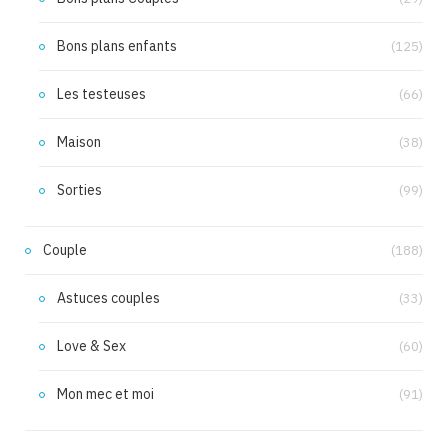
Bons plans enfants
(125)
Les testeuses
(66)
Maison
(38)
Sorties
(99)
Couple
(188)
Astuces couples
(33)
Love & Sex
(60)
Mon mec et moi
(91)