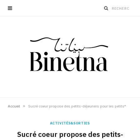
»
Accueil
Sucré coeur propose des petits-déjeuners pour les petits*
ACTIVITÉS&SORTIES
Sucré coeur propose des petits-