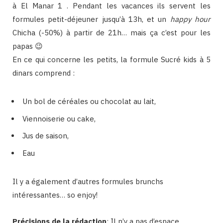
à El Manar 1 . Pendant les vacances ils servent les
formules petit-déjeuner jusqu’à 13h, et un
happy hour
Chicha (-50%) à partir de 21h… mais ça c’est pour les
papas 😉
En ce qui concerne les petits, la formule Sucré kids à 5
dinars comprend :
Un bol de céréales ou chocolat au lait,
Viennoiserie ou cake,
Jus de saison,
Eau
Il y a également d’autres formules brunchs
intéressantes… so enjoy!
Précisions de la rédaction
: Il n’y a pas d’espace