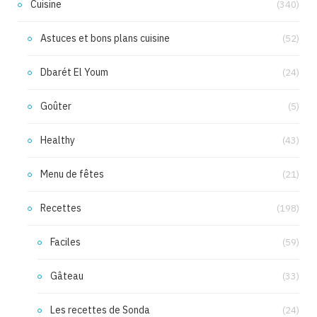
Cuisine
(340)
Astuces et bons plans cuisine
(52)
Dbarét El Youm
(24)
Goûter
(5)
Healthy
(43)
Menu de fêtes
(21)
Recettes
(198)
Faciles
(59)
Gâteau
(33)
Les recettes de Sonda
(24)