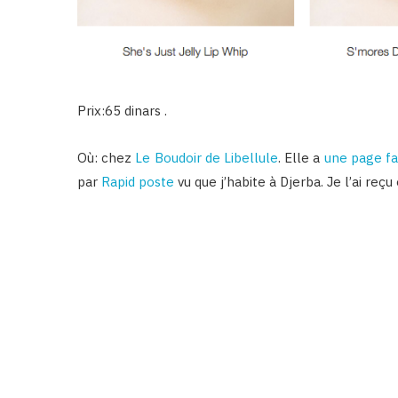
Prix:65 dinars .
Où: chez
Le Boudoir de Libellule
. Elle a
une page f
par
Rapid poste
vu que j’habite à Djerba. Je l’ai reç