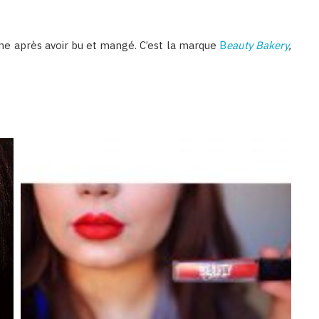
ême après avoir bu et mangé. C’est la marque
B
eauty Bakery
,