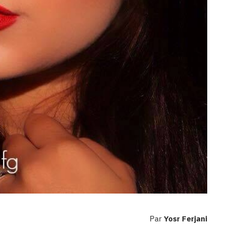
Par
Yosr Ferjani