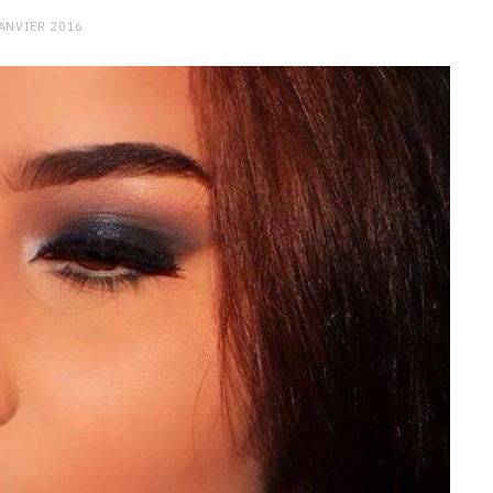
ANVIER 2016
CHARGE MENTALE
Stress après le travail :
comment relâcher la pression
9 JANVIER 2026