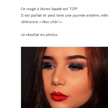
Ce rouge à lèvres liquide est TOP!
Il est parfait et peut tenir une journée entière, m
référence
« Mon chéri ».
L
e résultat en photos: