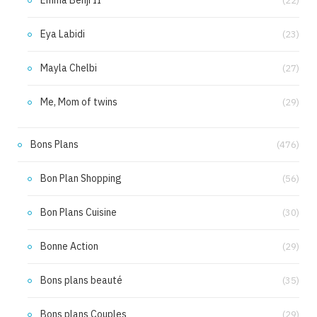
(22)
Eya Labidi
(23)
Mayla Chelbi
(27)
Me, Mom of twins
(29)
Bons Plans
(476)
Bon Plan Shopping
(56)
Bon Plans Cuisine
(30)
Bonne Action
(29)
Bons plans beauté
(35)
Bons plans Couples
(29)