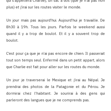
qui s’appellera Charlie), un sac à dos (que je n’ai pas non
plus) et j’irai sur les routes visiter le monde.
Un jour mais pas aujourd’hui. Aujourd’hui je travaille. De
8h30 à 19h. Tous les jours. Parfois le weekend aussi
quand il y a trop de boulot. Et il y a souvent trop de
boulot.
C’est pour ça que je n’ai pas encore de chien. Il passerait
tout son temps seul. Enfermé dans un petit appart, alors
que Charlie est fait pour aller sur les routes du monde.
Un jour je traverserai le Mexique et j’irai au Népal. Je
prendrai des photos de la Patagonie et du Pérou. Je
dormirai chez l’habitant. Je sourirai à des gens qui
parleront des langues que je ne comprends pas.