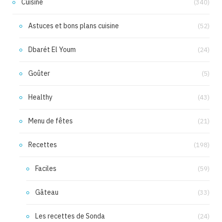
Cuisine
(340)
Astuces et bons plans cuisine
(52)
Dbarét El Youm
(24)
Goûter
(5)
Healthy
(43)
Menu de fêtes
(21)
Recettes
(198)
Faciles
(59)
Gâteau
(33)
Les recettes de Sonda
(24)