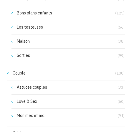
Bons plans enfants
(125)
Les testeuses
(66)
Maison
(38)
Sorties
(99)
Couple
(188)
Astuces couples
(33)
Love & Sex
(60)
Mon mec et moi
(91)