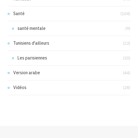
Santé
(104)
santé mentale
(9)
Tunisiens d'ailleurs
(22)
Les parisiennes
(20)
Version arabe
(44)
Vidéos
(28)