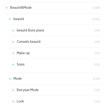
Beauté&Mode
(248)
beauté
(141)
beauté Bons plans
(44)
Conseils beauté
(44)
Make-up
(21)
Soins
(51)
Mode
(104)
Bon plan Mode
(30)
Look
(36)