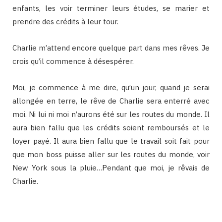
enfants, les voir terminer leurs études, se marier et
prendre des crédits à leur tour.
Charlie m’attend encore quelque part dans mes rêves. Je
crois qu’il commence à désespérer.
Moi, je commence à me dire, qu’un jour, quand je serai
allongée en terre, le rêve de Charlie sera enterré avec
moi. Ni lui ni moi n’aurons été sur les routes du monde. Il
aura bien fallu que les crédits soient remboursés et le
loyer payé. Il aura bien fallu que le travail soit fait pour
que mon boss puisse aller sur les routes du monde, voir
New York sous la pluie…Pendant que moi, je rêvais de
Charlie.
Binetna est un site féminin tunisien collaboratif