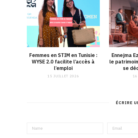
Femmes en STIM en Tunisie :
Ennejma Ez
WYSE 2.0 facilite l’accès à
le patrimoi
l’emploi
se déc
15 JUILLET 2026
16
ÉCRIRE 