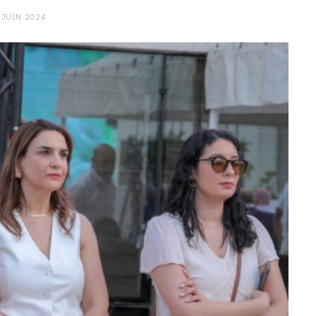
 JUIN 2024
CHARGE MENTALE
Stress après le travail :
comment relâcher la pression
9 JANVIER 2026