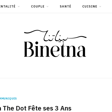
ENTALITÉ
COUPLE
SANTÉ
CUISINE
MMUNIQUES
 The Dot Fête ses 3 Ans