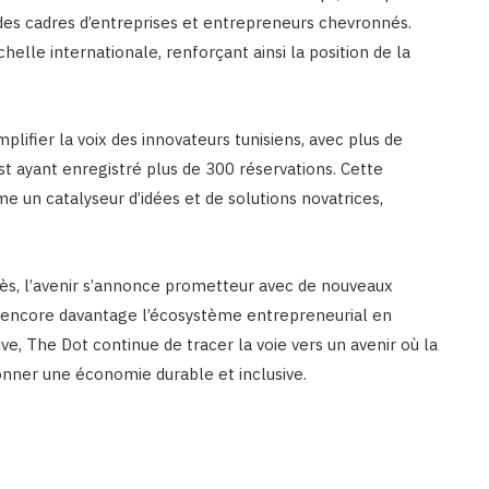
des cadres d’entreprises et entrepreneurs chevronnés.
helle internationale, renforçant ainsi la position de la
lifier la voix des innovateurs tunisiens, avec plus de
st ayant enregistré plus de 300 réservations. Cette
me un catalyseur d’idées et de solutions novatrices,
ès, l’avenir s’annonce prometteur avec de nouveaux
 encore davantage l’écosystème entrepreneurial en
ve, The Dot continue de tracer la voie vers un avenir où la
onner une économie durable et inclusive.