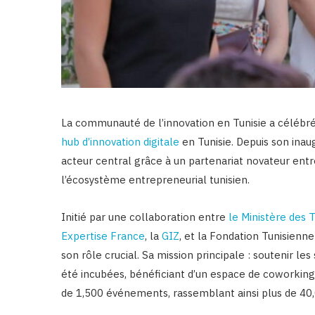
La communauté de l’innovation en Tunisie a célébré 
hub d’innovation digitale
en Tunisie. Depuis son inau
acteur central grâce à un partenariat novateur entre
l’écosystème entrepreneurial tunisien.
Initié par une collaboration entre
le Ministère des
Expertise France
, la
GIZ
, et la Fondation Tunisien
son rôle crucial. Sa mission principale : soutenir le
été incubées, bénéficiant d’un espace de coworking vi
de 1,500 événements, rassemblant ainsi plus de 40,