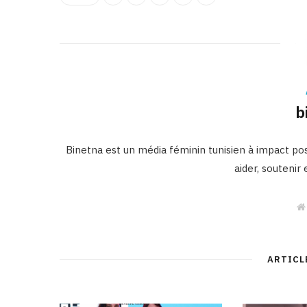
b
Binetna est un média féminin tunisien à impact posi
aider, soutenir
ARTICL