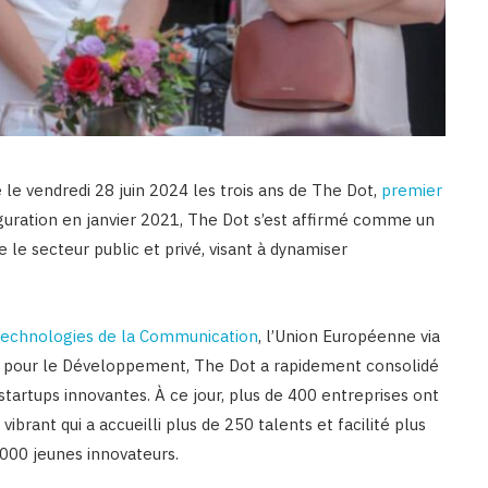
le vendredi 28 juin 2024 les trois ans de The Dot,
premier
guration en janvier 2021, The Dot s’est affirmé comme un
 le secteur public et privé, visant à dynamiser
 Technologies de la Communication
, l’Union Européenne via
ne pour le Développement, The Dot a rapidement consolidé
s startups innovantes. À ce jour, plus de 400 entreprises ont
brant qui a accueilli plus de 250 talents et facilité plus
000 jeunes innovateurs.