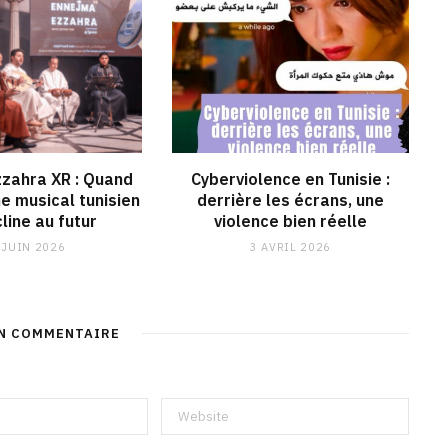
zahra XR : Quand
Cyberviolence en Tunisie :
ne musical tunisien
derrière les écrans, une
line au futur
violence bien réelle
 JUIN 2026
3 AVRIL 2026
UN COMMENTAIRE