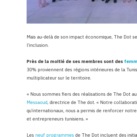
Mais au-delà de son impact économique, The Dot se d
l’inclusion.
Près de la moitié de ses membres sont des
femm
30% proviennent des régions intérieures de la Tunis
multiplicateur sur le territoire.
« Nous sommes fiers des réalisations de The Dot au
Messaoud
, directrice de The dot. « Notre collabora
qu’internationaux, nous a permis de renforcer notre
et entrepreneurs tunisiens. »
Les
neuf programmes
de The Dot incluent des initi