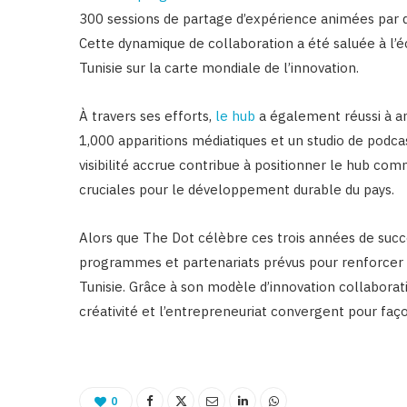
300 sessions de partage d’expérience animées par 
Cette dynamique de collaboration a été saluée à l’éc
Tunisie sur la carte mondiale de l’innovation.
À travers ses efforts,
le hub
a également réussi à amp
1,000 apparitions médiatiques et un studio de podca
visibilité accrue contribue à positionner le hub com
cruciales pour le développement durable du pays.
Alors que The Dot célèbre ces trois années de succ
programmes et partenariats prévus pour renforcer
Tunisie. Grâce à son modèle d’innovation collaborati
créativité et l’entrepreneuriat convergent pour faç
0