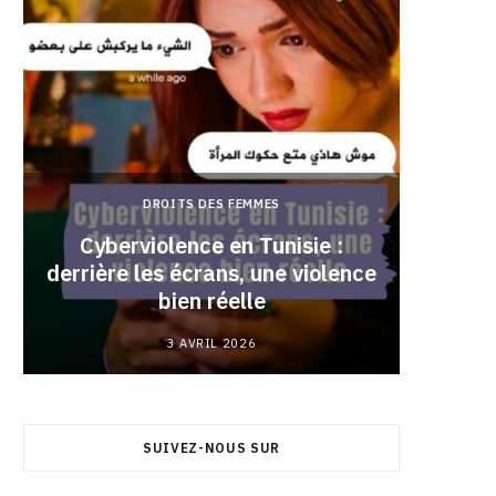
DROITS DES FEMMES
Cyberviolence en Tunisie :
derrière les écrans, une violence
Pourqu
bien réelle
3 AVRIL 2026
SUIVEZ-NOUS SUR