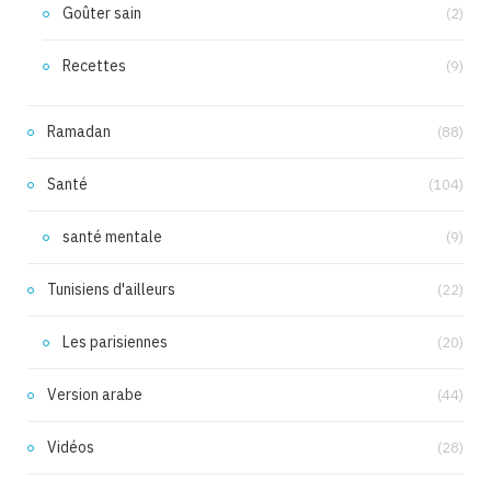
Goûter sain
(2)
Recettes
(9)
Ramadan
(88)
Santé
(104)
santé mentale
(9)
Tunisiens d'ailleurs
(22)
Les parisiennes
(20)
Version arabe
(44)
Vidéos
(28)