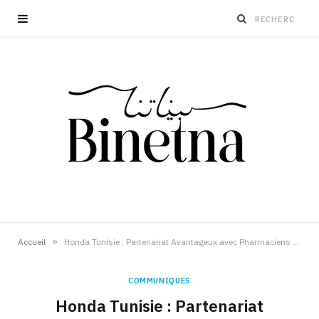
»
Accueil
Honda Tunisie : Partenariat Avantageux avec Pharmaciens et Architectes
COMMUNIQUES
Honda Tunisie : Partenariat