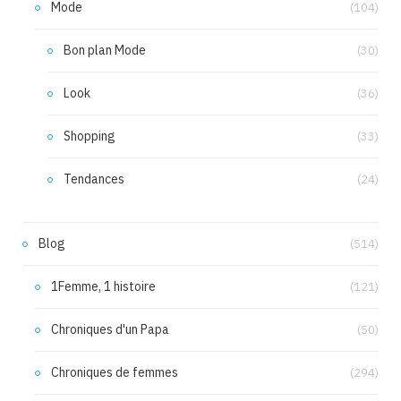
Mode
(104)
Bon plan Mode
(30)
Look
(36)
Shopping
(33)
Tendances
(24)
Blog
(514)
1Femme, 1 histoire
(121)
Chroniques d'un Papa
(50)
Chroniques de femmes
(294)