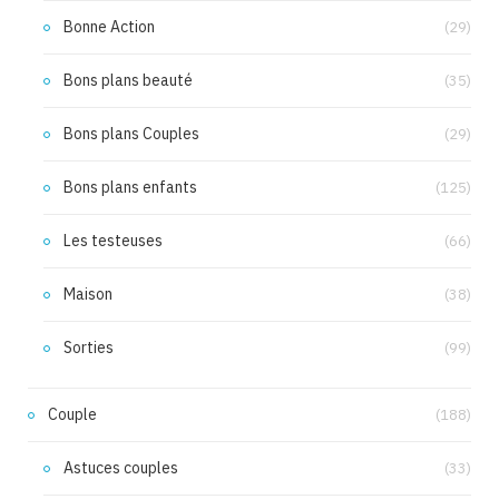
Bonne Action
(29)
Bons plans beauté
(35)
Bons plans Couples
(29)
Bons plans enfants
(125)
Les testeuses
(66)
Maison
(38)
Sorties
(99)
Couple
(188)
Astuces couples
(33)