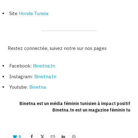
Site
Honda Tunisia
Restez connectée, suivez notre sur nos pages
Facebook:
Binetna.tn
Instagram:
Binetna.tn
Youtube:
Binetna
Binetna est un média féminin tunisien à impact positif
Binetna.tn est un magazine féminin tu
0