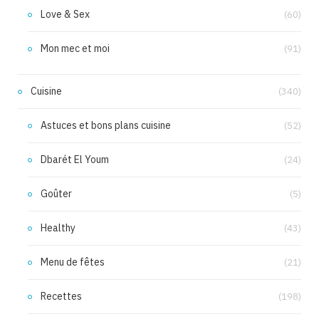
Love & Sex
(60)
Mon mec et moi
(91)
Cuisine
(340)
Astuces et bons plans cuisine
(52)
Dbarét El Youm
(24)
Goûter
(5)
Healthy
(43)
Menu de fêtes
(21)
Recettes
(198)