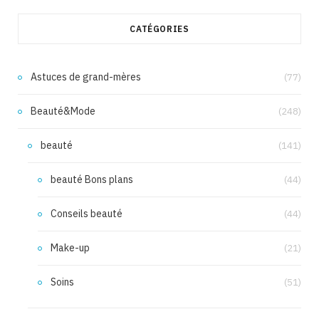
CATÉGORIES
Astuces de grand-mères
(77)
Beauté&Mode
(248)
beauté
(141)
beauté Bons plans
(44)
Conseils beauté
(44)
Make-up
(21)
Soins
(51)