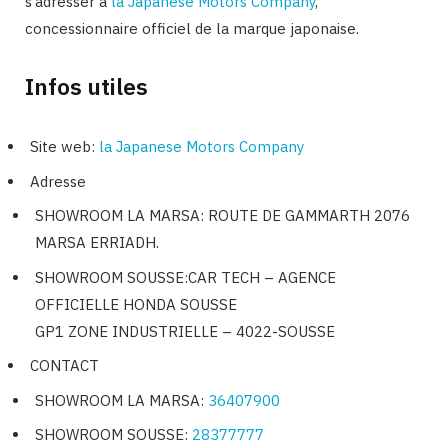
s’adresser à
la Japanese Motors Company
,
concessionnaire officiel de la marque japonaise.
Infos utiles
Site web:
la Japanese Motors Company
Adresse
SHOWROOM LA MARSA: ROUTE DE GAMMARTH 2076
MARSA ERRIADH.
SHOWROOM SOUSSE:CAR TECH – AGENCE
OFFICIELLE HONDA SOUSSE
GP1 ZONE INDUSTRIELLE – 4022-SOUSSE
CONTACT
SHOWROOM LA MARSA:
36407900
SHOWROOM SOUSSE:
28377777