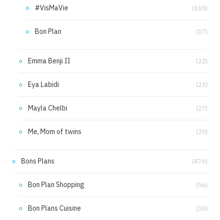
#VisMaVie
(165)
Bon Plan
(17)
Emma Benji II
(22)
Eya Labidi
(23)
Mayla Chelbi
(27)
Me, Mom of twins
(29)
Bons Plans
(476)
Bon Plan Shopping
(56)
Bon Plans Cuisine
(30)