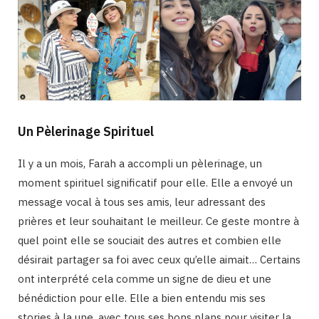
Un Pèlerinage Spirituel
Il y a un mois, Farah a accompli un pèlerinage, un
moment spirituel significatif pour elle. Elle a envoyé un
message vocal à tous ses amis, leur adressant des
prières et leur souhaitant le meilleur. Ce geste montre à
quel point elle se souciait des autres et combien elle
désirait partager sa foi avec ceux qu’elle aimait​… Certains
ont interprété cela comme un signe de dieu et une
bénédiction pour elle. Elle a bien entendu mis ses
stories à la une, avec tous ses bons plans pour visiter la