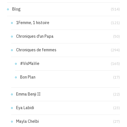
Blog
(514)
1Femme, 1 histoire
(121)
Chroniques d'un Papa
(50)
Chroniques de femmes
(294)
#VisMaVie
(165)
Bon Plan
(17)
Emma Benji II
(22)
Eya Labidi
(23)
Mayla Chelbi
(27)