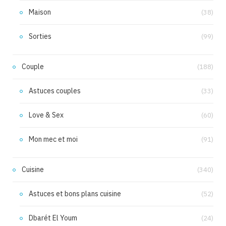
Maison
(38)
Sorties
(99)
Couple
(188)
Astuces couples
(33)
Love & Sex
(60)
Mon mec et moi
(91)
Cuisine
(340)
Astuces et bons plans cuisine
(52)
Dbarét El Youm
(24)