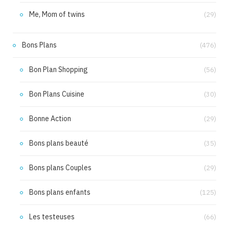
Me, Mom of twins
(29)
Bons Plans
(476)
Bon Plan Shopping
(56)
Bon Plans Cuisine
(30)
Bonne Action
(29)
Bons plans beauté
(35)
Bons plans Couples
(29)
Bons plans enfants
(125)
Les testeuses
(66)