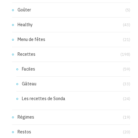
Goûter
(5)
Healthy
(43)
Menu de fêtes
(21)
Recettes
(198)
Faciles
(59)
Gâteau
(33)
Les recettes de Sonda
(24)
Régimes
(19)
Restos
(20)