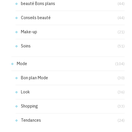
beauté Bons plans
(44)
Conseils beauté
(44)
Make-up
(21)
Soins
(51)
Mode
(104)
Bon plan Mode
(30)
Look
(36)
Shopping
(33)
Tendances
(24)