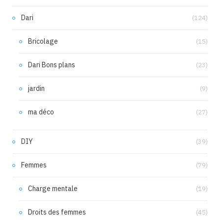
Dari
(124)
Bricolage
(15)
Dari Bons plans
(23)
jardin
(9)
ma déco
(27)
DIY
(39)
Femmes
(79)
Charge mentale
(19)
Droits des femmes
(45)