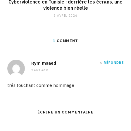
Cyberviolence en Tunisie : derrière les écrans, une
violence bien réelle
3 AVRIL 2026
1
COMMENT
Rym msaed
RÉPONDRE
2 ANS AGO
trés touchant comme hommage
ÉCRIRE UN COMMENTAIRE