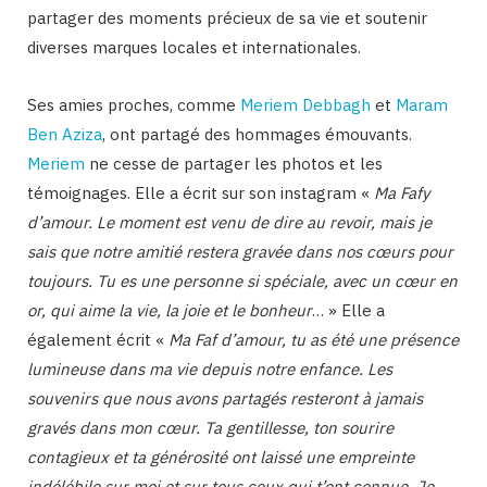
partager des moments précieux de sa vie et soutenir
diverses marques locales et internationales​.
Ses amies proches, comme
Meriem Debbagh
et
Maram
Ben Aziza
, ont partagé des hommages émouvants.
Meriem
ne cesse de partager les photos et les
témoignages. Elle a écrit sur son instagram «
Ma Fafy
d’amour. Le moment est venu de dire au revoir, mais je
sais que notre amitié restera gravée dans nos cœurs pour
toujours. Tu es une personne si spéciale, avec un cœur en
or, qui aime la vie, la joie et le bonheur
… » Elle a
également écrit «
Ma Faf d’amour, tu as été une présence
lumineuse dans ma vie depuis notre enfance. Les
souvenirs que nous avons partagés resteront à jamais
gravés dans mon cœur. Ta gentillesse, ton sourire
contagieux et ta générosité ont laissé une empreinte
indélébile sur moi et sur tous ceux qui t’ont connue. Je