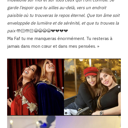
garde l’espoir que tu ailles au-delà, vers un endroit
paisible où tu trouveras le repos éternel. Que ton âme soit
enveloppée de lumière et de sérénité, et que tu trouves la
paix
🤲🏻🤲🏻😭😭😭😭💔💔💔💔
Ma Faf tu me manqueras énormément. Tu resteras à
jamais dans mon cœur et dans mes pensées. »