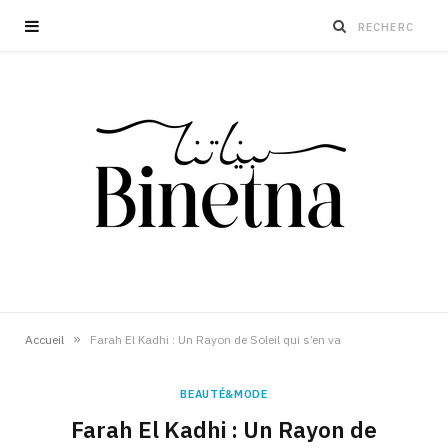
»
Accueil
Farah El Kadhi : Un Rayon de Soleil qui s’en va
BEAUTÉ&MODE
Farah El Kadhi : Un Rayon de