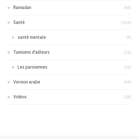
Ramadan
(88)
Santé
(104)
santé mentale
(9)
Tunisiens d'ailleurs
(22)
Les parisiennes
(20)
Version arabe
(44)
Vidéos
(28)