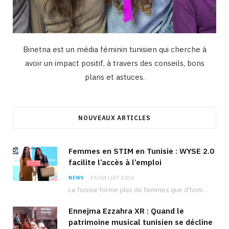
Binetna est un média féminin tunisien qui cherche à
avoir un impact positif, à travers des conseils, bons
plans et astuces.
NOUVEAUX ARTICLES
Femmes en STIM en Tunisie : WYSE 2.0
facilite l’accès à l’emploi
NEWS
15 JUILLET 2026
La Tunisie forme plus de femmes que d’hommes dans les filières scientifiques. Pourtant, pour beaucoup…
Ennejma Ezzahra XR : Quand le
patrimoine musical tunisien se décline