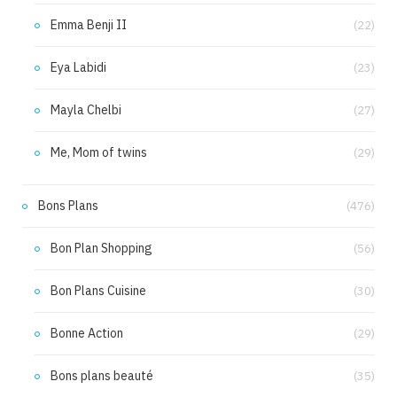
Emma Benji II
(22)
Eya Labidi
(23)
Mayla Chelbi
(27)
Me, Mom of twins
(29)
Bons Plans
(476)
Bon Plan Shopping
(56)
Bon Plans Cuisine
(30)
Bonne Action
(29)
Bons plans beauté
(35)