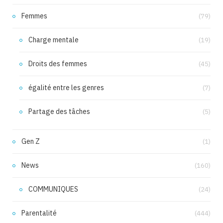
Femmes
(79)
Charge mentale
(19)
Droits des femmes
(45)
égalité entre les genres
(7)
Partage des tâches
(5)
Gen Z
(1)
News
(160)
COMMUNIQUES
(24)
Parentalité
(444)