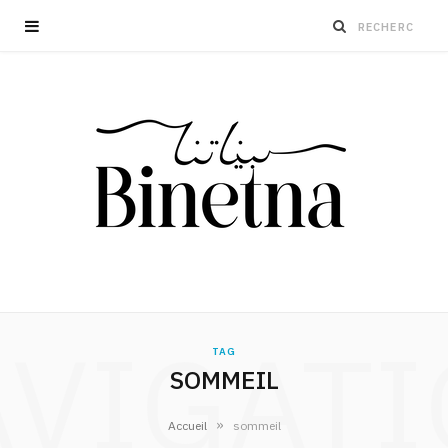
VIGAT
TAG
SOMMEIL
»
Accueil
sommeil