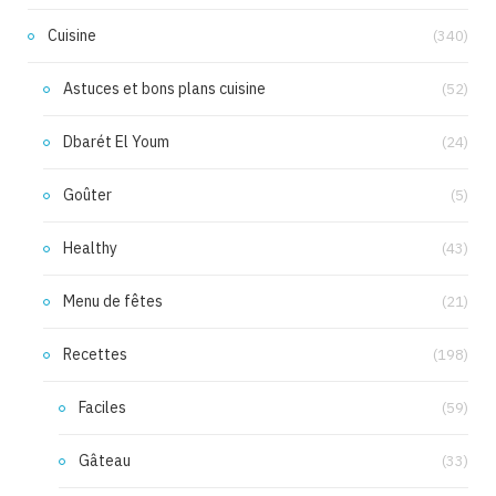
Cuisine
(340)
Astuces et bons plans cuisine
(52)
Dbarét El Youm
(24)
Goûter
(5)
Healthy
(43)
Menu de fêtes
(21)
Recettes
(198)
Faciles
(59)
Gâteau
(33)