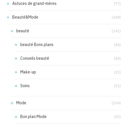
Astuces de grand-mères
(77)
Beauté&Mode
(248)
beauté
(141)
beauté Bons plans
(44)
Conseils beauté
(44)
Make-up
(21)
Soins
(51)
Mode
(104)
Bon plan Mode
(30)