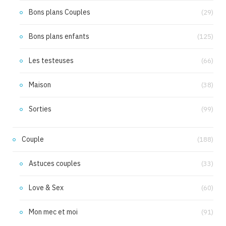
Bons plans Couples
(29)
Bons plans enfants
(125)
Les testeuses
(66)
Maison
(38)
Sorties
(99)
Couple
(188)
Astuces couples
(33)
Love & Sex
(60)
Mon mec et moi
(91)