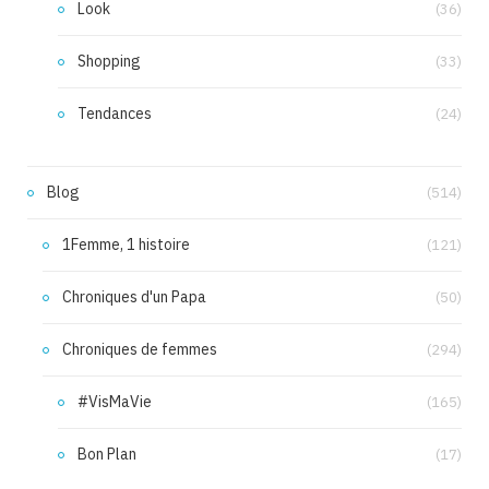
Look
(36)
Shopping
(33)
Tendances
(24)
Blog
(514)
1Femme, 1 histoire
(121)
Chroniques d'un Papa
(50)
Chroniques de femmes
(294)
#VisMaVie
(165)
Bon Plan
(17)