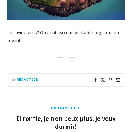
Le saviez-vous? On peut avoir un véritable orgasme en
rêvant…
By
RÉDACTION
MON MEC ET MOI
Il ronfle, je n’en peux plus, je veux
dormir!