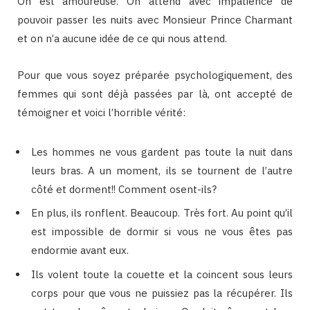
On est amoureuse. On attend avec impatience de
pouvoir passer les nuits avec Monsieur Prince Charmant
et on n’a aucune idée de ce qui nous attend.
Pour que vous soyez préparée psychologiquement, des
femmes qui sont déjà passées par là, ont accepté de
témoigner et voici l’horrible vérité:
Les hommes ne vous gardent pas toute la nuit dans
leurs bras. A un moment, ils se tournent de l’autre
côté et dorment!! Comment osent-ils?
En plus, ils ronflent. Beaucoup. Très fort. Au point qu’il
est impossible de dormir si vous ne vous êtes pas
endormie avant eux.
Ils volent toute la couette et la coincent sous leurs
corps pour que vous ne puissiez pas la récupérer. Ils