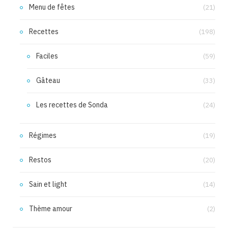
Menu de fêtes
(21)
Recettes
(198)
Faciles
(59)
Gâteau
(33)
Les recettes de Sonda
(24)
Régimes
(19)
Restos
(20)
Sain et light
(14)
Thème amour
(2)