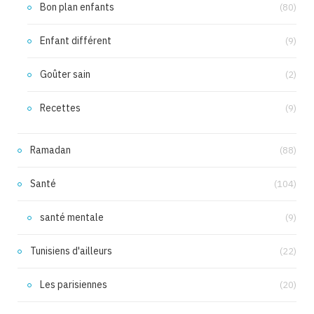
Bon plan enfants
(80)
Enfant différent
(9)
Goûter sain
(2)
Recettes
(9)
Ramadan
(88)
Santé
(104)
santé mentale
(9)
Tunisiens d'ailleurs
(22)
Les parisiennes
(20)