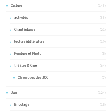
Culture
(143)
activités
(33)
Chant&danse
(21)
lecture&littérature
(19)
Peinture et Photo
(5)
théâtre & Ciné
(64)
Chroniques des JCC
(7)
Dari
(124)
Bricolage
(15)