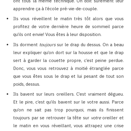
ont tous la même technique. On doit sûrement leur
apprendre ça à l’école pré-vie-de-couple.
Ils vous réveillent le matin très tôt alors que vous
profitez de votre dernière heure de sommeil parce
qu’ils ont envie! Vous êtes à leur disposition.
Ils dorment
toujours
sur le drap du dessus. On a beau
leur expliquer qu’on dort sur la housse et que le drap
sert à garder la couette propre, c’est peine perdue.
Donc, vous vous retrouvez à moitié étranglée parce
que vous êtes sous le drap et lui pesant de tout son
poids, dessus.
Ils bavent sur leurs oreillers. C’est vraiment dégueu.
Et le pire, c’est qu’ils bavent sur le votre aussi. Parce
qu’on ne sait pas trop pourquoi, mais ils finissent
toujours par se retrouver la tête sur
votre
oreiller et
le matin en vous réveillant, vous attrapez une crise