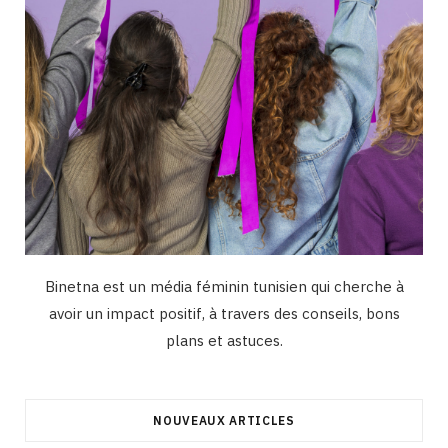
Binetna est un média féminin tunisien qui cherche à
avoir un impact positif, à travers des conseils, bons
plans et astuces.
NOUVEAUX ARTICLES