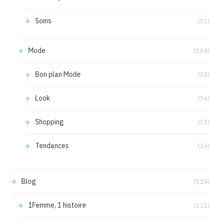
Soins
(51)
Mode
(104)
Bon plan Mode
(30)
Look
(36)
Shopping
(33)
Tendances
(24)
Blog
(514)
1Femme, 1 histoire
(121)