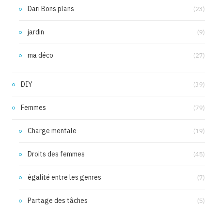
Dari Bons plans
(23)
jardin
(9)
ma déco
(27)
DIY
(39)
Femmes
(79)
Charge mentale
(19)
Droits des femmes
(45)
égalité entre les genres
(7)
Partage des tâches
(5)