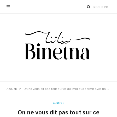
»
Accueil
On ne vous dit pas tout sur ce qu’implique dormir avec un homme
COUPLE
On ne vous dit pas tout sur ce