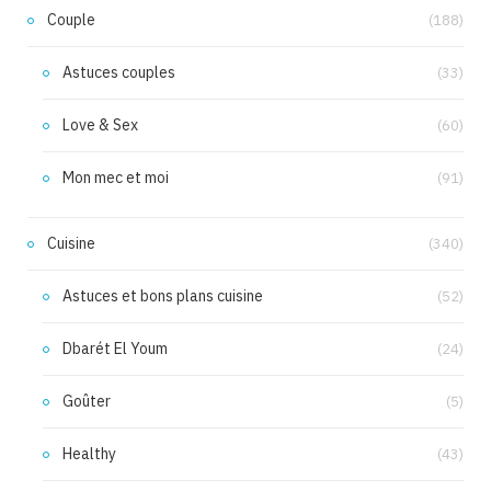
Couple
(188)
Astuces couples
(33)
Love & Sex
(60)
Mon mec et moi
(91)
Cuisine
(340)
Astuces et bons plans cuisine
(52)
Dbarét El Youm
(24)
Goûter
(5)
Healthy
(43)