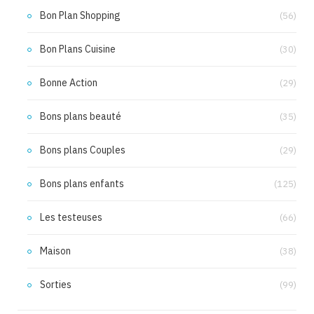
Bon Plan Shopping
(56)
Bon Plans Cuisine
(30)
Bonne Action
(29)
Bons plans beauté
(35)
Bons plans Couples
(29)
Bons plans enfants
(125)
Les testeuses
(66)
Maison
(38)
Sorties
(99)