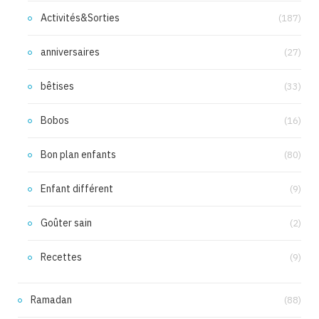
Activités&Sorties
(187)
anniversaires
(27)
bêtises
(33)
Bobos
(16)
Bon plan enfants
(80)
Enfant différent
(9)
Goûter sain
(2)
Recettes
(9)
Ramadan
(88)