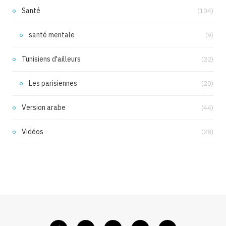
Santé
(104)
santé mentale
(9)
Tunisiens d'ailleurs
(22)
Les parisiennes
(20)
Version arabe
(44)
Vidéos
(28)