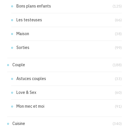
Bons plans enfants
(125)
Les testeuses
(66)
Maison
(38)
Sorties
(99)
Couple
(188)
Astuces couples
(33)
Love & Sex
(60)
Mon mec et moi
(91)
Cuisine
(340)