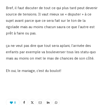
Bref, il faut discuter de tout ce qui plus tard peut devenir
source de tensions. Il vaut mieux se « disputer » à ce
sujet avant parce que ce sera fait sur le ton de la
rigolade mais au moins chacun saura ce que l’autre est
prêt à faire ou pas.
ça ne veut pas dire que tout sera aplani, l’arrivée des
enfants par exemple va bouleverser tous les statu-quo
mais au moins on met le max de chances de son côté.
Eh oui, le mariage, c’est du boulot!
Binetna est un site féminin collaboratif
0