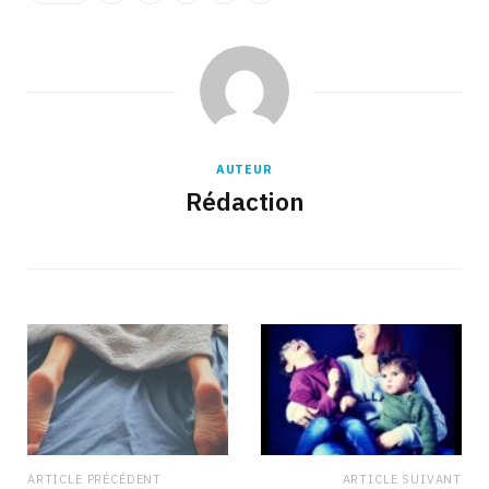
AUTEUR
Rédaction
ARTICLE PRÉCÉDENT
ARTICLE SUIVANT