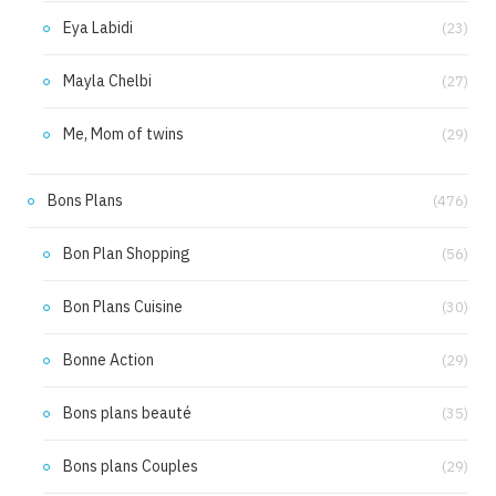
Eya Labidi
(23)
Mayla Chelbi
(27)
Me, Mom of twins
(29)
Bons Plans
(476)
Bon Plan Shopping
(56)
Bon Plans Cuisine
(30)
Bonne Action
(29)
Bons plans beauté
(35)
Bons plans Couples
(29)