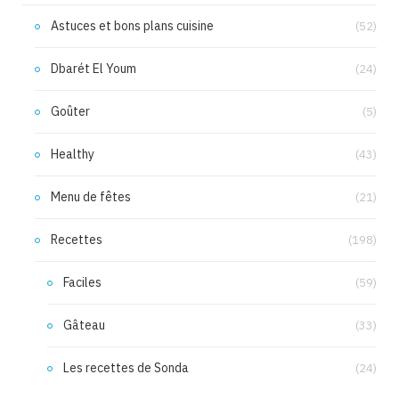
Astuces et bons plans cuisine
(52)
Dbarét El Youm
(24)
Goûter
(5)
Healthy
(43)
Menu de fêtes
(21)
Recettes
(198)
Faciles
(59)
Gâteau
(33)
Les recettes de Sonda
(24)