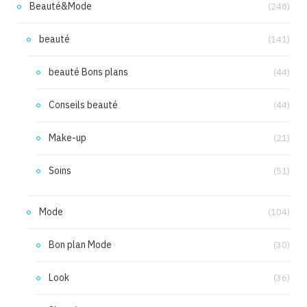
Beauté&Mode
(248)
beauté
(141)
beauté Bons plans
(44)
Conseils beauté
(44)
Make-up
(21)
Soins
(51)
Mode
(104)
Bon plan Mode
(30)
Look
(36)