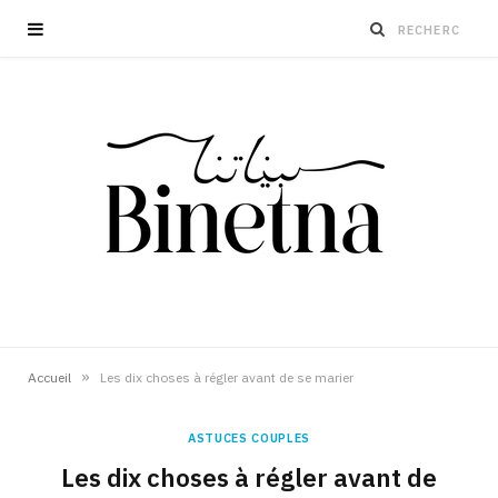
»
Accueil
Les dix choses à régler avant de se marier
ASTUCES COUPLES
Les dix choses à régler avant de