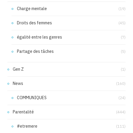
Charge mentale
(19)
Droits des femmes
(45)
égalité entre les genres
(7)
Partage des tâches
(5)
Gen Z
(1)
News
(160)
COMMUNIQUES
(24)
Parentalité
(444)
#etremere
(111)