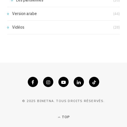
Les parisiennes
(20)
Version arabe
(44)
Vidéos
(28)
© 2025 BINETNA. TOUS DROITS RÉSERVÉS.
TOP