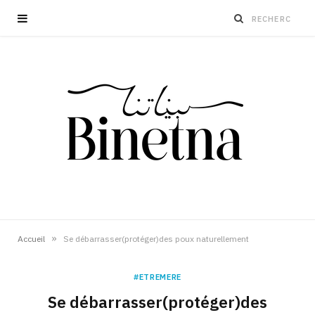
»
Accueil
Se débarrasser(protéger)des poux naturellement
#ETREMERE
Se débarrasser(protéger)des