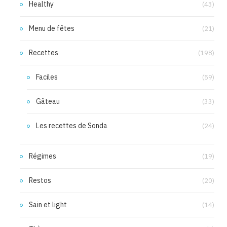
Healthy
(43)
Menu de fêtes
(21)
Recettes
(198)
Faciles
(59)
Gâteau
(33)
Les recettes de Sonda
(24)
Régimes
(19)
Restos
(20)
Sain et light
(14)