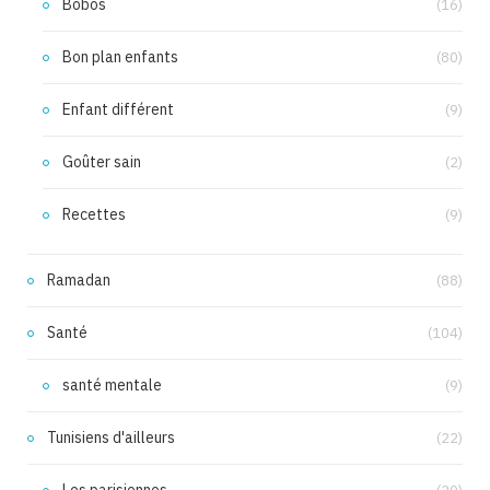
Bobos
(16)
Bon plan enfants
(80)
Enfant différent
(9)
Goûter sain
(2)
Recettes
(9)
Ramadan
(88)
Santé
(104)
santé mentale
(9)
Tunisiens d'ailleurs
(22)