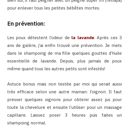
Bien sûr, il faut peigner avec un peigne super fin (fellaya)
pour enlever tous les petites bébêtes mortes.
En prévention:
Les poux détestent l’odeur de
la lavande
. Après ces 3
ans de galère, j’ai enfin trouvé une prévention. Je mets
dans le shampoing de ma fille quelques gouttes d’huile
essentielle de lavande. Depuis, plus jamais de poux
même quand tous les autres petits sont infestés!
Astuce bonus mais non testée par moi qui serait aussi
très efficace selon une autre maman: l’oignon. Il faut
presser quelques oignons pour obtenir assez jus pour
toute la chevelure et ensuite l’utiliser pour un massage
capillaire. Laissez poser 3 heures puis faites un
shampoing normal.