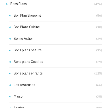
Bons Plans
(476)
Bon Plan Shopping
(56)
Bon Plans Cuisine
(30)
Bonne Action
(29)
Bons plans beauté
(35)
Bons plans Couples
(29)
Bons plans enfants
(125)
Les testeuses
(66)
Maison
(38)