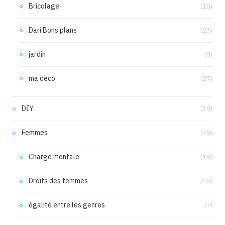
Bricolage
(15)
Dari Bons plans
(23)
jardin
(9)
ma déco
(27)
DIY
(39)
Femmes
(79)
Charge mentale
(19)
Droits des femmes
(45)
égalité entre les genres
(7)