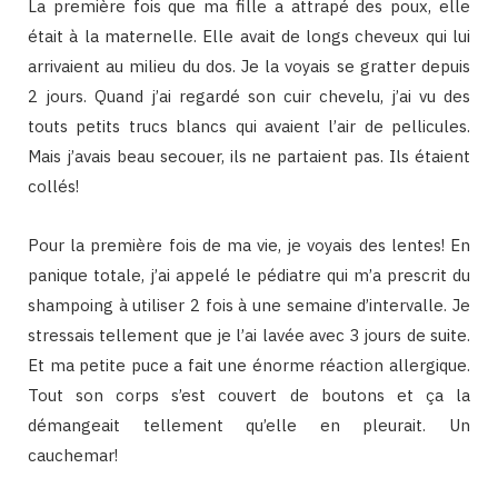
La première fois que ma fille a attrapé des poux, elle
était à la maternelle. Elle avait de longs cheveux qui lui
arrivaient au milieu du dos. Je la voyais se gratter depuis
2 jours. Quand j’ai regardé son cuir chevelu, j’ai vu des
touts petits trucs blancs qui avaient l’air de pellicules.
Mais j’avais beau secouer, ils ne partaient pas. Ils étaient
collés!
Pour la première fois de ma vie, je voyais des lentes! En
panique totale, j’ai appelé le pédiatre qui m’a prescrit du
shampoing à utiliser 2 fois à une semaine d’intervalle. Je
stressais tellement que je l’ai lavée avec 3 jours de suite.
Et ma petite puce a fait une énorme réaction allergique.
Tout son corps s’est couvert de boutons et ça la
démangeait tellement qu’elle en pleurait. Un
cauchemar!