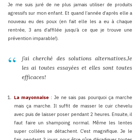
Je me suis juré de ne plus jamais utiliser de produits
agressifs sur mon enfant. Et quand l’année d’après elle a
nouveau eu des poux (en fait elle les a eu à chaque
rentrée, 3 ans d’affilée jusqu’à ce que je trouve une
prévention imparable!).
j’ai cherché des solutions alternatives.Je
les ai toutes essayées et elles sont toutes
efficaces!
La mayonnaise
: Je ne sais pas pourquoi ça marche
mais ça marche. Il suffit de masser le cuir chevelu
avec puis de laisser poser pendant 2 heures. Ensuite, il
faut faire un shampoing normal. Même les lentes
super collées se détachent. C’est magnifique. Je le
fais pendant 3 jours pour être sûre d’éradiquer toutes