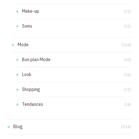
Make-up
(21)
Soins
(51)
Mode
(104)
Bon plan Mode
(30)
Look
(36)
Shopping
(33)
Tendances
(24)
Blog
(514)