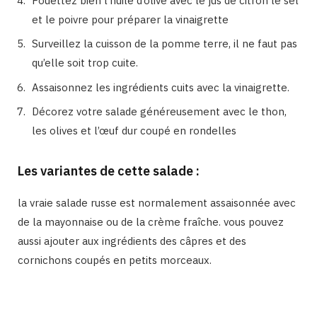
Fouettez bien l’huile d’olive avec le jus de citron le sel
et le poivre pour préparer la vinaigrette
Surveillez la cuisson de la pomme terre, il ne faut pas
qu’elle soit trop cuite.
Assaisonnez les ingrédients cuits avec la vinaigrette.
Décorez votre salade généreusement avec le thon,
les olives et l’œuf dur coupé en rondelles
Les variantes de cette salade :
la vraie salade russe est normalement assaisonnée avec
de la mayonnaise ou de la crème fraîche. vous pouvez
aussi ajouter aux ingrédients des câpres et des
cornichons coupés en petits morceaux.
Binetna est un site féminin collaboratif