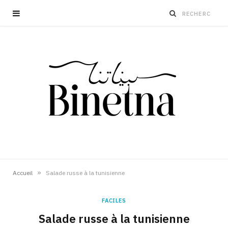
»
Accueil
Salade russe à la tunisienne
FACILES
Salade russe à la tunisienne