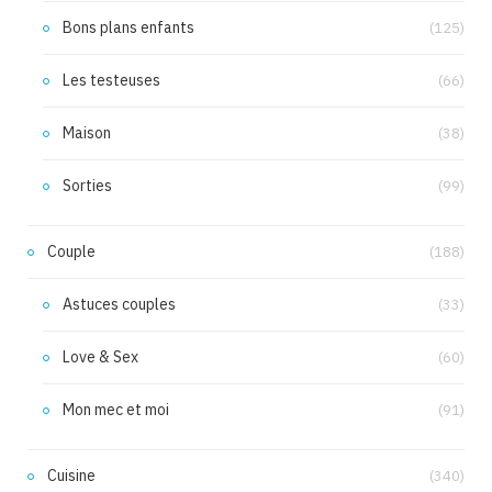
Bons plans enfants
(125)
Les testeuses
(66)
Maison
(38)
Sorties
(99)
Couple
(188)
Astuces couples
(33)
Love & Sex
(60)
Mon mec et moi
(91)
Cuisine
(340)