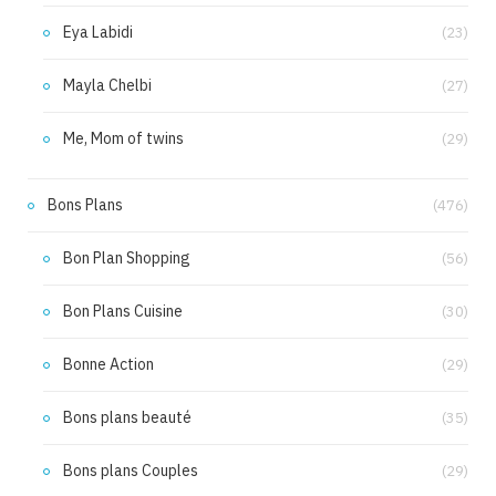
Eya Labidi
(23)
Mayla Chelbi
(27)
Me, Mom of twins
(29)
Bons Plans
(476)
Bon Plan Shopping
(56)
Bon Plans Cuisine
(30)
Bonne Action
(29)
Bons plans beauté
(35)
Bons plans Couples
(29)