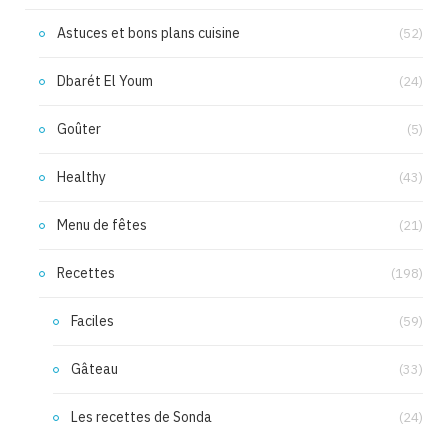
Astuces et bons plans cuisine
(52)
Dbarét El Youm
(24)
Goûter
(5)
Healthy
(43)
Menu de fêtes
(21)
Recettes
(198)
Faciles
(59)
Gâteau
(33)
Les recettes de Sonda
(24)