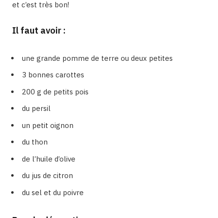
et c’est très bon!
Il faut avoir :
une grande pomme de terre ou deux petites
3 bonnes carottes
200 g de petits pois
du persil
un petit oignon
du thon
de l’huile d’olive
du jus de citron
du sel et du poivre