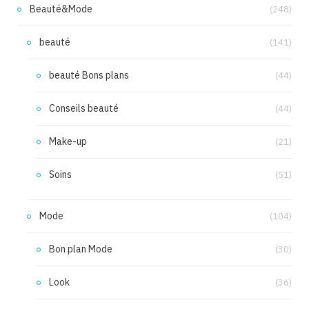
Beauté&Mode
(248)
beauté
(141)
beauté Bons plans
(44)
Conseils beauté
(44)
Make-up
(21)
Soins
(51)
Mode
(104)
Bon plan Mode
(30)
Look
(36)