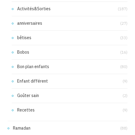
Activités&Sorties
(187)
anniversaires
(27)
bêtises
(33)
Bobos
(16)
Bon plan enfants
(80)
Enfant différent
(9)
Goûter sain
(2)
Recettes
(9)
Ramadan
(88)