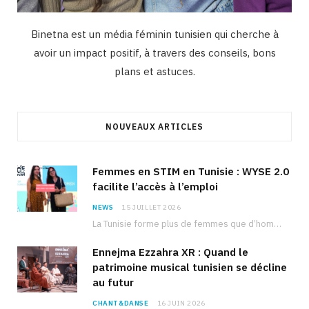
Binetna est un média féminin tunisien qui cherche à
avoir un impact positif, à travers des conseils, bons
plans et astuces.
NOUVEAUX ARTICLES
Femmes en STIM en Tunisie : WYSE 2.0
facilite l’accès à l’emploi
NEWS
15 JUILLET 2026
La Tunisie forme plus de femmes que d’hommes dans les filières scientifiques. Pourtant, pour beaucoup…
Ennejma Ezzahra XR : Quand le
patrimoine musical tunisien se décline
au futur
CHANT&DANSE
16 JUIN 2026