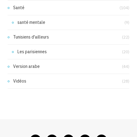
Santé
(104)
santé mentale
(9)
Tunisiens d'ailleurs
(22)
Les parisiennes
(20)
Version arabe
(44)
Vidéos
(28)