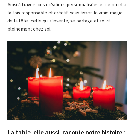
Ainsi à travers ces créations personnalisées et ce rituel à
la fois responsable et créatif, vous tissez la vraie magie
de la fête : celle qui s’invente, se partage et se vit
pleinement chez soi.
La table, elle aussi, raconte notre histoire :