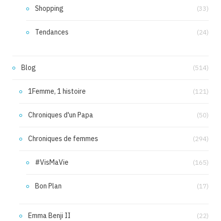
Shopping
(33)
Tendances
(24)
Blog
(514)
1Femme, 1 histoire
(121)
Chroniques d'un Papa
(50)
Chroniques de femmes
(294)
#VisMaVie
(165)
Bon Plan
(17)
Emma Benji II
(22)