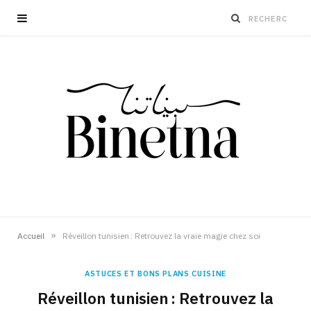
»
Accueil
Réveillon tunisien : Retrouvez la vraie magie chez soi
ASTUCES ET BONS PLANS CUISINE
Réveillon tunisien : Retrouvez la