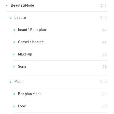
Beauté&Mode
(248)
beauté
(141)
beauté Bons plans
(44)
Conseils beauté
(44)
Make-up
(21)
Soins
(51)
Mode
(104)
Bon plan Mode
(30)
Look
(36)