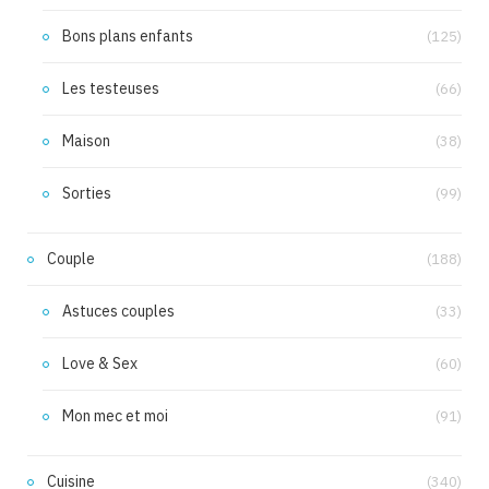
Bons plans enfants
(125)
Les testeuses
(66)
Maison
(38)
Sorties
(99)
Couple
(188)
Astuces couples
(33)
Love & Sex
(60)
Mon mec et moi
(91)
Cuisine
(340)