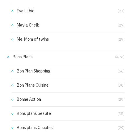
Eya Labidi
(23)
Mayla Chelbi
(27)
Me, Mom of twins
(29)
Bons Plans
(476)
Bon Plan Shopping
(56)
Bon Plans Cuisine
(30)
Bonne Action
(29)
Bons plans beauté
(35)
Bons plans Couples
(29)