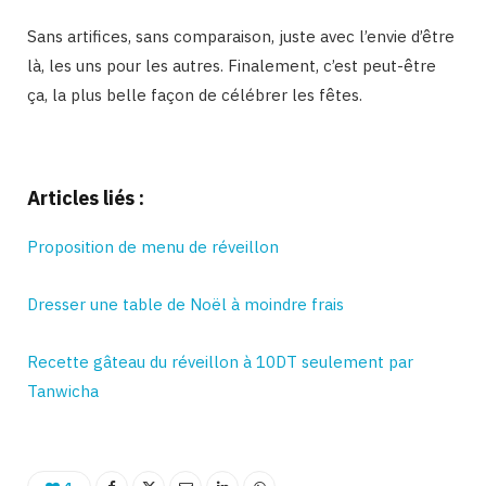
Sans artifices, sans comparaison, juste avec l’envie d’être
là, les uns pour les autres. Finalement, c’est peut-être
ça, la plus belle façon de célébrer les fêtes.
Binetna est un magazine feminin tunisien
Articles liés :
Proposition de menu de réveillon
Dresser une table de Noël à moindre frais
Recette gâteau du réveillon à 10DT seulement par
Tanwicha