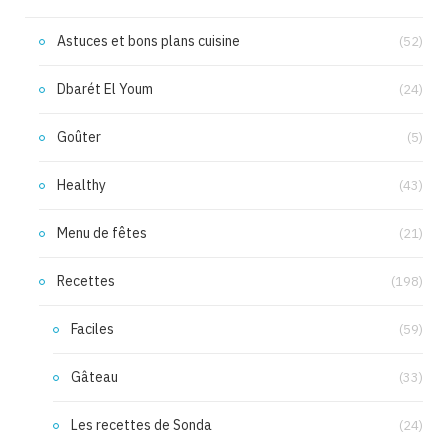
Astuces et bons plans cuisine
(52)
Dbarét El Youm
(24)
Goûter
(5)
Healthy
(43)
Menu de fêtes
(21)
Recettes
(198)
Faciles
(59)
Gâteau
(33)
Les recettes de Sonda
(24)