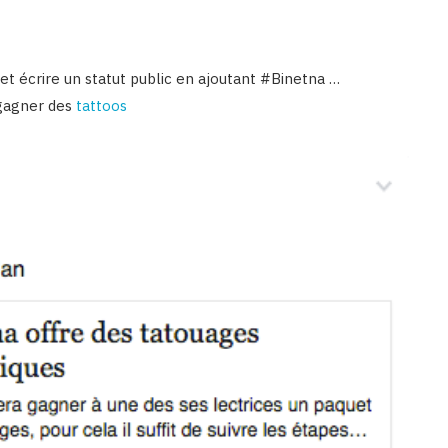
et écrire un statut public en ajoutant #Binetna …
 gagner des
tattoos