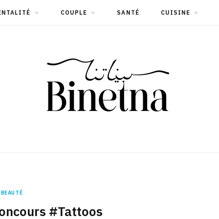
ENTALITÉ
COUPLE
SANTÉ
CUISINE
BEAUTÉ
concours #Tattoos