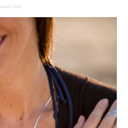
JUILLET 2015
CHARGE MENTALE
Stress après le travail :
comment relâcher la pression
9 JANVIER 2026