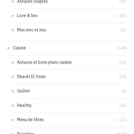
Astuces couples
(33)
Love & Sex
(60)
Mon mec et moi
(91)
Cuisine
(340)
Astuces et bons plans cuisine
(52)
Dbarét El Youm
(24)
Goûter
(5)
Healthy
(43)
Menu de fêtes
(21)