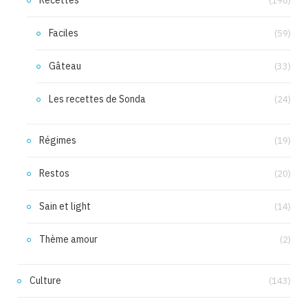
Recettes
(198)
Faciles
(59)
Gâteau
(33)
Les recettes de Sonda
(24)
Régimes
(19)
Restos
(20)
Sain et light
(14)
Thème amour
(2)
Culture
(143)