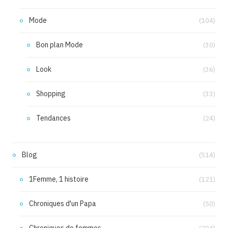
Mode
(104)
Bon plan Mode
(30)
Look
(36)
Shopping
(33)
Tendances
(24)
Blog
(514)
1Femme, 1 histoire
(121)
Chroniques d'un Papa
(50)