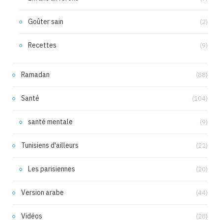
Goûter sain
(2)
Recettes
(9)
Ramadan
(88)
Santé
(104)
santé mentale
(9)
Tunisiens d'ailleurs
(22)
Les parisiennes
(20)
Version arabe
(44)
Vidéos
(28)