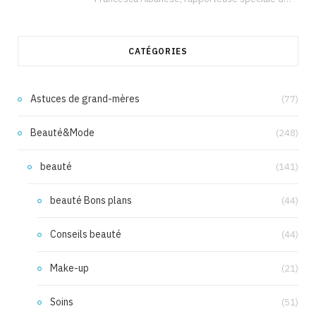
CATÉGORIES
Astuces de grand-mères
(77)
Beauté&Mode
(248)
beauté
(141)
beauté Bons plans
(44)
Conseils beauté
(44)
Make-up
(21)
Soins
(51)