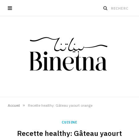
»
Accueil
Recette healthy: Gâteau yaourt orange
CUISINE
Recette healthy: Gâteau yaourt