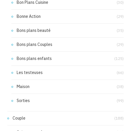
Bon Plans Cuisine
(30)
Bonne Action
(29)
Bons plans beauté
(35)
Bons plans Couples
(29)
Bons plans enfants
(125)
Les testeuses
(66)
Maison
(38)
Sorties
(99)
Couple
(188)