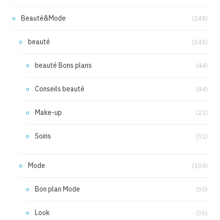
Beauté&Mode
(248)
beauté
(141)
beauté Bons plans
(44)
Conseils beauté
(44)
Make-up
(21)
Soins
(51)
Mode
(104)
Bon plan Mode
(30)
Look
(36)