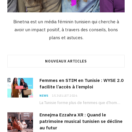
Binetna est un média féminin tunisien qui cherche à
avoir un impact positif, à travers des conseils, bons
plans et astuces.
NOUVEAUX ARTICLES
Femmes en STIM en Tunisie : WYSE 2.0
facilite l’accès à l’emploi
NEWS
15 JUILLET 2026
La Tunisie forme plus de femmes que d’hommes dans les filières scientifiques. Pourtant, pour beaucoup…
Ennejma Ezzahra XR : Quand le
patrimoine musical tunisien se décline
au futur