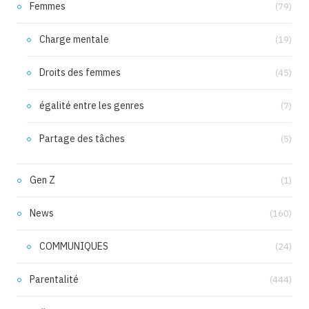
Femmes
(79)
Charge mentale
(19)
Droits des femmes
(45)
égalité entre les genres
(7)
Partage des tâches
(5)
Gen Z
(1)
News
(160)
COMMUNIQUES
(24)
Parentalité
(444)