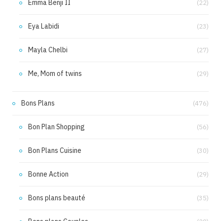
Emma Benji II
(22)
Eya Labidi
(23)
Mayla Chelbi
(27)
Me, Mom of twins
(29)
Bons Plans
(476)
Bon Plan Shopping
(56)
Bon Plans Cuisine
(30)
Bonne Action
(29)
Bons plans beauté
(35)