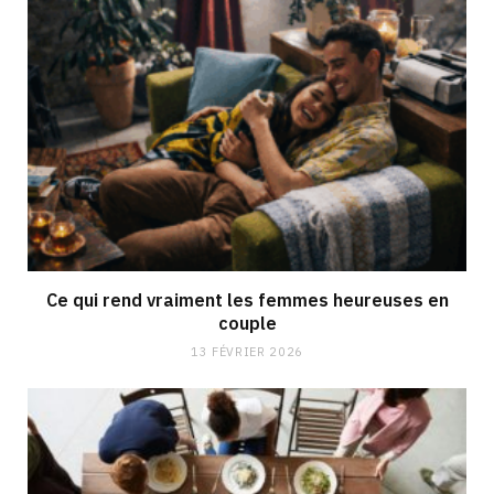
Ce qui rend vraiment les femmes heureuses en
couple
13 FÉVRIER 2026