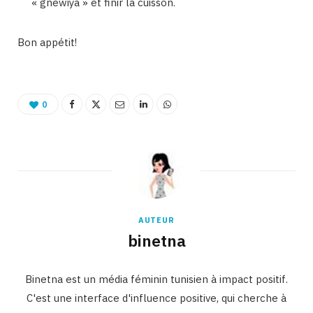
« gnewiya » et finir la cuisson.
Bon appétit!
0
AUTEUR
binetna
Binetna est un média féminin tunisien à impact positif.
C'est une interface d'influence positive, qui cherche à