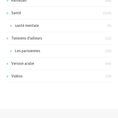
Ramadan
(88)
Santé
(104)
santé mentale
(9)
Tunisiens d'ailleurs
(22)
Les parisiennes
(20)
Version arabe
(44)
Vidéos
(28)