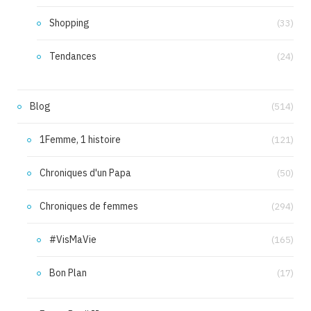
Shopping
(33)
Tendances
(24)
Blog
(514)
1Femme, 1 histoire
(121)
Chroniques d'un Papa
(50)
Chroniques de femmes
(294)
#VisMaVie
(165)
Bon Plan
(17)