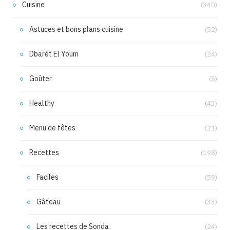
Cuisine
(340)
Astuces et bons plans cuisine
(52)
Dbarét El Youm
(24)
Goûter
(5)
Healthy
(43)
Menu de fêtes
(21)
Recettes
(198)
Faciles
(59)
Gâteau
(33)
Les recettes de Sonda
(24)