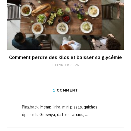
Comment perdre des kilos et baisser sa glycémie
1 FÉVRIER 2026
1
COMMENT
Pingback:
Menu: Hrira, mini pizzas, quiches
épinards, Gnewiya, dattes farcies, ...