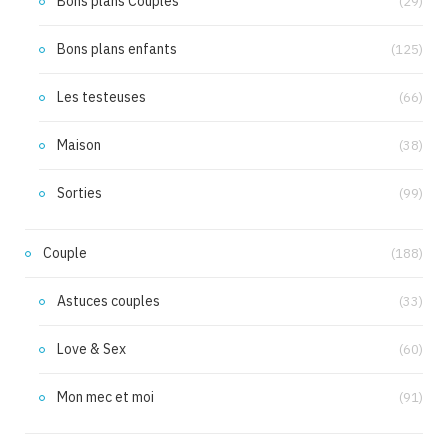
Bons plans Couples
(29)
Bons plans enfants
(125)
Les testeuses
(66)
Maison
(38)
Sorties
(99)
Couple
(188)
Astuces couples
(33)
Love & Sex
(60)
Mon mec et moi
(91)