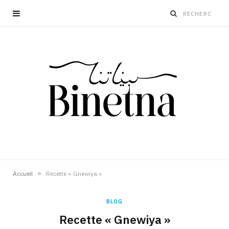
»
Accueil
Recette « Gnewiya »
BLOG
Recette « Gnewiya »