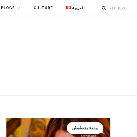
BLOGS
CULTURE
العربية