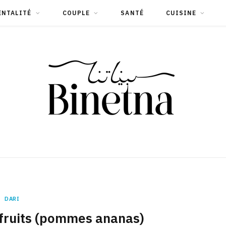
ENTALITÉ
COUPLE
SANTÉ
CUISINE
DARI
 fruits (pommes ananas)