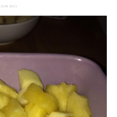
 JUIN 2015
CHARGE MENTALE
Stress après le travail :
comment relâcher la pression
9 JANVIER 2026