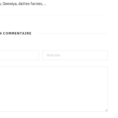
, Gnewiya, dattes farcies, ...
UN COMMENTAIRE