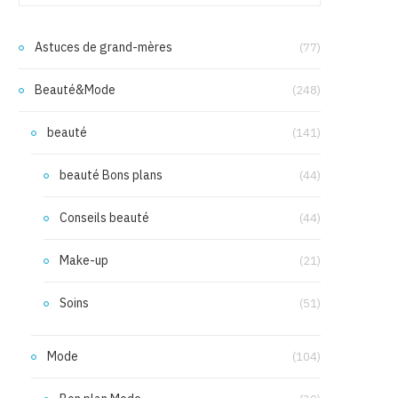
Astuces de grand-mères
(77)
Beauté&Mode
(248)
beauté
(141)
beauté Bons plans
(44)
Conseils beauté
(44)
Make-up
(21)
Soins
(51)
Mode
(104)