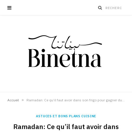
»
Accueil
Ramadan: Ce qu’il faut avoir dans son frigo pour gagner du temps
ASTUCES ET BONS PLANS CUISINE
Ramadan: Ce qu’il faut avoir dans