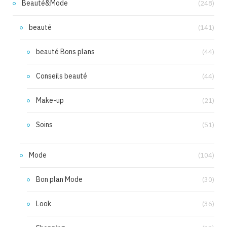
Beauté&Mode
(248)
beauté
(141)
beauté Bons plans
(44)
Conseils beauté
(44)
Make-up
(21)
Soins
(51)
Mode
(104)
Bon plan Mode
(30)
Look
(36)