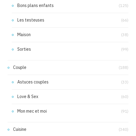
Bons plans enfants
(125)
Les testeuses
(66)
Maison
(38)
Sorties
(99)
Couple
(188)
Astuces couples
(33)
Love & Sex
(60)
Mon mec et moi
(91)
Cuisine
(340)