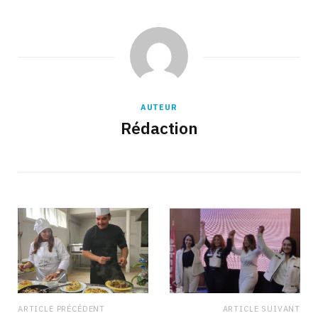
AUTEUR
Rédaction
ARTICLE PRÉCÉDENT
ARTICLE SUIVANT