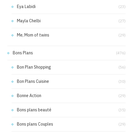
Eya Labidi
(23)
Mayla Chelbi
(27)
Me, Mom of twins
(29)
Bons Plans
(476)
Bon Plan Shopping
(56)
Bon Plans Cuisine
(30)
Bonne Action
(29)
Bons plans beauté
(35)
Bons plans Couples
(29)