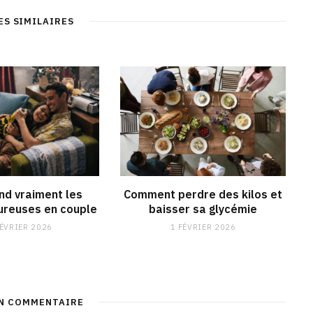
ES SIMILAIRES
end vraiment les
Comment perdre des kilos et
reuses en couple
baisser sa glycémie
FÉVRIER 2026
1 FÉVRIER 2026
UN COMMENTAIRE