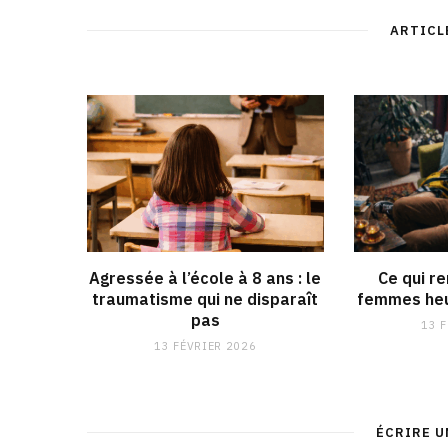
ARTICL
Agressée à l’école à 8 ans : le
Ce qui r
traumatisme qui ne disparaît
femmes heu
pas
13 
13 FÉVRIER 2026
ÉCRIRE 