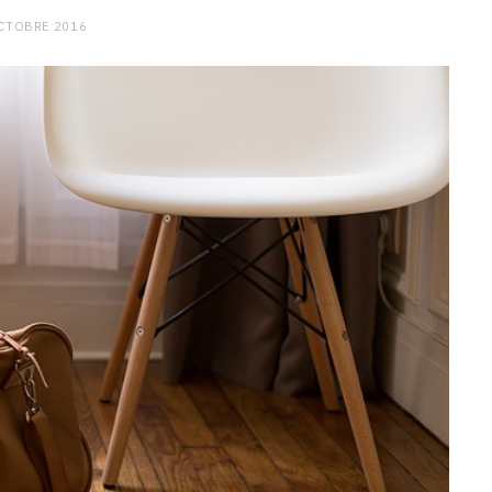
CTOBRE 2016
CHARGE MENTALE
Stress après le travail :
comment relâcher la pression
9 JANVIER 2026