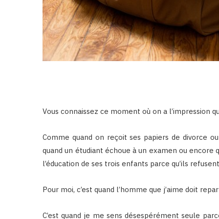
Vous connaissez ce moment où on a l’impression que 
Comme quand on reçoit ses papiers de divorce ou
quand un étudiant échoue à un examen ou encore q
l’éducation de ses trois enfants parce qu’ils refusent
Pour moi, c’est quand l’homme que j’aime doit reparti
C’est quand je me sens désespérément seule parce q