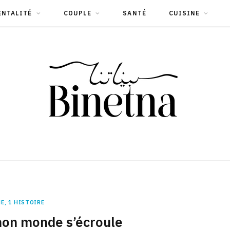
ENTALITÉ
COUPLE
SANTÉ
CUISINE
E, 1 HISTOIRE
mon monde s’écroule