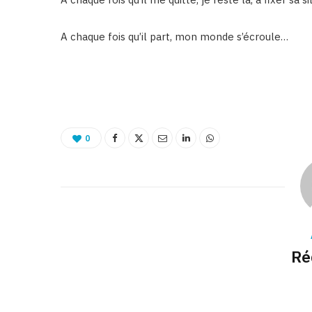
A chaque fois qu’il part, mon monde s’écroule…
0
Ré