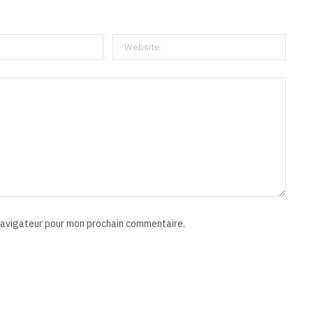
 navigateur pour mon prochain commentaire.