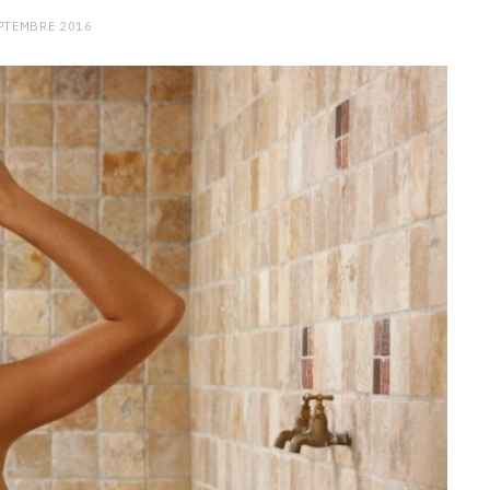
PTEMBRE 2016
CHARGE MENTALE
Stress après le travail :
comment relâcher la pression
9 JANVIER 2026