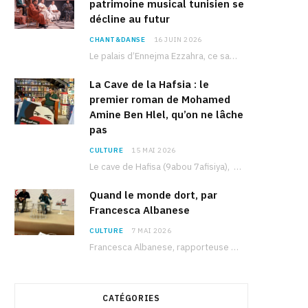
patrimoine musical tunisien se
décline au futur
CHANT&DANSE
16 JUIN 2026
Le palais d’Ennejma Ezzahra, ce sanctuaire de la musique tunisienne et méditerranéenne construit par le…
La Cave de la Hafsia : le
premier roman de Mohamed
Amine Ben Hlel, qu’on ne lâche
pas
CULTURE
15 MAI 2026
Le cave de Hafisa (9abou 7afisiya), premier roman du journaliste tunisien Mohamed Amine Ben Hlel,…
Quand le monde dort, par
Francesca Albanese
CULTURE
7 MAI 2026
Francesca Albanese, rapporteuse spéciale de l’ONU sur les territoires palestiniens occupés, était à Tunis pour…
CATÉGORIES