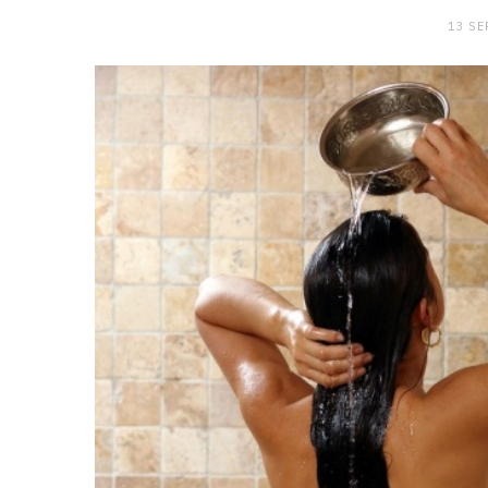
13 SE