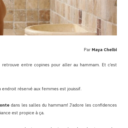
Par
Maya Chelbi
e retrouve entre copines pour aller au hammam. Et c’est
n endroit réservé aux femmes est jouissif.
conte
dans les salles du hammam! J’adore les confidences
biance est propice à ça.