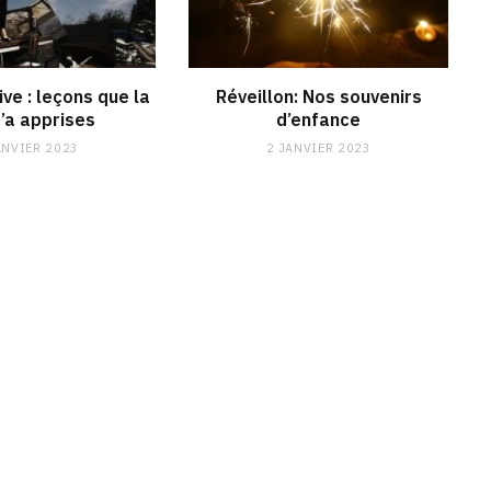
ve : leçons que la
Réveillon: Nos souvenirs
m’a apprises
d’enfance
ANVIER 2023
2 JANVIER 2023