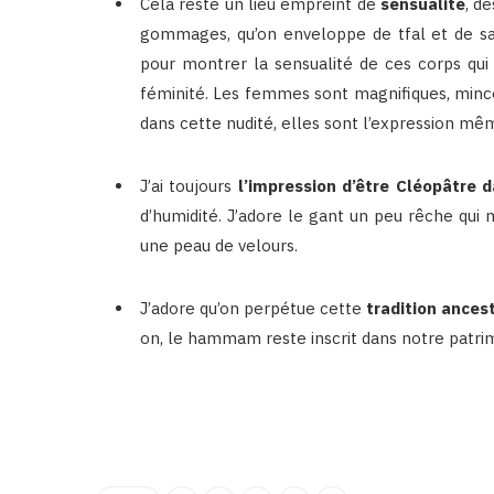
Cela reste un lieu empreint de
sensualité
, d
gommages, qu’on enveloppe de tfal et de sav
pour montrer la sensualité de ces corps qui
féminité. Les femmes sont magnifiques, mince
dans cette nudité, elles sont l’expression mê
J’ai toujours
l’impression d’être Cléopâtre
d’humidité. J’adore le gant un peu rêche qu
une peau de velours.
J’adore qu’on perpétue cette
tradition ances
on, le hammam reste inscrit dans notre patri