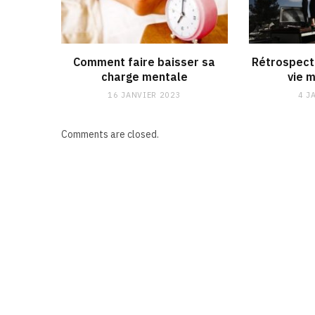
Comment faire baisser sa
Rétrospecti
charge mentale
vie 
16 JANVIER 2023
4 J
Comments are closed.