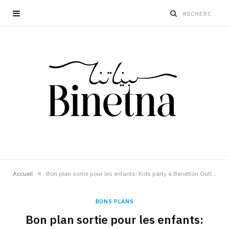
»
Accueil
Bon plan sortie pour les enfants: Kids party à Benetton Outlet La Soukra
BONS PLANS
Bon plan sortie pour les enfants: