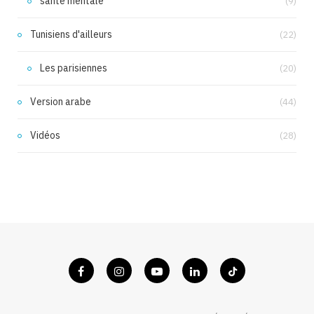
santé mentale
(9)
Tunisiens d'ailleurs
(22)
Les parisiennes
(20)
Version arabe
(44)
Vidéos
(28)