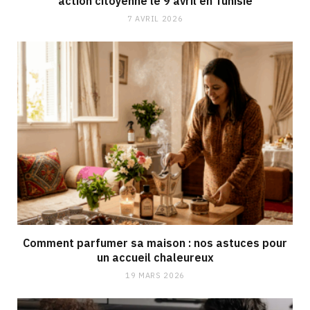
action citoyenne le 9 avril en Tunisie
7 AVRIL 2026
Comment parfumer sa maison : nos astuces pour
un accueil chaleureux
19 MARS 2026