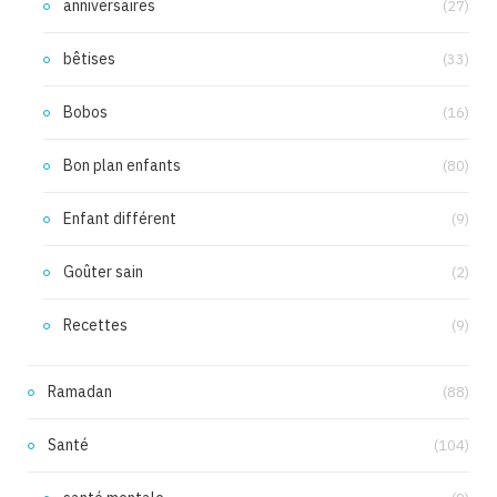
anniversaires
(27)
bêtises
(33)
Bobos
(16)
Bon plan enfants
(80)
Enfant différent
(9)
Goûter sain
(2)
Recettes
(9)
Ramadan
(88)
Santé
(104)