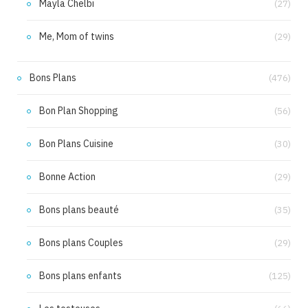
Mayla Chelbi
(27)
Me, Mom of twins
(29)
Bons Plans
(476)
Bon Plan Shopping
(56)
Bon Plans Cuisine
(30)
Bonne Action
(29)
Bons plans beauté
(35)
Bons plans Couples
(29)
Bons plans enfants
(125)