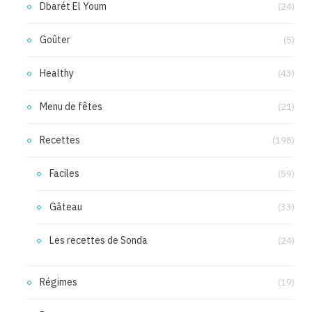
Dbarét El Youm
(24)
Goûter
(5)
Healthy
(43)
Menu de fêtes
(21)
Recettes
(198)
Faciles
(59)
Gâteau
(33)
Les recettes de Sonda
(24)
Régimes
(19)