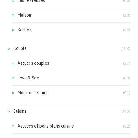
Les testeuses
(66)
Maison
(38)
Sorties
(99)
Couple
(188)
Astuces couples
(33)
Love & Sex
(60)
Mon mec et moi
(91)
Cuisine
(340)
Astuces et bons plans cuisine
(52)