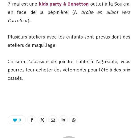
7 mai est une
kids party à Benetton
outlet à la Soukra,
en face de la pépinière. (A
droite en allant vers
Carrefour
).
Plusieurs ateliers avec les enfants sont prévus dont des
ateliers de maquillage.
Ce sera l’occasion de joindre l’utile à l’agréable, vous
pourrez leur acheter des vêtements pour l’été à des prix
cassés.
Binetna est un site féminin tunisien de bons plans
0