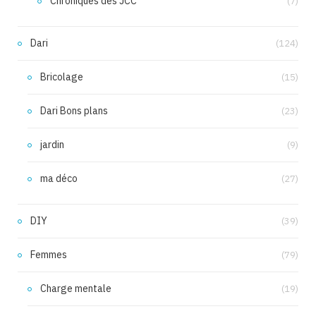
Chroniques des JCC
(7)
Dari
(124)
Bricolage
(15)
Dari Bons plans
(23)
jardin
(9)
ma déco
(27)
DIY
(39)
Femmes
(79)
Charge mentale
(19)