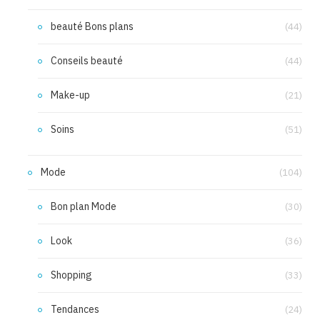
beauté Bons plans
(44)
Conseils beauté
(44)
Make-up
(21)
Soins
(51)
Mode
(104)
Bon plan Mode
(30)
Look
(36)
Shopping
(33)
Tendances
(24)